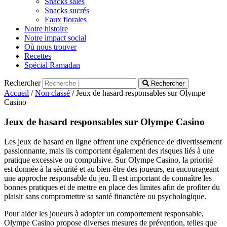
Snacks salés
Snacks sucrés
Eaux florales
Notre histoire
Notre impact social
Où nous trouver
Recettes
Spécial Ramadan
Rechercher
Rechercher
Accueil
/
Non classé
/ Jeux de hasard responsables sur Olympe
Casino
Jeux de hasard responsables sur Olympe Casino
Les jeux de hasard en ligne offrent une expérience de divertissement
passionnante, mais ils comportent également des risques liés à une
pratique excessive ou compulsive. Sur Olympe Casino, la priorité
est donnée à la sécurité et au bien-être des joueurs, en encourageant
une approche responsable du jeu. Il est important de connaître les
bonnes pratiques et de mettre en place des limites afin de profiter du
plaisir sans compromettre sa santé financière ou psychologique.
Pour aider les joueurs à adopter un comportement responsable,
Olympe Casino propose diverses mesures de prévention, telles que