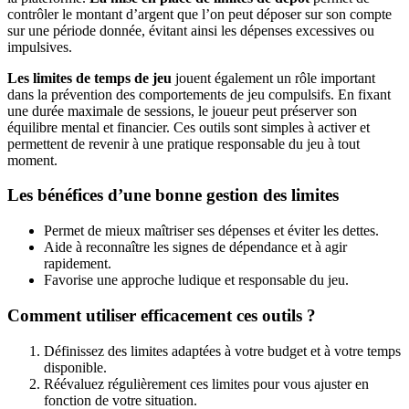
contrôler le montant d’argent que l’on peut déposer sur son compte
sur une période donnée, évitant ainsi les dépenses excessives ou
impulsives.
Les limites de temps de jeu
jouent également un rôle important
dans la prévention des comportements de jeu compulsifs. En fixant
une durée maximale de sessions, le joueur peut préserver son
équilibre mental et financier. Ces outils sont simples à activer et
permettent de revenir à une pratique responsable du jeu à tout
moment.
Les bénéfices d’une bonne gestion des limites
Permet de mieux maîtriser ses dépenses et éviter les dettes.
Aide à reconnaître les signes de dépendance et à agir
rapidement.
Favorise une approche ludique et responsable du jeu.
Comment utiliser efficacement ces outils ?
Définissez des limites adaptées à votre budget et à votre temps
disponible.
Réévaluez régulièrement ces limites pour vous ajuster en
fonction de votre situation.