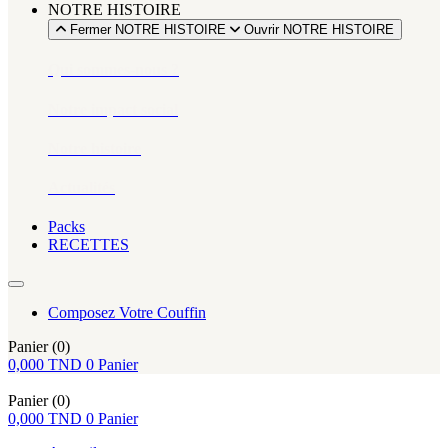
NOTRE HISTOIRE
Fermer NOTRE HISTOIRE
Ouvrir NOTRE HISTOIRE
Qui sommes-nous ?
Notre impact social
Notre histoire
Actualités
Packs
RECETTES
Composez Votre Couffin
Panier
(0)
0,000
TND
0
Panier
Panier
(0)
0,000
TND
0
Panier