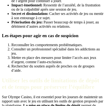
de l’argent pour continuer à jouer.
Impact émotionnel:
Ressentir de l’anxiété, de la frustration
ou de la culpabilité après une session de jeu.
Secret et dissimulation:
Cacher ses activités de jeu ou mentir
à son entourage à ce sujet.
Priorisation du jeu:
Passer beaucoup de temps à jouer, au
détriment d’autres activités ou relations.
Les étapes pour agir en cas de suspicion
Reconnaître les comportements problématiques.
Consulter un professionnel spécialisé dans les addictions au
jeu.
Mettre en place des mesures pour limiter l’accès aux jeux
d’argent, comme l’auto-exclusion.
Rechercher du soutien auprès de proches ou de groupes
d’aide.
Utiliser les outils de limitations de dépôt
et de temps pour préserver l’équilibre
Sur Olympe Casino, il est essentiel pour les joueurs de maintenir un
rapport sain avec le jeu en utilisant les outils de gestion proposés par
la plateforme.
La mise en place de limites de dépôt
permet de