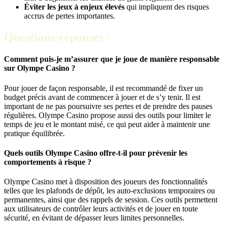
Éviter les jeux à enjeux élevés
qui impliquent des risques
accrus de pertes importantes.
Questions-réponses :
Comment puis-je m’assurer que je joue de manière responsable
sur Olympe Casino ?
Pour jouer de façon responsable, il est recommandé de fixer un
budget précis avant de commencer à jouer et de s’y tenir. Il est
important de ne pas poursuivre ses pertes et de prendre des pauses
régulières. Olympe Casino propose aussi des outils pour limiter le
temps de jeu et le montant misé, ce qui peut aider à maintenir une
pratique équilibrée.
Quels outils Olympe Casino offre-t-il pour prévenir les
comportements à risque ?
Olympe Casino met à disposition des joueurs des fonctionnalités
telles que les plafonds de dépôt, les auto-exclusions temporaires ou
permanentes, ainsi que des rappels de session. Ces outils permettent
aux utilisateurs de contrôler leurs activités et de jouer en toute
sécurité, en évitant de dépasser leurs limites personnelles.