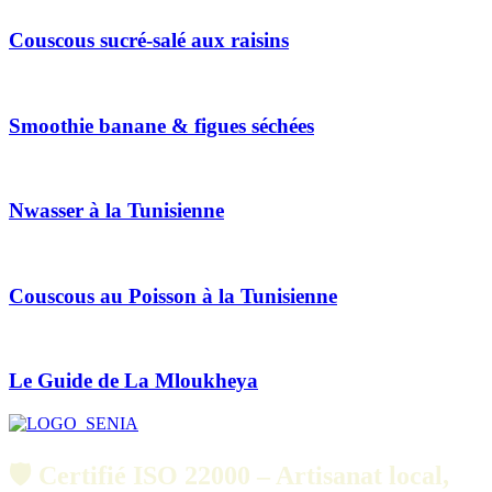
Couscous sucré-salé aux raisins
Smoothie banane & figues séchées
Nwasser à la Tunisienne
Couscous au Poisson à la Tunisienne
Le Guide de La Mloukheya
🛡️ Certifié ISO 22000 – Artisanat local,