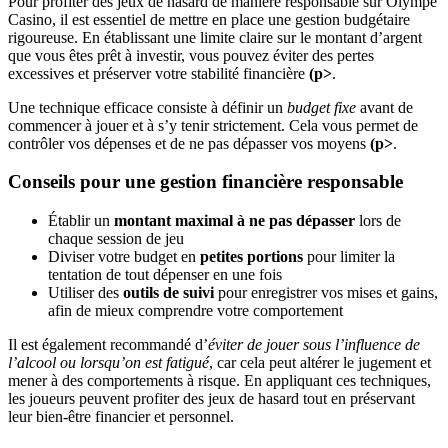
Pour profiter des jeux de hasard de manière responsable sur Olympe
Casino, il est essentiel de mettre en place une gestion budgétaire
rigoureuse. En établissant une limite claire sur le montant d’argent
que vous êtes prêt à investir, vous pouvez éviter des pertes
excessives et préserver votre stabilité financière
(p>
.
Une technique efficace consiste à définir un
budget fixe
avant de
commencer à jouer et à s’y tenir strictement. Cela vous permet de
contrôler vos dépenses et de ne pas dépasser vos moyens
(p>
.
Conseils pour une gestion financière responsable
Établir un
montant maximal à ne pas dépasser
lors de
chaque session de jeu
Diviser votre budget en
petites portions
pour limiter la
tentation de tout dépenser en une fois
Utiliser des
outils de suivi
pour enregistrer vos mises et gains,
afin de mieux comprendre votre comportement
Il est également recommandé d’
éviter de jouer sous l’influence de
l’alcool ou lorsqu’on est fatigué
, car cela peut altérer le jugement et
mener à des comportements à risque. En appliquant ces techniques,
les joueurs peuvent profiter des jeux de hasard tout en préservant
leur bien-être financier et personnel.