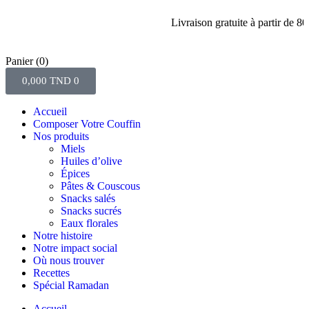
Livraison gratuite à partir de 80 dina
Panier
(0)
0,000
TND
0
Accueil
Composer Votre Couffin
Nos produits
Miels
Huiles d’olive
Épices
Pâtes & Couscous
Snacks salés
Snacks sucrés
Eaux florales
Notre histoire
Notre impact social
Où nous trouver
Recettes
Spécial Ramadan
Accueil