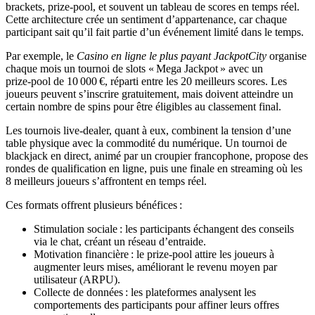
brackets, prize‑pool, et souvent un tableau de scores en temps réel.
Cette architecture crée un sentiment d’appartenance, car chaque
participant sait qu’il fait partie d’un événement limité dans le temps.
Par exemple, le
Casino en ligne le plus payant
JackpotCity
organise
chaque mois un tournoi de slots « Mega Jackpot » avec un
prize‑pool de 10 000 €, réparti entre les 20 meilleurs scores. Les
joueurs peuvent s’inscrire gratuitement, mais doivent atteindre un
certain nombre de spins pour être éligibles au classement final.
Les tournois live‑dealer, quant à eux, combinent la tension d’une
table physique avec la commodité du numérique. Un tournoi de
blackjack en direct, animé par un croupier francophone, propose des
rondes de qualification en ligne, puis une finale en streaming où les
8 meilleurs joueurs s’affrontent en temps réel.
Ces formats offrent plusieurs bénéfices :
Stimulation sociale : les participants échangent des conseils
via le chat, créant un réseau d’entraide.
Motivation financière : le prize‑pool attire les joueurs à
augmenter leurs mises, améliorant le revenu moyen par
utilisateur (ARPU).
Collecte de données : les plateformes analysent les
comportements des participants pour affiner leurs offres