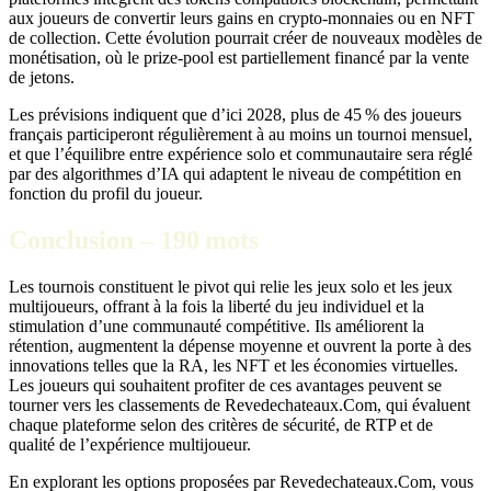
aux joueurs de convertir leurs gains en crypto‑monnaies ou en NFT
de collection. Cette évolution pourrait créer de nouveaux modèles de
monétisation, où le prize‑pool est partiellement financé par la vente
de jetons.
Les prévisions indiquent que d’ici 2028, plus de 45 % des joueurs
français participeront régulièrement à au moins un tournoi mensuel,
et que l’équilibre entre expérience solo et communautaire sera réglé
par des algorithmes d’IA qui adaptent le niveau de compétition en
fonction du profil du joueur.
Conclusion – 190 mots
Les tournois constituent le pivot qui relie les jeux solo et les jeux
multijoueurs, offrant à la fois la liberté du jeu individuel et la
stimulation d’une communauté compétitive. Ils améliorent la
rétention, augmentent la dépense moyenne et ouvrent la porte à des
innovations telles que la RA, les NFT et les économies virtuelles.
Les joueurs qui souhaitent profiter de ces avantages peuvent se
tourner vers les classements de Revedechateaux.Com, qui évaluent
chaque plateforme selon des critères de sécurité, de RTP et de
qualité de l’expérience multijoueur.
En explorant les options proposées par Revedechateaux.Com, vous