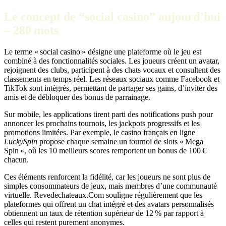
Le concept de “social casino” aujourd’hui
– 280 mots
Le terme « social casino » désigne une plateforme où le jeu est
combiné à des fonctionnalités sociales. Les joueurs créent un avatar,
rejoignent des clubs, participent à des chats vocaux et consultent des
classements en temps réel. Les réseaux sociaux comme Facebook et
TikTok sont intégrés, permettant de partager ses gains, d’inviter des
amis et de débloquer des bonus de parrainage.
Sur mobile, les applications tirent parti des notifications push pour
annoncer les prochains tournois, les jackpots progressifs et les
promotions limitées. Par exemple, le casino français en ligne
LuckySpin
propose chaque semaine un tournoi de slots « Mega
Spin », où les 10 meilleurs scores remportent un bonus de 100 €
chacun.
Ces éléments renforcent la fidélité, car les joueurs ne sont plus de
simples consommateurs de jeux, mais membres d’une communauté
virtuelle. Revedechateaux.Com souligne régulièrement que les
plateformes qui offrent un chat intégré et des avatars personnalisés
obtiennent un taux de rétention supérieur de 12 % par rapport à
celles qui restent purement anonymes.