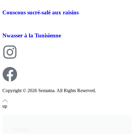
Couscous sucré-salé aux raisins
Nwasser à la Tunisienne
Copyright © 2026 Seniatna. All Rights Reserved.
up
Miels