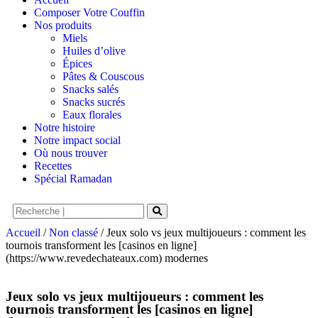
Composer Votre Couffin
Nos produits
Miels
Huiles d’olive
Épices
Pâtes & Couscous
Snacks salés
Snacks sucrés
Eaux florales
Notre histoire
Notre impact social
Où nous trouver
Recettes
Spécial Ramadan
Accueil
/
Non classé
/ Jeux solo vs jeux multijoueurs : comment les
tournois transforment les [casinos en ligne]
(https://www.revedechateaux.com) modernes
Jeux solo vs jeux multijoueurs : comment les
tournois transforment les [casinos en ligne]