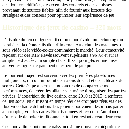
des données chiffrées, des exemples concrets et des analyses
provenant de sources fiables, afin de fournir aux lecteurs des
stratégies et des conseils pour optimiser leur expérience de jeu.
Historique des jeux de casino – 320 mots
L’histoire du jeu en ligne se lit comme une évolution technologique
parallèle à la démocratisation d’Internet. Au début, les machines à
sous vidéo et le vidéo‑poker dominaient le marché. Leur attractivité
reposait sur des RTP élevés (souvent supérieurs à 96 %) et sur la
simplicité d’accès : un simple clic suffisait pour placer une mise,
activer les lignes de paiement et espérer le jackpot.
Le tournant majeur est survenu avec les premières plateformes
multijoueurs, qui ont introduit des salons de chat et des tableaux de
scores. Cette étape a permis aux joueurs de comparer leurs
performances, de créer des alliances et même d’organiser des parties
privées. L’apparition du live casino, entre 2010 et 2015, a renforcé
ce lien social en diffusant en temps réel des croupiers réels via des
flux vidéo haute définition. Les joueurs pouvaient désormais parler
au croupier, voir les cartes être distribuées et ressentir l’ambiance
d’une salle de poker traditionnelle, tout en restant devant leur écran.
Ces innovations ont donné naissance à une nouvelle catégorie de