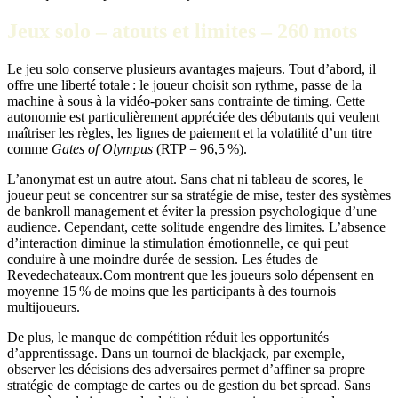
Jeux solo – atouts et limites – 260 mots
Le jeu solo conserve plusieurs avantages majeurs. Tout d’abord, il
offre une liberté totale : le joueur choisit son rythme, passe de la
machine à sous à la vidéo‑poker sans contrainte de timing. Cette
autonomie est particulièrement appréciée des débutants qui veulent
maîtriser les règles, les lignes de paiement et la volatilité d’un titre
comme
Gates of Olympus
(RTP = 96,5 %).
L’anonymat est un autre atout. Sans chat ni tableau de scores, le
joueur peut se concentrer sur sa stratégie de mise, tester des systèmes
de bankroll management et éviter la pression psychologique d’une
audience. Cependant, cette solitude engendre des limites. L’absence
d’interaction diminue la stimulation émotionnelle, ce qui peut
conduire à une moindre durée de session. Les études de
Revedechateaux.Com montrent que les joueurs solo dépensent en
moyenne 15 % de moins que les participants à des tournois
multijoueurs.
De plus, le manque de compétition réduit les opportunités
d’apprentissage. Dans un tournoi de blackjack, par exemple,
observer les décisions des adversaires permet d’affiner sa propre
stratégie de comptage de cartes ou de gestion du bet spread. Sans