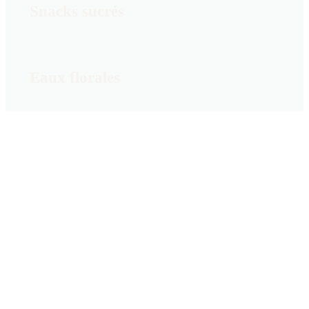
Snacks sucrés
Eaux florales