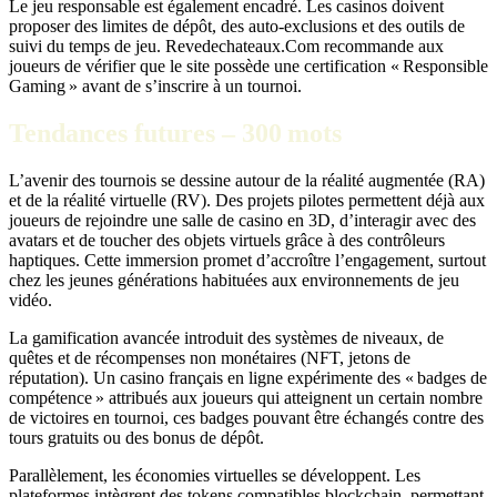
Le jeu responsable est également encadré. Les casinos doivent
proposer des limites de dépôt, des auto‑exclusions et des outils de
suivi du temps de jeu. Revedechateaux.Com recommande aux
joueurs de vérifier que le site possède une certification « Responsible
Gaming » avant de s’inscrire à un tournoi.
Tendances futures – 300 mots
L’avenir des tournois se dessine autour de la réalité augmentée (RA)
et de la réalité virtuelle (RV). Des projets pilotes permettent déjà aux
joueurs de rejoindre une salle de casino en 3D, d’interagir avec des
avatars et de toucher des objets virtuels grâce à des contrôleurs
haptiques. Cette immersion promet d’accroître l’engagement, surtout
chez les jeunes générations habituées aux environnements de jeu
vidéo.
La gamification avancée introduit des systèmes de niveaux, de
quêtes et de récompenses non monétaires (NFT, jetons de
réputation). Un casino français en ligne expérimente des « badges de
compétence » attribués aux joueurs qui atteignent un certain nombre
de victoires en tournoi, ces badges pouvant être échangés contre des
tours gratuits ou des bonus de dépôt.
Parallèlement, les économies virtuelles se développent. Les
plateformes intègrent des tokens compatibles blockchain, permettant