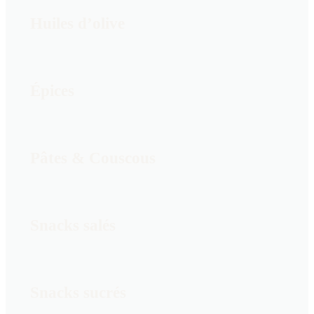
Huiles d’olive
Épices
Pâtes & Couscous
Snacks salés
Snacks sucrés