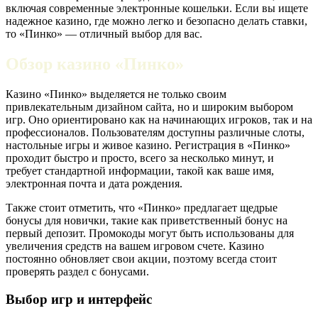
включая современные электронные кошельки. Если вы ищете
надежное казино, где можно легко и безопасно делать ставки,
то «Пинко» — отличный выбор для вас.
Обзор казино «Пинко»
Казино «Пинко» выделяется не только своим
привлекательным дизайном сайта, но и широким выбором
игр. Оно ориентировано как на начинающих игроков, так и на
профессионалов. Пользователям доступны различные слоты,
настольные игры и живое казино. Регистрация в «Пинко»
проходит быстро и просто, всего за несколько минут, и
требует стандартной информации, такой как ваше имя,
электронная почта и дата рождения.
Также стоит отметить, что «Пинко» предлагает щедрые
бонусы для новички, такие как приветственный бонус на
первый депозит. Промокоды могут быть использованы для
увеличения средств на вашем игровом счете. Казино
постоянно обновляет свои акции, поэтому всегда стоит
проверять раздел с бонусами.
Выбор игр и интерфейс