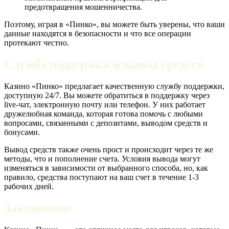
предотвращения мошенничества.
Поэтому, играя в «Пинко», вы можете быть уверены, что ваши
данные находятся в безопасности и что все операции
протекают честно.
Служба поддержки и вывод средств
Казино «Пинко» предлагает качественную службу поддержки,
доступную 24/7. Вы можете обратиться в поддержку через
live-чат, электронную почту или телефон. У них работает
дружелюбная команда, которая готова помочь с любыми
вопросами, связанными с депозитами, выводом средств и
бонусами.
Вывод средств также очень прост и происходит через те же
методы, что и пополнение счета. Условия вывода могут
изменяться в зависимости от выбранного способа, но, как
правило, средства поступают на ваш счет в течение 1-3
рабочих дней.
Заключение