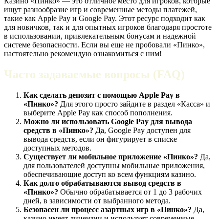
Казино «Пинко» — это отличное место для игроков, которые
ищут разнообразие игр и современные методы платежей,
такие как Apple Pay и Google Pay. Этот ресурс подходит как
для новичков, так и для опытных игроков благодаря простоте
в использовании, привлекательным бонусам и надежной
системе безопасности. Если вы еще не пробовали «Пинко»,
настоятельно рекомендую ознакомиться с ним!
Часто задаваемые вопросы (FAQ)
Как сделать депозит с помощью Apple Pay в
«Пинко»?
Для этого просто зайдите в раздел «Касса» и
выберите Apple Pay как способ пополнения.
Можно ли использовать Google Pay для вывода
средств в «Пинко»?
Да, Google Pay доступен для
вывода средств, если он фигурирует в списке
доступных методов.
Существует ли мобильное приложение «Пинко»?
Да,
для пользователей доступны мобильные приложения,
обеспечивающие доступ ко всем функциям казино.
Как долго обрабатываются вывод средств в
«Пинко»?
Обычно обрабатывается от 1 до 3 рабочих
дней, в зависимости от выбранного метода.
Безопасен ли процесс азартных игр в «Пинко»?
Да,
казино имеет лицензии и использует современные