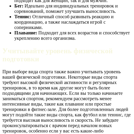
подходит как для женщин, так и для мужчин.
Бег:
Идеально для индивидуальных тренировок и
соревнований, поможет улучшить выносливость.
Теннис:
Отличный способ развивать реакцию и
координацию, а также наслаждаться игрой с
соперниками.
Плавание:
Подходит для всех возрастов и способствует
укреплению всего организма.
Учитывайте уровень физической
подготовки
При выборе вида спорта также важно учитывать уровень
вашей физической подготовки. Некоторые виды спорта
требуют высокой физической активности и регулярных
тренировок, в то время как другие могут быть более
подходящими для начинающих. Если вы только начинаете
заниматься спортом, рекомендуем рассмотреть менее
интенсивные виды, такие как плавание или простые
тренировки в фитнес-зале. Для более подготовленных людей
могут подойти такие виды спорта, как футбол или теннис, где
требуется высокая выносливость и скорость. Не забудьте
проконсультироваться с врачом перед началом новых
тренировок, особенно если у вас есть какие-либо