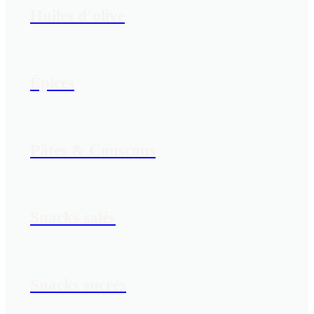
Huiles d’olive
Épices
Pâtes & Couscous
Snacks salés
Snacks sucrés