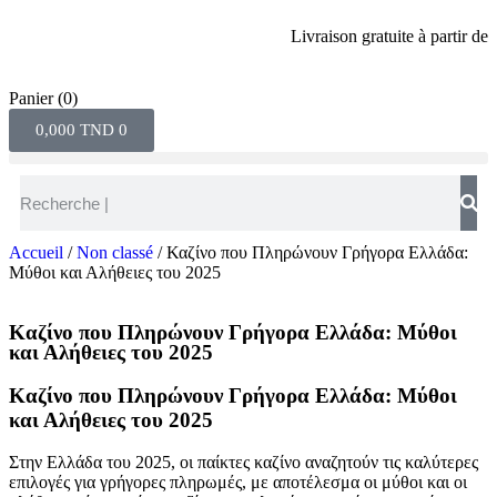
Livraison gratuite à partir de 80 d
Panier
(0)
0,000
TND
0
Accueil
/
Non classé
/ Καζίνο που Πληρώνουν Γρήγορα Ελλάδα:
Μύθοι και Αλήθειες του 2025
Καζίνο που Πληρώνουν Γρήγορα Ελλάδα: Μύθοι
και Αλήθειες του 2025
Καζίνο που Πληρώνουν Γρήγορα Ελλάδα: Μύθοι
και Αλήθειες του 2025
Στην Ελλάδα του 2025, οι παίκτες καζίνο αναζητούν τις καλύτερες
επιλογές για γρήγορες πληρωμές, με αποτέλεσμα οι μύθοι και οι