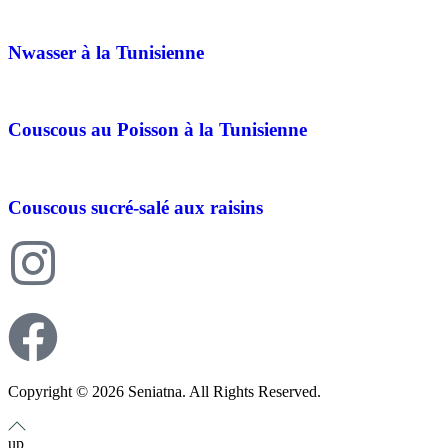
Nwasser à la Tunisienne
Couscous au Poisson à la Tunisienne
Couscous sucré-salé aux raisins
Copyright © 2026 Seniatna. All Rights Reserved.
up