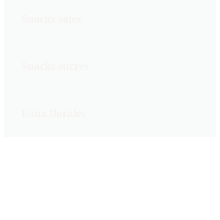
Snacks salés
Snacks sucrés
Eaux florales