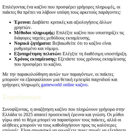
Επιλέγοντας ένα καζίνο που προσφέρει γρήγορες πληρωμές, οι
παίκτες θα πρέπει να λάβουν υπόψη τους αρκετούς παράγοντες:
Έρευνα:
Διαβάστε κριτικές και αξιολογήσεις άλλων
χρηστών.
Μέθοδοι πληρωμής:
Επιλέξτε καζίνο που υποστηρίζει τις
διάφορες ταχείες μεθόδους εκταμίευσης.
Νομικά ζητήματα:
Βεβαιωθείτε ότι το καζίνο είναι
ρυθμισμένο και νόμιμο.
Εξυπηρέτηση πελατών:
Ελέγξτε τη διαθέσιμη υποστήριξη.
Χρόνος εκταμίευσης:
Εξετάστε τους χρόνους εκταμίευσης
που προσφέρει το καζίνο.
Με την παρακολούθηση αυτών των παραγόντων, οι παίκτες
μπορούν να εξασφαλίσουν μια θετική εμπειρία παιχνιδιού και
γρήγορες πληρωμές
gameworld online καζινο
.
Συμπέρασμα
Συνοψίζοντας, η αναζήτηση καζίνο που πληρώνουν γρήγορα στην
Ελλάδα το 2025 απαιτεί προσεκτική έρευνα και γνώση. Οι μύθοι
γύρω από το θέμα μπορεί να παρασύρουν τους παίκτες, αλλά οι
αλήθειες μπορούν να τους καθοδηγήσουν προς τις καλύτερες
επιλογές. Είναι σημαντικό να γνωρίζετε ποιες πτυχές να εξετάσετε