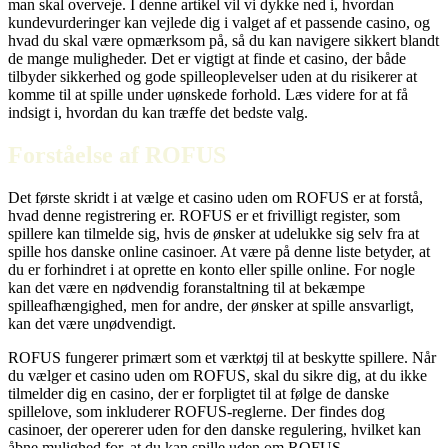
man skal overveje. I denne artikel vil vi dykke ned i, hvordan
kundevurderinger kan vejlede dig i valget af et passende casino, og
hvad du skal være opmærksom på, så du kan navigere sikkert blandt
de mange muligheder. Det er vigtigt at finde et casino, der både
tilbyder sikkerhed og gode spilleoplevelser uden at du risikerer at
komme til at spille under uønskede forhold. Læs videre for at få
indsigt i, hvordan du kan træffe det bedste valg.
Forståelse af ROFUS
Det første skridt i at vælge et casino uden om ROFUS er at forstå,
hvad denne registrering er. ROFUS er et frivilligt register, som
spillere kan tilmelde sig, hvis de ønsker at udelukke sig selv fra at
spille hos danske online casinoer. At være på denne liste betyder, at
du er forhindret i at oprette en konto eller spille online. For nogle
kan det være en nødvendig foranstaltning til at bekæmpe
spilleafhængighed, men for andre, der ønsker at spille ansvarligt,
kan det være unødvendigt.
ROFUS fungerer primært som et værktøj til at beskytte spillere. Når
du vælger et casino uden om ROFUS, skal du sikre dig, at du ikke
tilmelder dig en casino, der er forpligtet til at følge de danske
spillelove, som inkluderer ROFUS-reglerne. Der findes dog
casinoer, der opererer uden for den danske regulering, hvilket kan
åbne mulighed for, at du kan spille uden om ROFUS.