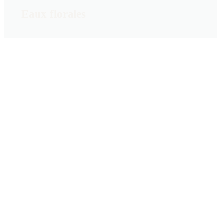
Eaux florales