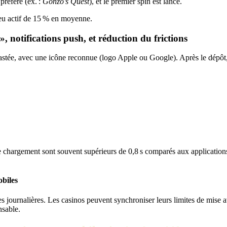
préféré (ex. :
Gonzo’s Quest
), et le premier spin est lancé.
jeu actif de 15 % en moyenne.
, notifications push, et réduction du frictions
astée, avec une icône reconnue (logo Apple ou Google). Après le dépôt, 
de chargement sont souvent supérieurs de 0,8 s comparés aux application
obiles
 journalières. Les casinos peuvent synchroniser leurs limites de mise a
nsable.