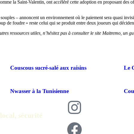
mme la Saint‑Valentin, ont accéléré cette adoption en proposant des o
 souples – annoncent un environnement où le paiement sera quasi invisibl
coup de foudre » reste celui qui se produit entre deux joueurs qui décide
utres ressources utiles, n’hésitez pas à consulter le site Maitremo, un 
Couscous sucré-salé aux raisins
Le 
Nwasser à la Tunisienne
Cou
local, sécurité