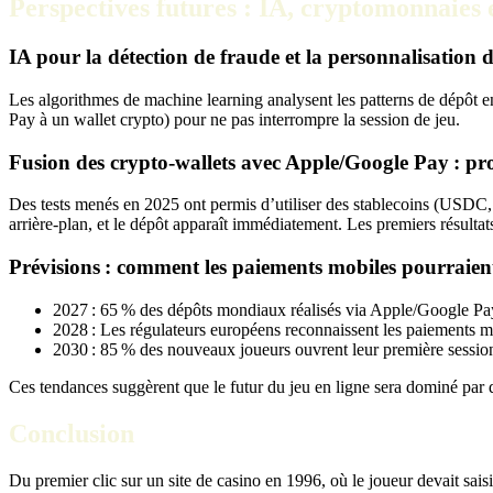
Perspectives futures : IA, cryptomonnaies 
IA pour la détection de fraude et la personnalisation 
Les algorithmes de machine learning analysent les patterns de dépôt e
Pay à un wallet crypto) pour ne pas interrompre la session de jeu.
Fusion des crypto‑wallets avec Apple/Google Pay : pro
Des tests menés en 2025 ont permis d’utiliser des stablecoins (USDC, DA
arrière‑plan, et le dépôt apparaît immédiatement. Les premiers résult
Prévisions : comment les paiements mobiles pourraient 
2027 : 65 % des dépôts mondiaux réalisés via Apple/Google Pay
2028 : Les régulateurs européens reconnaissent les paiements
2030 : 85 % des nouveaux joueurs ouvrent leur première session v
Ces tendances suggèrent que le futur du jeu en ligne sera dominé par des 
Conclusion
Du premier clic sur un site de casino en 1996, où le joueur devait sai