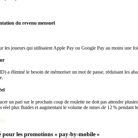
tation du revenu mensuel
ur les joueurs qui utilisaient Apple Pay ou Google Pay au moins une foi
eur
ID) a éliminé le besoin de mémoriser un mot de passe, réduisant les aban
e.
éel
lacer un pari sur le prochain coup de roulette ne doit pas attendre plusi
 réel plus fluides et augmentant le volume de mises de 12 % pendant les
ts
é pour les promotions « pay‑by‑mobile »