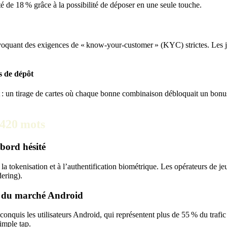
é de 18 % grâce à la possibilité de déposer en une seule touche.
nvoquant des exigences de « know‑your‑customer » (KYC) strictes. Les jo
s de dépôt
épôt : un tirage de cartes où chaque bonne combinaison débloquait un bon
 420 mots
bord hésité
tokenisation et à l’authentification biométrique. Les opérateurs de jeux 
ering).
e du marché Android
quis les utilisateurs Android, qui représentent plus de 55 % du trafic 
imple tap.