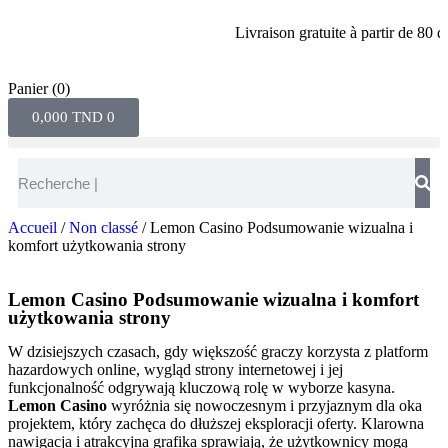
Livraison gratuite à partir de 80 dinars
Panier
(0)
0,000
TND
0
Accueil
/
Non classé
/ Lemon Casino Podsumowanie wizualna i
komfort użytkowania strony
Lemon Casino Podsumowanie wizualna i komfort
użytkowania strony
W dzisiejszych czasach, gdy większość graczy korzysta z platform
hazardowych online, wygląd strony internetowej i jej
funkcjonalność odgrywają kluczową rolę w wyborze kasyna.
Lemon Casino
wyróżnia się nowoczesnym i przyjaznym dla oka
projektem, który zachęca do dłuższej eksploracji oferty. Klarowna
nawigacja i atrakcyjna grafika sprawiają, że użytkownicy mogą