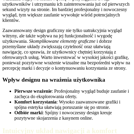
użytkowników i utrzymaniu ich zainteresowania już od pierwszych
sekund wizyty na stronie. Im bardziej profesjonalny i nowoczesny
wygląd, tym większe zaufanie wywołuje wśród potencjalnych
klientów.
Zaawansowany design graficzny nie tylko uatrakcyjnia wygląd
witryny, ale także wpływa na jej funkcjonalność i wygodę
użytkowania.
Skomplikowane elementy graficzne
i dobrze
przemyślane układy zwiększają czytelność oraz ułatwiają
nawigację, co sprawia, że użytkownicy chętniej korzystają z
oferowanych usług. Warto inwestować w wysokiej jakości grafikę,
ponieważ pozytywne wrażenie wizualne ma bezpośredni wpływ na
percepcję marki i decyzje o kontynuowaniu korzystania ze strony.
Wpływ designu na wrażenia użytkownika
Pierwsze wrażenie
: Profesjonalny wygląd buduje zaufanie i
zachęca do eksplorowania oferty.
Komfort korzystania
: Wysoko zaawansowane grafiki i
spójna estetyka ułatwiają poruszanie się po stronie.
Odbiór marki
: Spójny i nowoczesny design kreuje
pozytywne skojarzenia z kasynem online.
Intuicyjny układ nawigacji a komfort