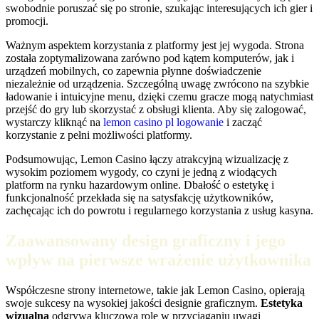
swobodnie poruszać się po stronie, szukając interesujących ich gier i
promocji.
Ważnym aspektem korzystania z platformy jest jej wygoda. Strona
została zoptymalizowana zarówno pod kątem komputerów, jak i
urządzeń mobilnych, co zapewnia płynne doświadczenie
niezależnie od urządzenia. Szczególną uwagę zwrócono na szybkie
ładowanie i intuicyjne menu, dzięki czemu gracze mogą natychmiast
przejść do gry lub skorzystać z obsługi klienta. Aby się zalogować,
wystarczy kliknąć na
lemon casino pl logowanie
i zacząć
korzystanie z pełni możliwości platformy.
Podsumowując, Lemon Casino łączy atrakcyjną wizualizację z
wysokim poziomem wygody, co czyni je jedną z wiodących
platform na rynku hazardowym online. Dbałość o estetykę i
funkcjonalność przekłada się na satysfakcję użytkowników,
zachęcając ich do powrotu i regularnego korzystania z usług kasyna.
Zaawansowany design graficzny i jego
wpływ na pierwsze wrażenie użytkownika
Współczesne strony internetowe, takie jak Lemon Casino, opierają
swoje sukcesy na wysokiej jakości designie graficznym.
Estetyka
wizualna
odgrywa kluczową rolę w przyciąganiu uwagi