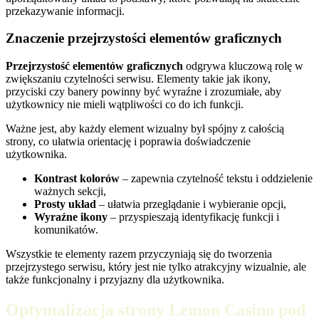
przekazywanie informacji.
Znaczenie przejrzystości elementów graficznych
Przejrzystość elementów graficznych
odgrywa kluczową rolę w
zwiększaniu czytelności serwisu. Elementy takie jak ikony,
przyciski czy banery powinny być wyraźne i zrozumiałe, aby
użytkownicy nie mieli wątpliwości co do ich funkcji.
Ważne jest, aby każdy element wizualny był spójny z całością
strony, co ułatwia orientację i poprawia doświadczenie
użytkownika.
Kontrast kolorów
– zapewnia czytelność tekstu i oddzielenie
ważnych sekcji,
Prosty układ
– ułatwia przeglądanie i wybieranie opcji,
Wyraźne ikony
– przyspieszają identyfikację funkcji i
komunikatów.
Wszystkie te elementy razem przyczyniają się do tworzenia
przejrzystego serwisu, który jest nie tylko atrakcyjny wizualnie, ale
także funkcjonalny i przyjazny dla użytkownika.
Optymalizacja strony Lemon Casino pod