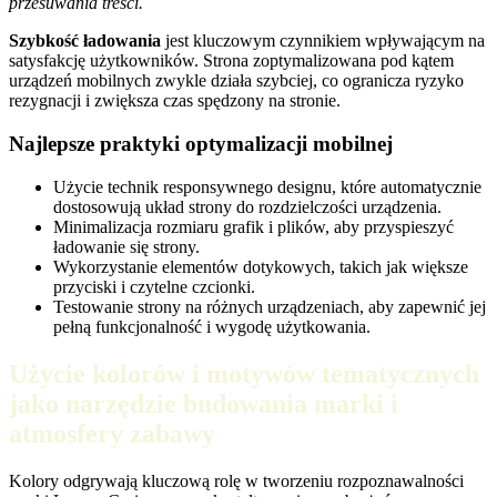
przesuwania treści.
Szybkość ładowania
jest kluczowym czynnikiem wpływającym na
satysfakcję użytkowników. Strona zoptymalizowana pod kątem
urządzeń mobilnych zwykle działa szybciej, co ogranicza ryzyko
rezygnacji i zwiększa czas spędzony na stronie.
Najlepsze praktyki optymalizacji mobilnej
Użycie technik responsywnego designu, które automatycznie
dostosowują układ strony do rozdzielczości urządzenia.
Minimalizacja rozmiaru grafik i plików, aby przyspieszyć
ładowanie się strony.
Wykorzystanie elementów dotykowych, takich jak większe
przyciski i czytelne czcionki.
Testowanie strony na różnych urządzeniach, aby zapewnić jej
pełną funkcjonalność i wygodę użytkowania.
Użycie kolorów i motywów tematycznych
jako narzędzie budowania marki i
atmosfery zabawy
Kolory odgrywają kluczową rolę w tworzeniu rozpoznawalności