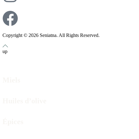
Copyright © 2026 Seniatna. All Rights Reserved.
up
Miels
Huiles d’olive
Épices