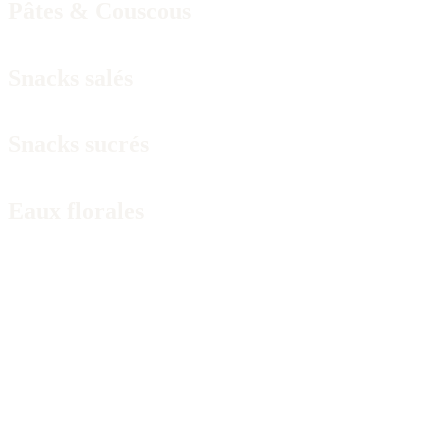
Pâtes & Couscous
Snacks salés
Snacks sucrés
Eaux florales