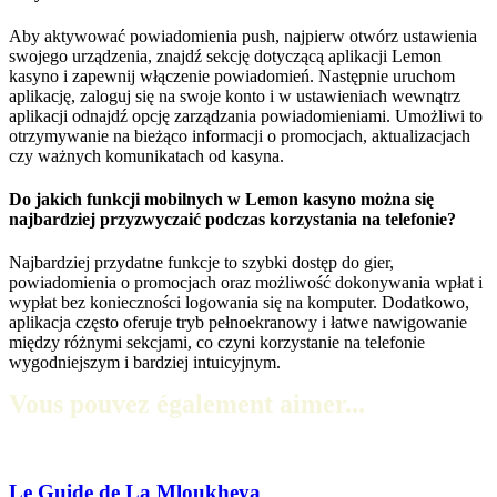
Aby aktywować powiadomienia push, najpierw otwórz ustawienia
swojego urządzenia, znajdź sekcję dotyczącą aplikacji Lemon
kasyno i zapewnij włączenie powiadomień. Następnie uruchom
aplikację, zaloguj się na swoje konto i w ustawieniach wewnątrz
aplikacji odnajdź opcję zarządzania powiadomieniami. Umożliwi to
otrzymywanie na bieżąco informacji o promocjach, aktualizacjach
czy ważnych komunikatach od kasyna.
Do jakich funkcji mobilnych w Lemon kasyno można się
najbardziej przyzwyczaić podczas korzystania na telefonie?
Najbardziej przydatne funkcje to szybki dostęp do gier,
powiadomienia o promocjach oraz możliwość dokonywania wpłat i
wypłat bez konieczności logowania się na komputer. Dodatkowo,
aplikacja często oferuje tryb pełnoekranowy i łatwe nawigowanie
między różnymi sekcjami, co czyni korzystanie na telefonie
wygodniejszym i bardziej intuicyjnym.
Vous pouvez également aimer...
Le Guide de La Mloukheya