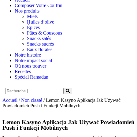
Composer Votre Couffin
Nos produits
Miels
Huiles d’olive
Épices
Pâtes & Couscous
Snacks salés
Snacks sucrés
Eaux florales
Notre histoire
Notre impact social
Où nous trouver
Recettes
Spécial Ramadan
Accueil
/
Non classé
/ Lemon Kasyno Aplikacja Jak Używać
Powiadomień Push i Funkcji Mobilnych
Lemon Kasyno Aplikacja Jak Używać Powiadomień
Push i Funkcji Mobilnych