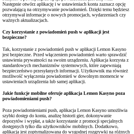
Następnie otwórz aplikację i w ustawieniach konta zaznacz opcję
pozwalającą na otrzymywanie powiadomień. Dzięki temu będziesz
otrzymywał informacje o nowych promocjach, wydarzeniach czy
ważnych aktualizacjach.
Czy korzystanie z powiadomień push w aplikacji jest
bezpieczne?
Tak, korzystanie z powiadomień push w aplikacji Lemon Kasyno
jest bezpieczne. Przed włączeniem powiadomień warto sprawdzić
ustawienia prywatności na swoim urządzeniu. Aplikacja korzysta z
standardowych mechanizmów systemowych, które zapewniają
bezpieczeństwo przesyłanych informacji. Użytkownik ma również
możliwość wyłączenia powiadomień w dowolnym momencie w
ustawieniach urządzenia lub samej aplikacji.
Jakie funkcje mobilne oferuje aplikacja Lemon Kasyno poza
powiadomieniami push?
Poza powiadomieniami push, aplikacja Lemon Kasyno umożliwia
szybki dostęp do konta, analizę historii gier, dokonywanie
depozytów i wypłat, a także korzystanie z promocji specjalnych
dostępnych tylko dla użytkowników mobilnych. Dodatkowo,
aplikacja jest zoptymalizowana do wygodnej rozgrywki na różnych