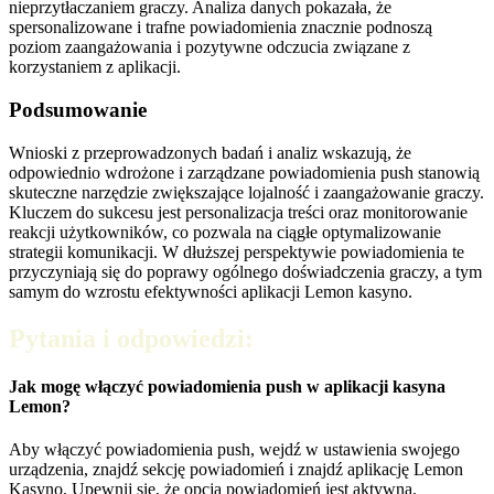
nieprzytłaczaniem graczy. Analiza danych pokazała, że
spersonalizowane i trafne powiadomienia znacznie podnoszą
poziom zaangażowania i pozytywne odczucia związane z
korzystaniem z aplikacji.
Podsumowanie
Wnioski z przeprowadzonych badań i analiz wskazują, że
odpowiednio wdrożone i zarządzane powiadomienia push stanowią
skuteczne narzędzie zwiększające lojalność i zaangażowanie graczy.
Kluczem do sukcesu jest personalizacja treści oraz monitorowanie
reakcji użytkowników, co pozwala na ciągłe optymalizowanie
strategii komunikacji. W dłuższej perspektywie powiadomienia te
przyczyniają się do poprawy ogólnego doświadczenia graczy, a tym
samym do wzrostu efektywności aplikacji Lemon kasyno.
Pytania i odpowiedzi:
Jak mogę włączyć powiadomienia push w aplikacji kasyna
Lemon?
Aby włączyć powiadomienia push, wejdź w ustawienia swojego
urządzenia, znajdź sekcję powiadomień i znajdź aplikację Lemon
Kasyno. Upewnij się, że opcja powiadomień jest aktywna.