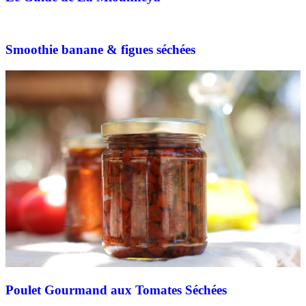
Smoothie banane & figues séchées
Poulet Gourmand aux Tomates Séchées