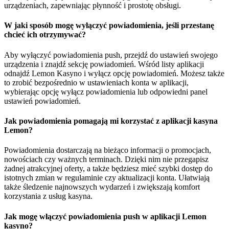
urządzeniach, zapewniając płynność i prostotę obsługi.
W jaki sposób mogę wyłączyć powiadomienia, jeśli przestanę
chcieć ich otrzymywać?
Aby wyłączyć powiadomienia push, przejdź do ustawień swojego
urządzenia i znajdź sekcję powiadomień. Wśród listy aplikacji
odnajdź Lemon Kasyno i wyłącz opcję powiadomień. Możesz także
to zrobić bezpośrednio w ustawieniach konta w aplikacji,
wybierając opcję wyłącz powiadomienia lub odpowiedni panel
ustawień powiadomień.
Jak powiadomienia pomagają mi korzystać z aplikacji kasyna
Lemon?
Powiadomienia dostarczają na bieżąco informacji o promocjach,
nowościach czy ważnych terminach. Dzięki nim nie przegapisz
żadnej atrakcyjnej oferty, a także będziesz mieć szybki dostęp do
istotnych zmian w regulaminie czy aktualizacji konta. Ułatwiają
także śledzenie najnowszych wydarzeń i zwiększają komfort
korzystania z usług kasyna.
Jak mogę włączyć powiadomienia push w aplikacji Lemon
kasyno?