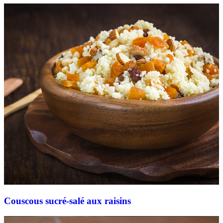
Couscous sucré-salé aux raisins