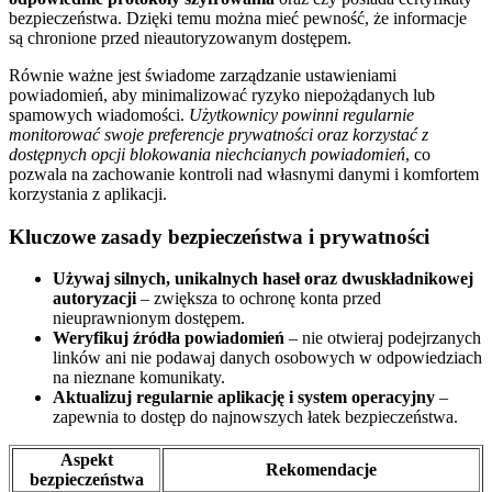
bezpieczeństwa. Dzięki temu można mieć pewność, że informacje
są chronione przed nieautoryzowanym dostępem.
Równie ważne jest świadome zarządzanie ustawieniami
powiadomień, aby minimalizować ryzyko niepożądanych lub
spamowych wiadomości.
Użytkownicy powinni regularnie
monitorować swoje preferencje prywatności oraz korzystać z
dostępnych opcji blokowania niechcianych powiadomień
, co
pozwala na zachowanie kontroli nad własnymi danymi i komfortem
korzystania z aplikacji.
Kluczowe zasady bezpieczeństwa i prywatności
Używaj silnych, unikalnych haseł oraz dwuskładnikowej
autoryzacji
– zwiększa to ochronę konta przed
nieuprawnionym dostępem.
Weryfikuj źródła powiadomień
– nie otwieraj podejrzanych
linków ani nie podawaj danych osobowych w odpowiedziach
na nieznane komunikaty.
Aktualizuj regularnie aplikację i system operacyjny
–
zapewnia to dostęp do najnowszych łatek bezpieczeństwa.
Aspekt
Rekomendacje
bezpieczeństwa