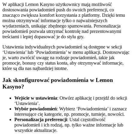
W aplikacji Lemon Kasyno użytkownicy mają możliwość
dostosowania powiadomień push do swoich preferencji, co
znacząco zwiększa komfort korzystania z platformy. Dzięki temu
można otrzymywać informacje tylko o najważniejszych
wydarzeniach, unikając zbędnego spamowania. Personalizacja
powiadomień pozwala utrzymać kontrolę nad prezentowanymi
treściami i lepiej dopasować je do stylu gry.
Ustawienia indywidualnych powiadomień są dostępne w sekcji
‘Ustawienia’ lub ‘Powiadomienia’ w menu aplikacji. Dostosowując
je, warto zwrócić uwagę na rodzaje powiadomień, takie jak
promocje, bonusy czy status konta, aby otrzymywać informacje,
które są dla nas najbardziej istotne.
Jak skonfigurować powiadomienia w Lemon
Kasyno?
Wejście w ustawienia
: Otwórz aplikację i przejdź do sekcji
‘Ustawienia’.
Wybór powiadomień
: Wybierz ‘Powiadomienia’ i zaznacz
interesujące cię kategorie, np. promocje, turnieje, nowości.
Personalizacja preferencji
: Ustal częstotliwość
powiadomień i ich rodzaj, np. tylko ważne informacje lub
wszystkie aktualizacje.