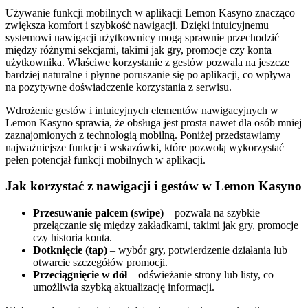
Używanie funkcji mobilnych w aplikacji Lemon Kasyno znacząco
zwiększa komfort i szybkość nawigacji. Dzięki intuicyjnemu
systemowi nawigacji użytkownicy mogą sprawnie przechodzić
między różnymi sekcjami, takimi jak gry, promocje czy konta
użytkownika. Właściwe korzystanie z gestów pozwala na jeszcze
bardziej naturalne i płynne poruszanie się po aplikacji, co wpływa
na pozytywne doświadczenie korzystania z serwisu.
Wdrożenie gestów i intuicyjnych elementów nawigacyjnych w
Lemon Kasyno sprawia, że obsługa jest prosta nawet dla osób mniej
zaznajomionych z technologią mobilną. Poniżej przedstawiamy
najważniejsze funkcje i wskazówki, które pozwolą wykorzystać
pełen potencjał funkcji mobilnych w aplikacji.
Jak korzystać z nawigacji i gestów w Lemon Kasyno
Przesuwanie palcem (swipe)
– pozwala na szybkie
przełączanie się między zakładkami, takimi jak gry, promocje
czy historia konta.
Dotknięcie (tap)
– wybór gry, potwierdzenie działania lub
otwarcie szczegółów promocji.
Przeciągnięcie w dół
– odświeżanie strony lub listy, co
umożliwia szybką aktualizację informacji.