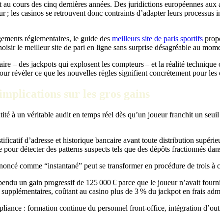
au cours des cinq dernières années. Des juridictions européennes aux au
r ; les casinos se retrouvent donc contraints d’adapter leurs processus
ngements réglementaires, le guide des
meilleurs site de paris sportifs
propo
hoisir le meilleur site de pari en ligne sans surprise désagréable au mo
ire – des jackpots qui explosent les compteurs – et la réalité technique 
pour révéler ce que les nouvelles règles signifient concrètement pour les
implications sur les gros gains
 à un véritable audit en temps réel dès qu’un joueur franchit un seuil
ificatif d’adresse et historique bancaire avant toute distribution supérie
le pour détecter des patterns suspects tels que des dépôts fractionnés dan
annoncé comme “instantané” peut se transformer en procédure de trois à ci
pendu un gain progressif de 125 000 € parce que le joueur n’avait fourn
supplémentaires, coûtant au casino plus de 3 % du jackpot en frais admi
liance : formation continue du personnel front‑office, intégration d’out