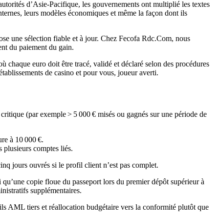
torités d’Asie‑Pacifique, les gouvernements ont multiplié les textes
 internes, leurs modèles économiques et même la façon dont ils
se une sélection fiable et à jour. Chez Fecofa Rdc.Com, nous
ment du paiement du gain.
où chaque euro doit être tracé, validé et déclaré selon des procédures
 établissements de casino et pour vous, joueur averti.
 critique (par exemple > 5 000 € misés ou gagnés sur une période de
ure à 10 000 €.
s plusieurs comptes liés.
nq jours ouvrés si le profil client n’est pas complet.
i qu’une copie floue du passeport lors du premier dépôt supérieur à
nistratifs supplémentaires.
ils AML tiers et réallocation budgétaire vers la conformité plutôt que