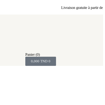
Livraison gratuite à partir de 80 d
Panier
(0)
0,000
TND
0