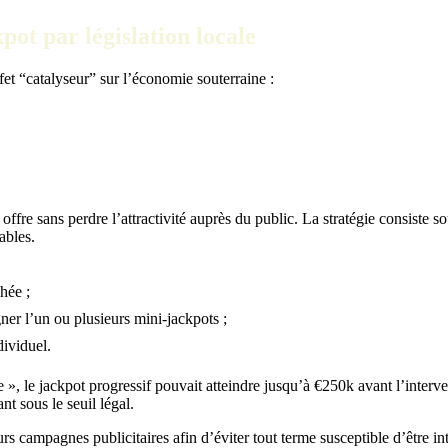
ot par législation locale
fet “catalyseur” sur l’économie souterraine :
offre sans perdre l’attractivité auprès du public. La stratégie consiste 
ables.
hée ;
ner l’un ou plusieurs mini‑jackpots ;
dividuel.
, le jackpot progressif pouvait atteindre jusqu’à €250k avant l’interve
t sous le seuil légal.
urs campagnes publicitaires afin d’éviter tout terme susceptible d’être 