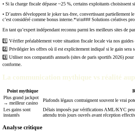
• Si la charge fiscale dépasse ~25 %, certains exploitants choisissent 
• D’autres développent le joker tax‑free, convertissant partiellement 
c’est considéré comme bonus interne.*\n\n### Solutions créatives p
En tant qu’expert indépendant reconnu parmi les meilleurs sites de pa
1️⃣ Vérifier préalablement votre situation fiscale locale via nos guides d
2️⃣ Privilégier les offres où il est explicitement indiqué si le gain ser
3️⃣ Utiliser nos comparatifs annuels (sites de paris sportifs 2026) pou
conforme.
La communication mythique vs réalité a
Point mythique
R
Plus grand jackpot
Plafonds légaux contraignent souvent le vrai pote
→ meilleur casino
Les gains sont
Délais imposés par vérifications AML/KYC peuv
instantés
attendu trois jours ouvrés avant réception effec
Analyse critique