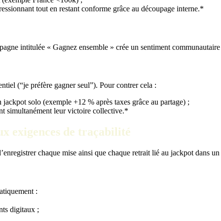
pressionnant tout en restant conforme grâce au découpage interne.*
mpagne intitulée « Gagnez ensemble » crée un sentiment communautaire fo
ntiel (“je préfère gagner seul”). Pour contrer cela :
 jackpot solo (exemple +12 % après taxes grâce au partage) ;
t simultanément leur victoire collective.*
 exigences de traçabilité
d’enregistrer chaque mise ainsi que chaque retrait lié au jackpot dans un
atiquement :
ts digitaux ;