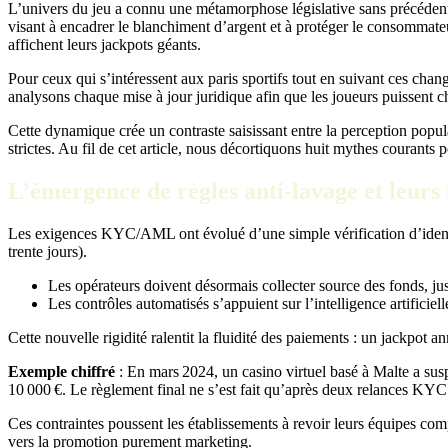
L’univers du jeu a connu une métamorphose législative sans précédent 
visant à encadrer le blanchiment d’argent et à protéger le consommateu
affichent leurs jackpots géants.
Pour ceux qui s’intéressent aux paris sportifs tout en suivant ces cha
analysons chaque mise à jour juridique afin que les joueurs puissent c
Cette dynamique crée un contraste saisissant entre la perception popula
strictes. Au fil de cet article, nous décortiquons huit mythes courants 
L’émergence de règles anti‑lavage et leurs 
Les exigences KYC/AML ont évolué d’une simple vérification d’identité
trente jours).
Les opérateurs doivent désormais collecter source des fonds, just
Les contrôles automatisés s’appuient sur l’intelligence artificiel
Cette nouvelle rigidité ralentit la fluidité des paiements : un jackpot 
Exemple chiffré
: En mars 2024, un casino virtuel basé à Malte a sus
10 000 €. Le règlement final ne s’est fait qu’après deux relances KYC 
Ces contraintes poussent les établissements à revoir leurs équipes comp
vers la promotion purement marketing.