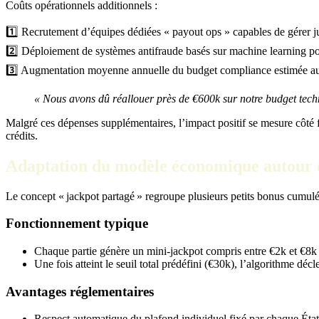
Coûts opérationnels additionnels :
1️⃣ Recrutement d’équipes dédiées « payout ops » capables de gérer j
2️⃣ Déploiement de systèmes antifraude basés sur machine learning pou
3️⃣ Augmentation moyenne annuelle du budget compliance estimée auto
« Nous avons dû réallouer près de €600k sur notre budget techn
Malgré ces dépenses supplémentaires, l’impact positif se mesure côté fi
crédits.
Adaptation du modèle économique autour 
Le concept « jackpot partagé » regroupe plusieurs petits bonus cumulé
Fonctionnement typique
Chaque partie génère un mini‑jackpot compris entre €2k et €8k se
Une fois atteint le seuil total prédéfini (€30k), l’algorithme dé
Avantages réglementaires
Respect automatique du plafond individuel fixé par chaque Éta