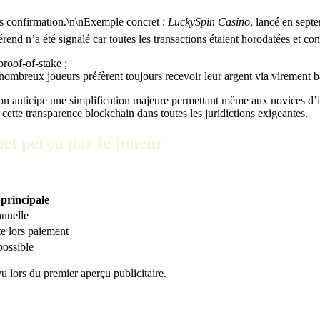
dès confirmation.\n\nExemple concret :
LuckySpin Casino
, lancé en sept
rend n’a été signalé car toutes les transactions étaient horodatées et c
roof‑of‑stake ;
nombreux joueurs préfèrent toujours recevoir leur argent via virement b
 on anticipe une simplification majeure permettant même aux novices d’int
cette transparence blockchain dans toutes les juridictions exigeantes.
net perçu par le joueur
principale
nnuelle
e lors paiement
possible
u lors du premier aperçu publicitaire.