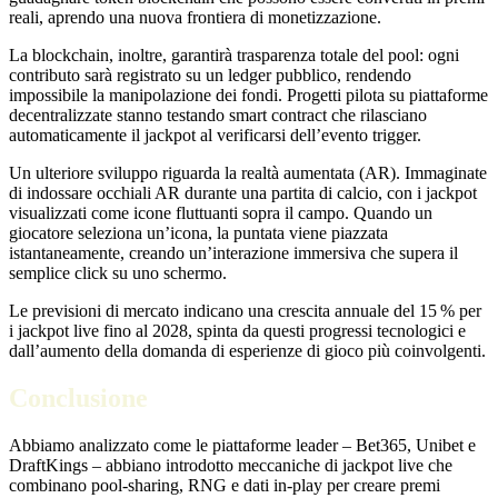
reali, aprendo una nuova frontiera di monetizzazione.
La blockchain, inoltre, garantirà trasparenza totale del pool: ogni
contributo sarà registrato su un ledger pubblico, rendendo
impossibile la manipolazione dei fondi. Progetti pilota su piattaforme
decentralizzate stanno testando smart contract che rilasciano
automaticamente il jackpot al verificarsi dell’evento trigger.
Un ulteriore sviluppo riguarda la realtà aumentata (AR). Immaginate
di indossare occhiali AR durante una partita di calcio, con i jackpot
visualizzati come icone fluttuanti sopra il campo. Quando un
giocatore seleziona un’icona, la puntata viene piazzata
istantaneamente, creando un’interazione immersiva che supera il
semplice click su uno schermo.
Le previsioni di mercato indicano una crescita annuale del 15 % per
i jackpot live fino al 2028, spinta da questi progressi tecnologici e
dall’aumento della domanda di esperienze di gioco più coinvolgenti.
Conclusione
Abbiamo analizzato come le piattaforme leader – Bet365, Unibet e
DraftKings – abbiano introdotto meccaniche di jackpot live che
combinano pool‑sharing, RNG e dati in‑play per creare premi