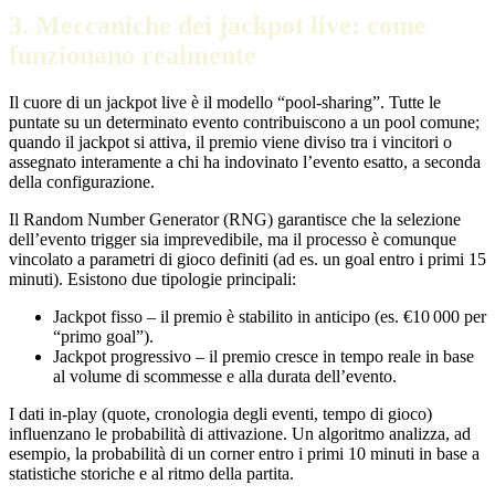
3. Meccaniche dei jackpot live: come
funzionano realmente
Il cuore di un jackpot live è il modello “pool‑sharing”. Tutte le
puntate su un determinato evento contribuiscono a un pool comune;
quando il jackpot si attiva, il premio viene diviso tra i vincitori o
assegnato interamente a chi ha indovinato l’evento esatto, a seconda
della configurazione.
Il Random Number Generator (RNG) garantisce che la selezione
dell’evento trigger sia imprevedibile, ma il processo è comunque
vincolato a parametri di gioco definiti (ad es. un goal entro i primi 15
minuti). Esistono due tipologie principali:
Jackpot fisso – il premio è stabilito in anticipo (es. €10 000 per
“primo goal”).
Jackpot progressivo – il premio cresce in tempo reale in base
al volume di scommesse e alla durata dell’evento.
I dati in‑play (quote, cronologia degli eventi, tempo di gioco)
influenzano le probabilità di attivazione. Un algoritmo analizza, ad
esempio, la probabilità di un corner entro i primi 10 minuti in base a
statistiche storiche e al ritmo della partita.