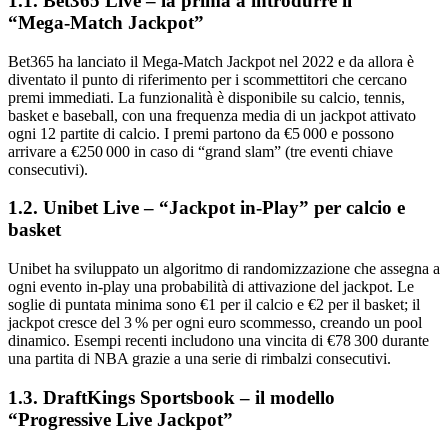
1.1. Bet365 Live – la prima a introdurre il
“Mega‑Match Jackpot”
Bet365 ha lanciato il Mega‑Match Jackpot nel 2022 e da allora è
diventato il punto di riferimento per i scommettitori che cercano
premi immediati. La funzionalità è disponibile su calcio, tennis,
basket e baseball, con una frequenza media di un jackpot attivato
ogni 12 partite di calcio. I premi partono da €5 000 e possono
arrivare a €250 000 in caso di “grand slam” (tre eventi chiave
consecutivi).
1.2. Unibet Live – “Jackpot in‑Play” per calcio e
basket
Unibet ha sviluppato un algoritmo di randomizzazione che assegna a
ogni evento in‑play una probabilità di attivazione del jackpot. Le
soglie di puntata minima sono €1 per il calcio e €2 per il basket; il
jackpot cresce del 3 % per ogni euro scommesso, creando un pool
dinamico. Esempi recenti includono una vincita di €78 300 durante
una partita di NBA grazie a una serie di rimbalzi consecutivi.
1.3. DraftKings Sportsbook – il modello
“Progressive Live Jackpot”