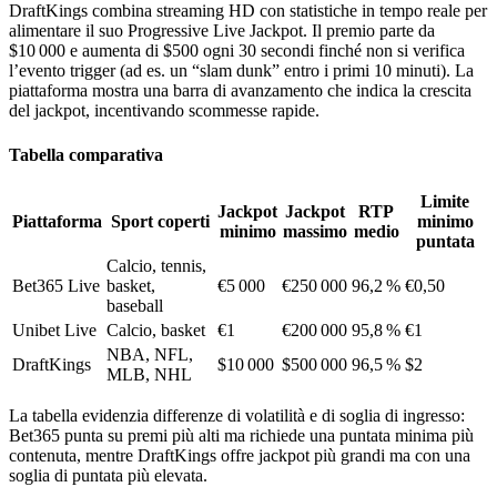
DraftKings combina streaming HD con statistiche in tempo reale per
alimentare il suo Progressive Live Jackpot. Il premio parte da
$10 000 e aumenta di $500 ogni 30 secondi finché non si verifica
l’evento trigger (ad es. un “slam dunk” entro i primi 10 minuti). La
piattaforma mostra una barra di avanzamento che indica la crescita
del jackpot, incentivando scommesse rapide.
Tabella comparativa
Limite
Jackpot
Jackpot
RTP
Piattaforma
Sport coperti
minimo
minimo
massimo
medio
puntata
Calcio, tennis,
Bet365 Live
basket,
€5 000
€250 000
96,2 %
€0,50
baseball
Unibet Live
Calcio, basket
€1
€200 000
95,8 %
€1
NBA, NFL,
DraftKings
$10 000
$500 000
96,5 %
$2
MLB, NHL
La tabella evidenzia differenze di volatilità e di soglia di ingresso:
Bet365 punta su premi più alti ma richiede una puntata minima più
contenuta, mentre DraftKings offre jackpot più grandi ma con una
soglia di puntata più elevata.