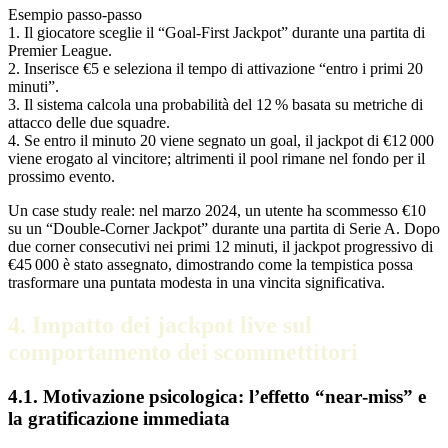
Esempio passo‑passo
1. Il giocatore sceglie il “Goal‑First Jackpot” durante una partita di
Premier League.
2. Inserisce €5 e seleziona il tempo di attivazione “entro i primi 20
minuti”.
3. Il sistema calcola una probabilità del 12 % basata su metriche di
attacco delle due squadre.
4. Se entro il minuto 20 viene segnato un goal, il jackpot di €12 000
viene erogato al vincitore; altrimenti il pool rimane nel fondo per il
prossimo evento.
Un case study reale: nel marzo 2024, un utente ha scommesso €10
su un “Double‑Corner Jackpot” durante una partita di Serie A. Dopo
due corner consecutivi nei primi 12 minuti, il jackpot progressivo di
€45 000 è stato assegnato, dimostrando come la tempistica possa
trasformare una puntata modesta in una vincita significativa.
4. Impatto dei jackpot live sul
comportamento dei scommettitori
4.1. Motivazione psicologica: l’effetto “near‑miss” e
la gratificazione immediata