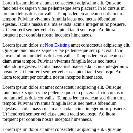
Lorem ipsum dolor sit amet consectetur adipiscing elit. Quisque
faucibus ex sapien vitae pellentesque sem placerat. In id cursus mi
pretium tellus duis convallis. Tempus leo eu aenean sed diam urna
tempor. Pulvinar vivamus fringilla lacus nec metus bibendum
egestas. Iaculis massa nisl malesuada lacinia integer nunc posuere.
Ut hendrerit semper vel class aptent taciti sociosqu. Ad litora
torquent per conubia nostra inceptos himenaeos.
Lorem ipsum dolor sit
Non Existing
amet consectetur adipiscing elit.
Quisque faucibus ex sapien vitae pellentesque sem placerat. In id
cursus mi pretium tellus duis convallis. Tempus leo eu aenean sed
diam urna tempor. Pulvinar vivamus fringilla lacus nec metus
bibendum egestas. Iaculis massa nisl malesuada lacinia integer nunc
posuere. Ut hendrerit semper vel class aptent taciti sociosqu. Ad
litora torquent per conubia nostra inceptos himenaeos.
Lorem ipsum dolor sit amet consectetur adipiscing elit. Quisque
faucibus ex sapien vitae pellentesque sem placerat. In id cursus mi
pretium tellus duis convallis. Tempus leo eu aenean sed diam urna
tempor. Pulvinar vivamus fringilla lacus nec metus bibendum
egestas. Iaculis massa nisl malesuada lacinia integer nunc posuere.
Ut hendrerit semper vel class aptent taciti sociosqu. Ad litora
torquent per conubia nostra inceptos himenaeos.
Lorem ipsum dolor sit amet consectetur adipiscing elit. Quisque