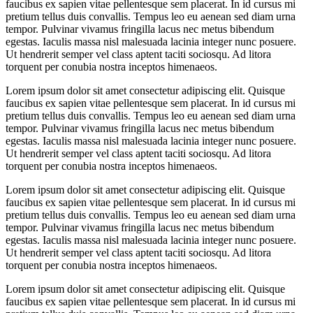
faucibus ex sapien vitae pellentesque sem placerat. In id cursus mi
pretium tellus duis convallis. Tempus leo eu aenean sed diam urna
tempor. Pulvinar vivamus fringilla lacus nec metus bibendum
egestas. Iaculis massa nisl malesuada lacinia integer nunc posuere.
Ut hendrerit semper vel class aptent taciti sociosqu. Ad litora
torquent per conubia nostra inceptos himenaeos.
Lorem ipsum dolor sit amet consectetur adipiscing elit. Quisque
faucibus ex sapien vitae pellentesque sem placerat. In id cursus mi
pretium tellus duis convallis. Tempus leo eu aenean sed diam urna
tempor. Pulvinar vivamus fringilla lacus nec metus bibendum
egestas. Iaculis massa nisl malesuada lacinia integer nunc posuere.
Ut hendrerit semper vel class aptent taciti sociosqu. Ad litora
torquent per conubia nostra inceptos himenaeos.
Lorem ipsum dolor sit amet consectetur adipiscing elit. Quisque
faucibus ex sapien vitae pellentesque sem placerat. In id cursus mi
pretium tellus duis convallis. Tempus leo eu aenean sed diam urna
tempor. Pulvinar vivamus fringilla lacus nec metus bibendum
egestas. Iaculis massa nisl malesuada lacinia integer nunc posuere.
Ut hendrerit semper vel class aptent taciti sociosqu. Ad litora
torquent per conubia nostra inceptos himenaeos.
Lorem ipsum dolor sit amet consectetur adipiscing elit. Quisque
faucibus ex sapien vitae pellentesque sem placerat. In id cursus mi