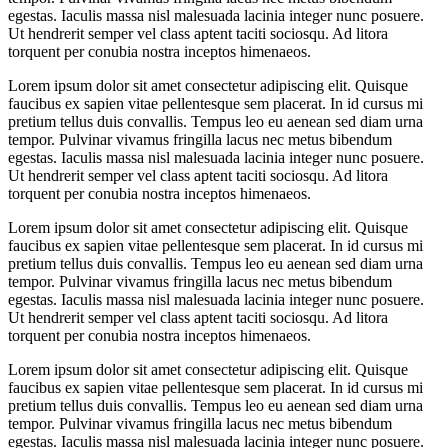
egestas. Iaculis massa nisl malesuada lacinia integer nunc posuere.
Ut hendrerit semper vel class aptent taciti sociosqu. Ad litora
torquent per conubia nostra inceptos himenaeos.
Lorem ipsum dolor sit amet consectetur adipiscing elit. Quisque
faucibus ex sapien vitae pellentesque sem placerat. In id cursus mi
pretium tellus duis convallis. Tempus leo eu aenean sed diam urna
tempor. Pulvinar vivamus fringilla lacus nec metus bibendum
egestas. Iaculis massa nisl malesuada lacinia integer nunc posuere.
Ut hendrerit semper vel class aptent taciti sociosqu. Ad litora
torquent per conubia nostra inceptos himenaeos.
Lorem ipsum dolor sit amet consectetur adipiscing elit. Quisque
faucibus ex sapien vitae pellentesque sem placerat. In id cursus mi
pretium tellus duis convallis. Tempus leo eu aenean sed diam urna
tempor. Pulvinar vivamus fringilla lacus nec metus bibendum
egestas. Iaculis massa nisl malesuada lacinia integer nunc posuere.
Ut hendrerit semper vel class aptent taciti sociosqu. Ad litora
torquent per conubia nostra inceptos himenaeos.
Lorem ipsum dolor sit amet consectetur adipiscing elit. Quisque
faucibus ex sapien vitae pellentesque sem placerat. In id cursus mi
pretium tellus duis convallis. Tempus leo eu aenean sed diam urna
tempor. Pulvinar vivamus fringilla lacus nec metus bibendum
egestas. Iaculis massa nisl malesuada lacinia integer nunc posuere.