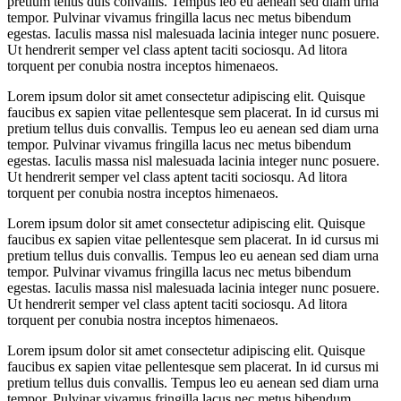
pretium tellus duis convallis. Tempus leo eu aenean sed diam urna
tempor. Pulvinar vivamus fringilla lacus nec metus bibendum
egestas. Iaculis massa nisl malesuada lacinia integer nunc posuere.
Ut hendrerit semper vel class aptent taciti sociosqu. Ad litora
torquent per conubia nostra inceptos himenaeos.
Lorem ipsum dolor sit amet consectetur adipiscing elit. Quisque
faucibus ex sapien vitae pellentesque sem placerat. In id cursus mi
pretium tellus duis convallis. Tempus leo eu aenean sed diam urna
tempor. Pulvinar vivamus fringilla lacus nec metus bibendum
egestas. Iaculis massa nisl malesuada lacinia integer nunc posuere.
Ut hendrerit semper vel class aptent taciti sociosqu. Ad litora
torquent per conubia nostra inceptos himenaeos.
Lorem ipsum dolor sit amet consectetur adipiscing elit. Quisque
faucibus ex sapien vitae pellentesque sem placerat. In id cursus mi
pretium tellus duis convallis. Tempus leo eu aenean sed diam urna
tempor. Pulvinar vivamus fringilla lacus nec metus bibendum
egestas. Iaculis massa nisl malesuada lacinia integer nunc posuere.
Ut hendrerit semper vel class aptent taciti sociosqu. Ad litora
torquent per conubia nostra inceptos himenaeos.
Lorem ipsum dolor sit amet consectetur adipiscing elit. Quisque
faucibus ex sapien vitae pellentesque sem placerat. In id cursus mi
pretium tellus duis convallis. Tempus leo eu aenean sed diam urna
tempor. Pulvinar vivamus fringilla lacus nec metus bibendum