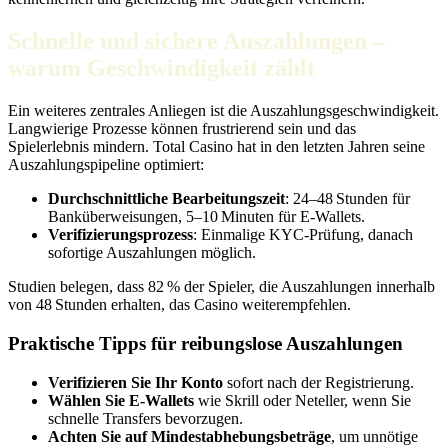
Schnelle und sichere Auszahlungen –
warum Geschwindigkeit zählt
Ein weiteres zentrales Anliegen ist die Auszahlungsgeschwindigkeit.
Langwierige Prozesse können frustrierend sein und das
Spielerlebnis mindern. Total Casino hat in den letzten Jahren seine
Auszahlungspipeline optimiert:
Durchschnittliche Bearbeitungszeit
: 24–48 Stunden für
Banküberweisungen, 5–10 Minuten für E‑Wallets.
Verifizierungsprozess
: Einmalige KYC‑Prüfung, danach
sofortige Auszahlungen möglich.
Studien belegen, dass 82 % der Spieler, die Auszahlungen innerhalb
von 48 Stunden erhalten, das Casino weiterempfehlen.
Praktische Tipps für reibungslose Auszahlungen
Verifizieren Sie Ihr Konto
sofort nach der Registrierung.
Wählen Sie E‑Wallets
wie Skrill oder Neteller, wenn Sie
schnelle Transfers bevorzugen.
Achten Sie auf Mindestabhebungsbeträge
, um unnötige