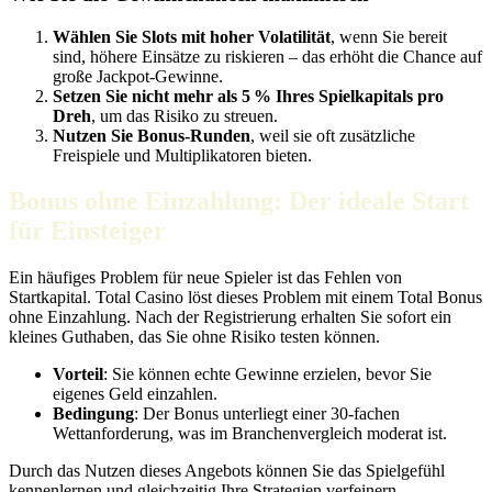
Wählen Sie Slots mit hoher Volatilität
, wenn Sie bereit
sind, höhere Einsätze zu riskieren – das erhöht die Chance auf
große Jackpot‑Gewinne.
Setzen Sie nicht mehr als 5 % Ihres Spielkapitals pro
Dreh
, um das Risiko zu streuen.
Nutzen Sie Bonus‑Runden
, weil sie oft zusätzliche
Freispiele und Multiplikatoren bieten.
Bonus ohne Einzahlung: Der ideale Start
für Einsteiger
Ein häufiges Problem für neue Spieler ist das Fehlen von
Startkapital. Total Casino löst dieses Problem mit einem Total Bonus
ohne Einzahlung. Nach der Registrierung erhalten Sie sofort ein
kleines Guthaben, das Sie ohne Risiko testen können.
Vorteil
: Sie können echte Gewinne erzielen, bevor Sie
eigenes Geld einzahlen.
Bedingung
: Der Bonus unterliegt einer 30‑fachen
Wettanforderung, was im Branchenvergleich moderat ist.
Durch das Nutzen dieses Angebots können Sie das Spielgefühl
kennenlernen und gleichzeitig Ihre Strategien verfeinern.