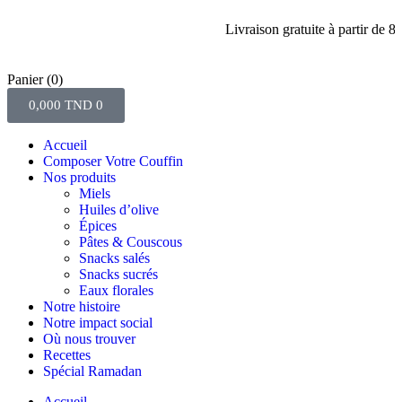
Livraison gratuite à partir de 80 din
Panier
(0)
0,000
TND
0
Accueil
Composer Votre Couffin
Nos produits
Miels
Huiles d’olive
Épices
Pâtes & Couscous
Snacks salés
Snacks sucrés
Eaux florales
Notre histoire
Notre impact social
Où nous trouver
Recettes
Spécial Ramadan
Accueil