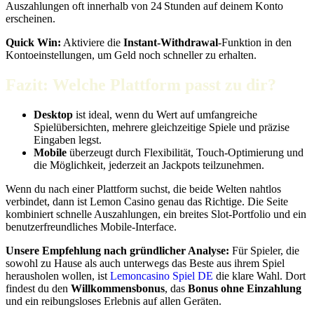
Auszahlungen oft innerhalb von 24 Stunden auf deinem Konto
erscheinen.
Quick Win:
Aktiviere die
Instant‑Withdrawal
‑Funktion in den
Kontoeinstellungen, um Geld noch schneller zu erhalten.
Fazit: Welche Plattform passt zu dir?
Desktop
ist ideal, wenn du Wert auf umfangreiche
Spielübersichten, mehrere gleichzeitige Spiele und präzise
Eingaben legst.
Mobile
überzeugt durch Flexibilität, Touch‑Optimierung und
die Möglichkeit, jederzeit an Jackpots teilzunehmen.
Wenn du nach einer Plattform suchst, die beide Welten nahtlos
verbindet, dann ist Lemon Casino genau das Richtige. Die Seite
kombiniert schnelle Auszahlungen, ein breites Slot‑Portfolio und ein
benutzerfreundliches Mobile‑Interface.
Unsere Empfehlung nach gründlicher Analyse:
Für Spieler, die
sowohl zu Hause als auch unterwegs das Beste aus ihrem Spiel
herausholen wollen, ist
Lemoncasino Spiel DE
die klare Wahl. Dort
findest du den
Willkommensbonus
, das
Bonus ohne Einzahlung
und ein reibungsloses Erlebnis auf allen Geräten.