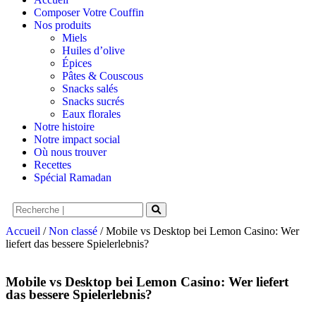
Composer Votre Couffin
Nos produits
Miels
Huiles d’olive
Épices
Pâtes & Couscous
Snacks salés
Snacks sucrés
Eaux florales
Notre histoire
Notre impact social
Où nous trouver
Recettes
Spécial Ramadan
Accueil
/
Non classé
/ Mobile vs Desktop bei Lemon Casino: Wer
liefert das bessere Spielerlebnis?
Mobile vs Desktop bei Lemon Casino: Wer liefert
das bessere Spielerlebnis?