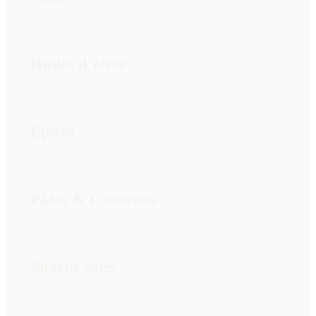
Huiles d’olive
Épices
Pâtes & Couscous
Snacks salés