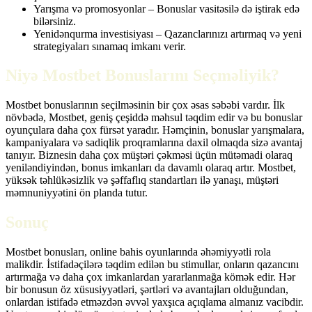
Yarışma və promosyonlar – Bonuslar vasitəsilə də iştirak edə
bilərsiniz.
Yenidənqurma investisiyası – Qazanclarınızı artırmaq və yeni
strategiyaları sınamaq imkanı verir.
Niyə Mostbet Bonuslarını Seçməliyik?
Mostbet bonuslarının seçilməsinin bir çox əsas səbəbi vardır. İlk
növbədə, Mostbet, geniş çeşiddə məhsul təqdim edir və bu bonuslar
oyunçulara daha çox fürsət yaradır. Həmçinin, bonuslar yarışmalara,
kampaniyalara və sadiqlik proqramlarına daxil olmaqda sizə avantaj
tanıyır. Biznesin daha çox müştəri çəkməsi üçün mütəmadi olaraq
yeniləndiyindən, bonus imkanları da davamlı olaraq artır. Mostbet,
yüksək təhlükəsizlik və şəffaflıq standartları ilə yanaşı, müştəri
məmnuniyyətini ön planda tutur.
Sonuç
Mostbet bonusları, online bahis oyunlarında əhəmiyyətli rola
malikdir. İstifadəçilərə təqdim edilən bu stimullar, onların qazancını
artırmağa və daha çox imkanlardan yararlanmağa kömək edir. Hər
bir bonusun öz xüsusiyyətləri, şərtləri və avantajları olduğundan,
onlardan istifadə etməzdən əvvəl yaxşıca açıqlama almanız vacibdir.