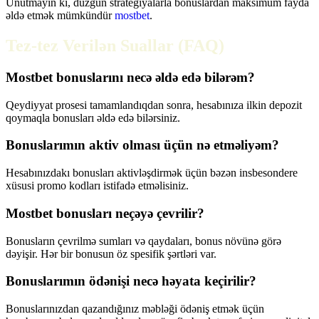
Unutmayın ki, düzgün strategiyalarla bonuslardan maksimum fayda
əldə etmək mümkündür
mostbet
.
Tez-tez Verilən Suallar (FAQ)
Mostbet bonuslarını necə əldə edə bilərəm?
Qeydiyyat prosesi tamamlandıqdan sonra, hesabınıza ilkin depozit
qoymaqla bonusları əldə edə bilərsiniz.
Bonuslarımın aktiv olması üçün nə etməliyəm?
Hesabınızdakı bonusları aktivləşdirmək üçün bəzən insbesondere
xüsusi promo kodları istifadə etməlisiniz.
Mostbet bonusları neçəyə çevrilir?
Bonusların çevrilmə sumları və qaydaları, bonus növünə görə
dəyişir. Hər bir bonusun öz spesifik şərtləri var.
Bonuslarımın ödənişi necə həyata keçirilir?
Bonuslarınızdan qazandığınız məbləği ödəniş etmək üçün