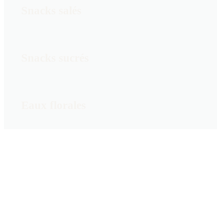
Snacks salés
Snacks sucrés
Eaux florales