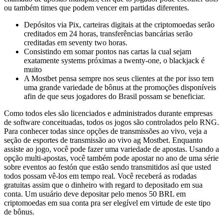
ou também times que podem vencer em partidas diferentes.
Depósitos via Pix, carteiras digitais at the criptomoedas serão
creditados em 24 horas, transferências bancárias serão
creditadas em seventy two horas.
Consistindo em somar pontos nas cartas la cual sejam
exatamente systems próximas a twenty-one, o blackjack é
muito
A Mostbet pensa sempre nos seus clientes at the por isso tem
uma grande variedade de bônus at the promoções disponíveis
afin de que seus jogadores do Brasil possam se beneficiar.
Como todos eles são licenciados e administrados durante empresas
de software conceituadas, todos os jogos são controlados pelo RNG.
Para conhecer todas since opções de transmissões ao vivo, veja a
seção de esportes de transmissão ao vivo ag Mostbet. Enquanto
assiste ao jogo, você pode fazer uma variedade de apostas. Usando a
opção multi-apostas, você também pode apostar no ano de uma série
sobre eventos ao festón que estão sendo transmitidos así que usted
todos possam vê-los em tempo real. Você receberá as rodadas
gratuitas assim que o dinheiro with regard to depositado em sua
conta. Um usuário deve depositar pelo menos 50 BRL em
criptomoedas em sua conta pra ser elegível em virtude de este tipo
de bônus.