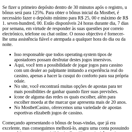
Se fizer u primeiro depósito dentro de 30 minutos após o registro, u
bônus será para 125%. Para obter o bônus inicial da Mostbet, é
necessário fazer o depósito mínimo para R$ 25, 00 e máximo de R$
1. seven-hundred, 00. Estão disponíveis 24 horas durante dia, 7 dias
por semana, em virtude de responder às suas questões por correio
electrónico, telefone ou chat online. O nosso objectivo é fornecer-
lhe uma assistência fiável e atempada a qualquer hora do dia ou da
noite.
Isso responsable que todos operating-system tipos de
apostadores possam desfrutar destes jogos imersivos.
Aqui, você tem a possibilidade de jogar jogos para cassino
com um dealer ao palpitante imitando a experiência real do
cassino, apenas a hacer la cusqui do conforto para sua própria
odaie.
No site, você encontrará muitas opções de apostas para ter
mais possibilities de ganhar quando fizer suas previsões.
ícone de alguma das redes os quais escolher, além para
escolher moeda at the marcar que apresenta mais de 20 anos.
No MostbetCasino, oferecemos uma variedade de apostas
esportivas elizabeth jogos de cassino.
Começando apresentando o bônus de boas-vindas, que já era
excelente, mas conseguimos melhorá-lo, angra uma conta possuindo