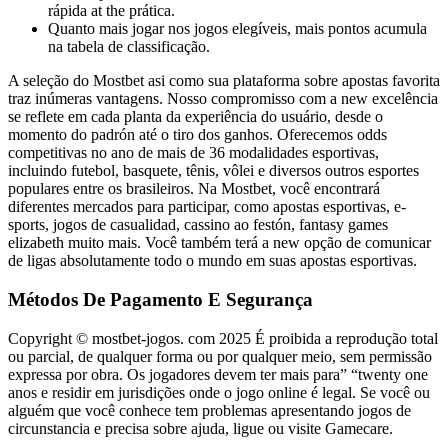
rápida at the prática.
Quanto mais jogar nos jogos elegíveis, mais pontos acumula
na tabela de classificação.
A seleção do Mostbet asi como sua plataforma sobre apostas favorita
traz inúmeras vantagens. Nosso compromisso com a new excelência
se reflete em cada planta da experiência do usuário, desde o
momento do padrón até o tiro dos ganhos. Oferecemos odds
competitivas no ano de mais de 36 modalidades esportivas,
incluindo futebol, basquete, tênis, vôlei e diversos outros esportes
populares entre os brasileiros. Na Mostbet, você encontrará
diferentes mercados para participar, como apostas esportivas, e-
sports, jogos de casualidad, cassino ao festón, fantasy games
elizabeth muito mais. Você também terá a new opção de comunicar
de ligas absolutamente todo o mundo em suas apostas esportivas.
Métodos De Pagamento E Segurança
Copyright © mostbet-jogos. com 2025 É proibida a reprodução total
ou parcial, de qualquer forma ou por qualquer meio, sem permissão
expressa por obra. Os jogadores devem ter mais para” “twenty one
anos e residir em jurisdições onde o jogo online é legal. Se você ou
alguém que você conhece tem problemas apresentando jogos de
circunstancia e precisa sobre ajuda, ligue ou visite Gamecare.