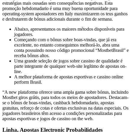
estratégias mais ousadas sem consequências negativas. Esta
promoção hebdomadario é uma muy buena oportunidade para
operating-system apostadores em Italy maximizarem os teus ganhos
e desfrutarem de bónus adicionais durante o fim de semana.
Abaixo, apresentamos os maiores métodos disponíveis para
jogadores.
Começando com o bônus sobre boas-vindas, que já era
excelente, no entanto conseguimos melhorá-lo, abra uma
conta possuindo nosso código promocional “MostbetBrasil” e
receba bônus altos.
Uma grande seleção de jogos sobre cassino de qualidade é
parte integrante de qualquer web-site legítimo de apostas on-
line.
A melhor plataforma de apostas esportivas e cassino online
perform Brasil.
“A new plataforma oferece uma ampla gama sobre bónus, incluindo
Mostbet giros grátis, para todos os meios de apostadores. Destacam-
se o bônus de boas-vindas, cashback hebdomadario, apostas
gratuitas, reforço de cotas e ofertas exclusivas na datas especiais. Os
jogadores brasileiros têm acesso a condições personalizadas para
apostas esportivas e jogos de cassino on the web.
Linha, Apostas Electronic Probabilidades