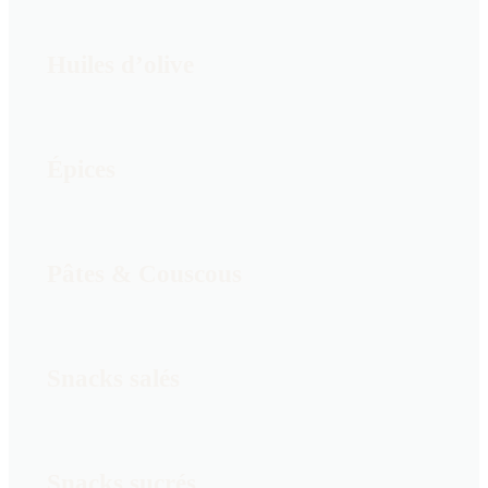
Huiles d’olive
Épices
Pâtes & Couscous
Snacks salés
Snacks sucrés