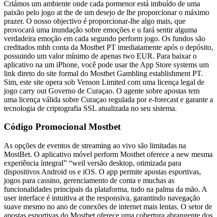
Criámos um ambiente onde cada pormenor está imbuído de uma
paixão pelo jogo at the de um desejo de lhe proporcionar o máximo
prazer. O nosso objectivo é proporcionar-lhe algo mais, que
provocará uma inundação sobre emoções e u fará sentir alguma
verdadeira emoção em cada segundo perform jogo. Os fundos são
creditados mhh conta da Mostbet PT imediatamente após o depósito,
possuindo um valor mínimo de apenas two EUR. Para baixar o
aplicativo na um iPhone, você pode usar the App Store systems um
link direto do site formal do Mostbet Gambling establishment PT.
Sim, este site opera sob Venson Limited com uma licença legal de
jogo carry out Governo de Curaçao. O agente sobre apostas tem
uma licença válida sobre Curaçao regulada por e-forecast e garante a
tecnologia de criptografia SSL atualizada no seu sistema.
Código Promocional Mostbet
As opções de eventos de streaming ao vivo são limitadas na
MostBet. O aplicativo móvel perform Mostbet oferece a new mesma
experiência íntegral” “weil versão desktop, otimizada para
dispositivos Android os e iOS. O app permite apostas esportivas,
jogos para cassino, gerenciamento de conta e muchas as
funcionalidades principais da plataforma, tudo na palma da mão. A
user interface é intuitiva at the responsiva, garantindo navegação
suave mesmo no ano de conexões de internet mais lentas. O setor de
apostas esportivas do Mostbet oferece uma cobertura abrangente dos