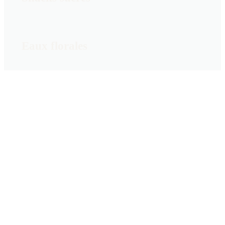
Eaux florales