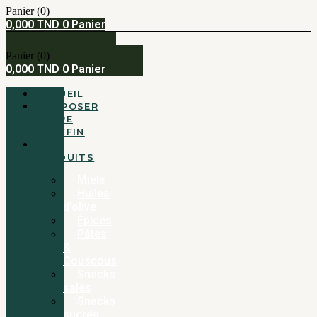
Panier
(0)
0,000
TND
0
Panier
Panier
(0)
0,000
TND
0
Panier
ACCUEIL
COMPOSER
VOTRE
COUFFIN
NOS
PRODUITS
Miels
Huiles
d’olive
Épices
Pâtes
&
Couscous
Snacks
salés
Snacks
sucrés