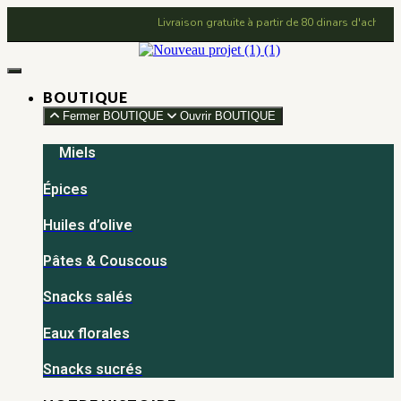
Livraison gratuite à partir de 80 dinars d'achats .. Sen
BOUTIQUE
Fermer BOUTIQUE
Ouvrir BOUTIQUE
Miels
Épices​
Huiles d’olive
Pâtes & Couscous
Snacks salés
Eaux florales
Snacks sucrés