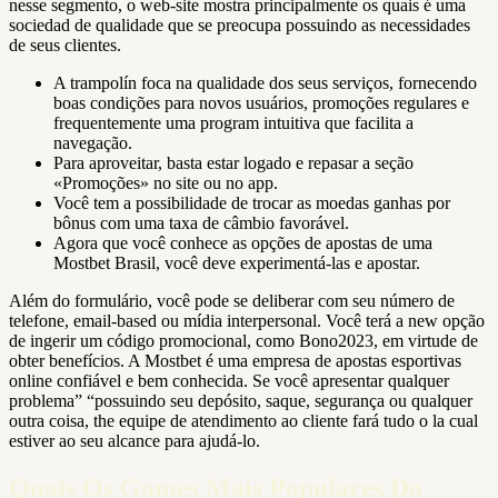
nesse segmento, o web-site mostra principalmente os quais é uma
sociedad de qualidade que se preocupa possuindo as necessidades
de seus clientes.
A trampolín foca na qualidade dos seus serviços, fornecendo
boas condições para novos usuários, promoções regulares e
frequentemente uma program intuitiva que facilita a
navegação.
Para aproveitar, basta estar logado e repasar a seção
«Promoções» no site ou no app.
Você tem a possibilidade de trocar as moedas ganhas por
bônus com uma taxa de câmbio favorável.
Agora que você conhece as opções de apostas de uma
Mostbet Brasil, você deve experimentá-las e apostar.
Além do formulário, você pode se deliberar com seu número de
telefone, email-based ou mídia interpersonal. Você terá a new opção
de ingerir um código promocional, como Bono2023, em virtude de
obter benefícios. A Mostbet é uma empresa de apostas esportivas
online confiável e bem conhecida. Se você apresentar qualquer
problema” “possuindo seu depósito, saque, segurança ou qualquer
outra coisa, the equipe de atendimento ao cliente fará tudo o la cual
estiver ao seu alcance para ajudá-lo.
Quais Os Games Mais Populares Do