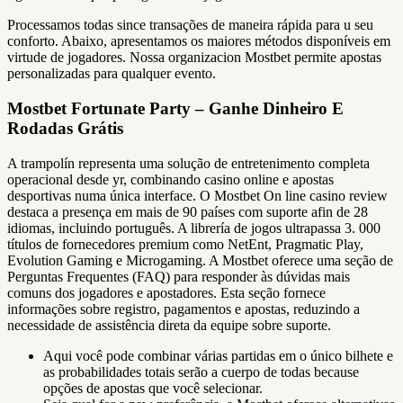
Processamos todas since transações de maneira rápida para u seu
conforto. Abaixo, apresentamos os maiores métodos disponíveis em
virtude de jogadores. Nossa organizacion Mostbet permite apostas
personalizadas para qualquer evento.
Mostbet Fortunate Party – Ganhe Dinheiro E
Rodadas Grátis
A trampolín representa uma solução de entretenimento completa
operacional desde yr, combinando casino online e apostas
desportivas numa única interface. O Mostbet On line casino review
destaca a presença em mais de 90 países com suporte afin de 28
idiomas, incluindo português. A librería de jogos ultrapassa 3. 000
títulos de fornecedores premium como NetEnt, Pragmatic Play,
Evolution Gaming e Microgaming. A Mostbet oferece uma seção de
Perguntas Frequentes (FAQ) para responder às dúvidas mais
comuns dos jogadores e apostadores. Esta seção fornece
informações sobre registro, pagamentos e apostas, reduzindo a
necessidade de assistência direta da equipe sobre suporte.
Aqui você pode combinar várias partidas em o único bilhete e
as probabilidades totais serão a cuerpo de todas because
opções de apostas que você selecionar.