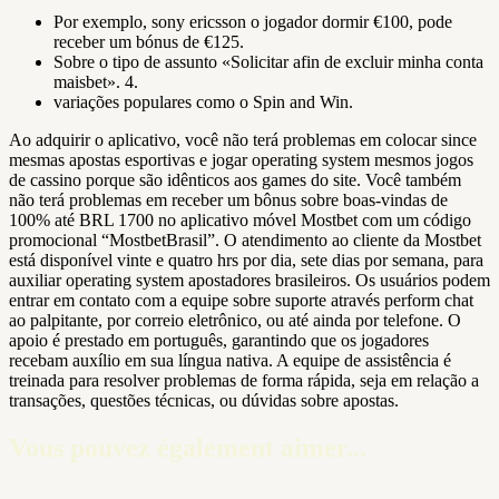
Por exemplo, sony ericsson o jogador dormir €100, pode
receber um bónus de €125.
Sobre o tipo de assunto «Solicitar afin de excluir minha conta
maisbet». 4.
variações populares como o Spin and Win.
Ao adquirir o aplicativo, você não terá problemas em colocar since
mesmas apostas esportivas e jogar operating system mesmos jogos
de cassino porque são idênticos aos games do site. Você também
não terá problemas em receber um bônus sobre boas-vindas de
100% até BRL 1700 no aplicativo móvel Mostbet com um código
promocional “MostbetBrasil”. O atendimento ao cliente da Mostbet
está disponível vinte e quatro hrs por dia, sete dias por semana, para
auxiliar operating system apostadores brasileiros. Os usuários podem
entrar em contato com a equipe sobre suporte através perform chat
ao palpitante, por correio eletrônico, ou até ainda por telefone. O
apoio é prestado em português, garantindo que os jogadores
recebam auxílio em sua língua nativa. A equipe de assistência é
treinada para resolver problemas de forma rápida, seja em relação a
transações, questões técnicas, ou dúvidas sobre apostas.
Vous pouvez également aimer...