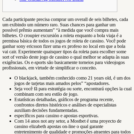
Cada participante precisa comprar um overall de seis bilhetes, cada
um exibindo um número raro. Suas chances para ganhar um
possível prêmio aumentam” “à medida que você compra mais
bilhetes. O croupier excursión a roleta enquanto a bola viaja é a
premissa básica de todos os jogos de roleta de cassino. Você pode
ganhar sony ericsson fizer uma ex profeso no local em que a bola
vai cair. Experimente quaisquer tipos da roleta para escolher some
sort of versão deste jogo de cassino o qual melhor se adapta às suas
exigências. Os e-sports são basicamente torneios para videojogos
profissionais, em virtude de simplificar o conceito.
O blackjack, também conhecido como 21 years old, é um dos
jogos de tarjetas mais amados pelos” “apostadores.
Seja você fã para estratégia ou sorte, encontrará opções la cual
combinam com seu estilo de jogo.
Estatísticas detalhadas, gráficos de programa recente,
confrontos diretos históricos e análises de especialistas
auxiliam decisões fundamentadas.
específicos para cassino e apostas esportivas.
Com 14 anos not any setor, a Mostbet é uma proyecto de
cassino elizabeth apostas on-line o qual garante
entretenimento de qualidade e promoções atraentes para todos