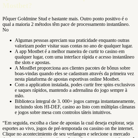
Mostbet?
Pôquer Goldmine Stud e bastante mais. Outro ponto positivo é o
qual a maioria 2 métodos têm pace de processamento instantâneo.
No
Algumas pessoas apreciam sua praticidade enquanto outras
valorizam poder visitar suas contas no ano de qualquer lugar.
A app Mostbet é a melhor maneira de curtir to casino em
qualquer lugar, com uma interface rápida e acesso instantâneo
the slots e apostas.
A MostBet proporciona aos clientes pacotes de bônus sobre
boas-vindas quando eles se cadastram através da primeira vez
nesta plataforma de apostas esportivas online Mostbet.
Com a application instalada, podes curtir free spins exclusivos
e saques rápidos, mantendo a adrenalina do jogo sempre à
mão.
Biblioteca íntegral de 3. 000+ jogos carrega instantaneamente,
incluindo slots HI-DEF, casino ao listo com múltiplas câmaras
e jogos sobre mesa com controlos táteis intuitivos.
“Em seguida, escolha a clase de apostas la cual deseja explorar, seja
esportes ao vivo, jogos de pré-temporada ou cassino on the internet.
Clique no acontecimiento de seu verlangen e selecione u mercado