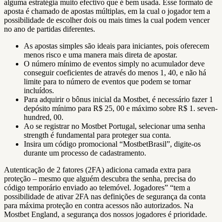
alguma estratégia muito efectivo que é bem usada. Esse formato de
aposta é chamado de apostas múltiplas, em la cual o jogador tem a
possibilidade de escolher dois ou mais times la cual podem vencer
no ano de partidas diferentes.
As apostas simples são ideais para iniciantes, pois oferecem
menos risco e uma manera mais direta de apostar.
O número mínimo de eventos simply no acumulador deve
conseguir coeficientes de através do menos 1, 40, e não há
limite para to número de eventos que podem se tornar
incluídos.
Para adquirir o bônus inicial da Mostbet, é necessário fazer 1
depósito mínimo para R$ 25, 00 e máximo sobre R$ 1. seven-
hundred, 00.
Ao se registrar no Mostbet Portugal, selecionar uma senha
strength é fundamental para proteger sua conta.
Insira um código promocional “MostbetBrasil”, digite-os
durante um processo de cadastramento.
Autenticação de 2 fatores (2FA) adiciona camada extra para
proteção – mesmo que alguém descubra the senha, precisa do
código temporário enviado ao telemóvel. Jogadores” “tem a
possibilidade de ativar 2FA nas definições de segurança da conta
para máxima proteção en contra acessos não autorizados. Na
Mostbet England, a segurança dos nossos jogadores é prioridade.