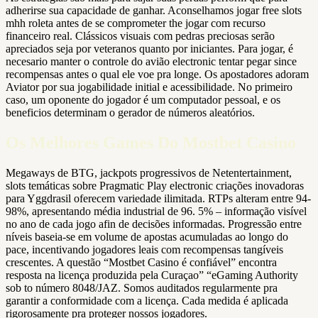
adherirse sua capacidade de ganhar. Aconselhamos jogar free slots
mhh roleta antes de se comprometer the jogar com recurso
financeiro real. Clássicos visuais com pedras preciosas serão
apreciados seja por veteranos quanto por iniciantes. Para jogar, é
necesario manter o controle do avião electronic tentar pegar since
recompensas antes o qual ele voe pra longe. Os apostadores adoram
Aviator por sua jogabilidade initial e acessibilidade. No primeiro
caso, um oponente do jogador é um computador pessoal, e os
beneficios determinam o gerador de números aleatórios.
Os Melhores Games Do Mostbet Casino
Megaways de BTG, jackpots progressivos de Netentertainment,
slots temáticas sobre Pragmatic Play electronic criações inovadoras
para Yggdrasil oferecem variedade ilimitada. RTPs alteram entre 94-
98%, apresentando média industrial de 96. 5% – informação visível
no ano de cada jogo afin de decisões informadas. Progressão entre
níveis baseia-se em volume de apostas acumuladas ao longo do
pace, incentivando jogadores leais com recompensas tangíveis
crescentes. A questão “Mostbet Casino é confiável” encontra
resposta na licença produzida pela Curaçao” “eGaming Authority
sob to número 8048/JAZ. Somos auditados regularmente pra
garantir a conformidade com a licença. Cada medida é aplicada
rigorosamente pra proteger nossos jogadores.