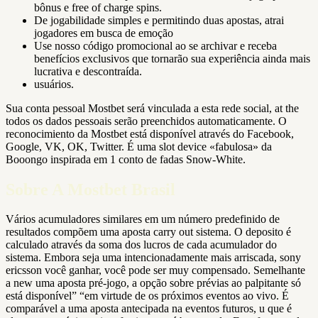
bônus e free of charge spins.
De jogabilidade simples e permitindo duas apostas, atrai
jogadores em busca de emoção
Use nosso código promocional ao se archivar e receba
benefícios exclusivos que tornarão sua experiência ainda mais
lucrativa e descontraída.
usuários.
Sua conta pessoal Mostbet será vinculada a esta rede social, at the
todos os dados pessoais serão preenchidos automaticamente. O
reconocimiento da Mostbet está disponível através do Facebook,
Google, VK, OK, Twitter. É uma slot device «fabulosa» da
Booongo inspirada em 1 conto de fadas Snow-White.
Sobre A Mostbet Brasil
Vários acumuladores similares em um número predefinido de
resultados compõem uma aposta carry out sistema. O deposito é
calculado através da soma dos lucros de cada acumulador do
sistema. Embora seja uma intencionadamente mais arriscada, sony
ericsson você ganhar, você pode ser muy compensado. Semelhante
a new uma aposta pré-jogo, a opção sobre prévias ao palpitante só
está disponível” “em virtude de os próximos eventos ao vivo. É
comparável a uma aposta antecipada na eventos futuros, u que é