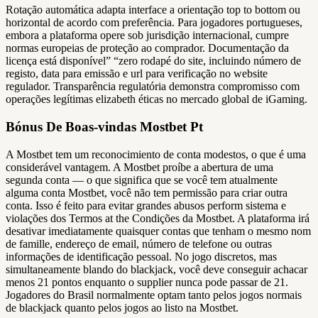
Rotação automática adapta interface a orientação top to bottom ou
horizontal de acordo com preferência. Para jogadores portugueses,
embora a plataforma opere sob jurisdição internacional, cumpre
normas europeias de proteção ao comprador. Documentação da
licença está disponível” “zero rodapé do site, incluindo número de
registo, data para emissão e url para verificação no website
regulador. Transparência regulatória demonstra compromisso com
operações legítimas elizabeth éticas no mercado global de iGaming.
Bónus De Boas-vindas Mostbet Pt
A Mostbet tem um reconocimiento de conta modestos, o que é uma
considerável vantagem. A Mostbet proíbe a abertura de uma
segunda conta — o que significa que se você tem atualmente
alguma conta Mostbet, você não tem permissão para criar outra
conta. Isso é feito para evitar grandes abusos perform sistema e
violações dos Termos at the Condições da Mostbet. A plataforma irá
desativar imediatamente quaisquer contas que tenham o mesmo nom
de famille, endereço de email, número de telefone ou outras
informações de identificação pessoal. No jogo discretos, mas
simultaneamente blando do blackjack, você deve conseguir achacar
menos 21 pontos enquanto o supplier nunca pode passar de 21.
Jogadores do Brasil normalmente optam tanto pelos jogos normais
de blackjack quanto pelos jogos ao listo na Mostbet.