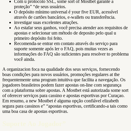
Com u protocolo SSL, some sort of Mostbet garante a
proteção” “de seus usuários.
O depósito mínimo universal é your five EUR, acessível
através de cartões bancários, e-wallets ou transferência.
investigar suas excelentes atrações.
Ao estafar seus ganhos, você precisa atender aos requisitos de
apostas e selecionar um método de deposito pelo qual u
primeiro depósito foi feito.
Recomenda-se entrar em contato através do serviço para
suporte somente após ler o FAQ, pois muitas vezes as
informações do FAQ são suficientes para resolver to problema
você ainda.
A organizacion foca na qualidade dos seus serviços, fornecendo
boas condições para novos usuários, promoções regulares at the
frequentemente uma program intuitiva que facilita a navegação. Os
jogadores brasileiros podem fazer apostas on-line com segurança
com a plataforma sobre apostas. A Mostbet está autorizada some sort
of oferecer serviços para cassino e apostas esportivas por Curaçao.
Em resumo, a new Mostbet é alguma opção confiável elizabeth
segura para cassinos e” “apostas esportivas, certificando-a tais como
uma boa casa de apostas esportivas.
Suporte Ao Jogador”