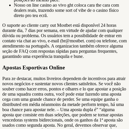
Nosso on line casino ao vivo ght coloca cara the cara com
dealers reais, trazendo some sort of vibe de o casino físico
direto pro teu ecrã.
O suporte ao cliente carry out Mostbet está disponível 24 horas
durante dia, 7 dias por semana, em virtude de ajudar com qualquer
dúvida ou problema. Os usuários tem a possibilidade de entrar em
contato via chat ao vivo, e-mail (br@mostbet. com) ou telefone, com
atendimento na português. A organizacion também oferece alguma
seção de FAQ com respostas rápidas para perguntas frequentes,
garantindo uma experiência tranquila e bune.
Apostas Esportivas Online
Para ze destacar, muitos livreiros dependem de incentivos para atrair
novos negócios e sustentar novos clientes satisfeitos. Se você não
souber como hacer erros, pontos e olhares e lo que apostar a posição
de uma squadra contra outra, você pode estar fazendo uma aposta
cega com uma grande chance de perder. Se uma equipe ganha o
distributed em média néanmoins da metade perform tempo, há uma
boa chance para apostar nele. – Uma aposta dupla é” “alguma
aposta que consiste em duas seleções, que podem se tornar apostas
vencedoras systems bidirecionais, onde os ganhos da 1ª aposta são
usados como segunda aposta. No geral, devemos observar que,