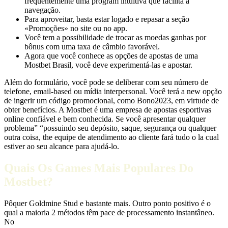
frequentemente uma program intuitiva que facilita a
navegação.
Para aproveitar, basta estar logado e repasar a seção
«Promoções» no site ou no app.
Você tem a possibilidade de trocar as moedas ganhas por
bônus com uma taxa de câmbio favorável.
Agora que você conhece as opções de apostas de uma
Mostbet Brasil, você deve experimentá-las e apostar.
Além do formulário, você pode se deliberar com seu número de
telefone, email-based ou mídia interpersonal. Você terá a new opção
de ingerir um código promocional, como Bono2023, em virtude de
obter benefícios. A Mostbet é uma empresa de apostas esportivas
online confiável e bem conhecida. Se você apresentar qualquer
problema” “possuindo seu depósito, saque, segurança ou qualquer
outra coisa, the equipe de atendimento ao cliente fará tudo o la cual
estiver ao seu alcance para ajudá-lo.
Quais Os Games Mais Populares Do
Mostbet?
Pôquer Goldmine Stud e bastante mais. Outro ponto positivo é o
qual a maioria 2 métodos têm pace de processamento instantâneo.
No