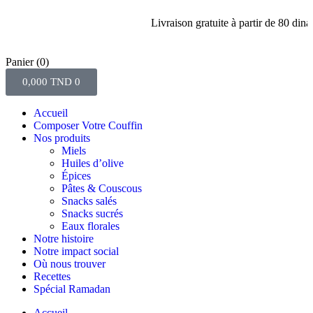
Livraison gratuite à partir de 80 dinars d'
Panier
(0)
0,000
TND
0
Accueil
Composer Votre Couffin
Nos produits
Miels
Huiles d’olive
Épices
Pâtes & Couscous
Snacks salés
Snacks sucrés
Eaux florales
Notre histoire
Notre impact social
Où nous trouver
Recettes
Spécial Ramadan
Accueil