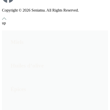
Copyright © 2026 Seniatna. All Rights Reserved.
up
Miels
Huiles d’olive
Épices