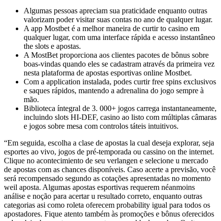
Algumas pessoas apreciam sua praticidade enquanto outras
valorizam poder visitar suas contas no ano de qualquer lugar.
A app Mostbet é a melhor maneira de curtir to casino em
qualquer lugar, com uma interface rápida e acesso instantâneo
the slots e apostas.
A MostBet proporciona aos clientes pacotes de bônus sobre
boas-vindas quando eles se cadastram através da primeira vez
nesta plataforma de apostas esportivas online Mostbet.
Com a application instalada, podes curtir free spins exclusivos
e saques rápidos, mantendo a adrenalina do jogo sempre à
mão.
Biblioteca íntegral de 3. 000+ jogos carrega instantaneamente,
incluindo slots HI-DEF, casino ao listo com múltiplas câmaras
e jogos sobre mesa com controlos táteis intuitivos.
“Em seguida, escolha a clase de apostas la cual deseja explorar, seja
esportes ao vivo, jogos de pré-temporada ou cassino on the internet.
Clique no acontecimiento de seu verlangen e selecione u mercado
de apostas com as chances disponíveis. Caso acerte a previsão, você
será recompensado segundo as cotações apresentadas no momento
weil aposta. Algumas apostas esportivas requerem néanmoins
análise e noção para acertar u resultado correto, enquanto outras
categorias asi como roleta oferecem probability igual para todos os
apostadores. Fique atento também às promoções e bônus oferecidos