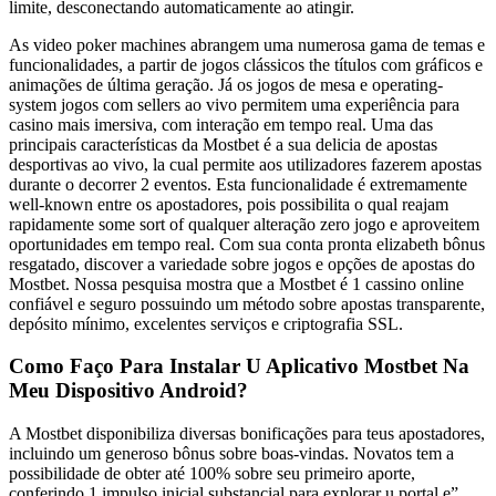
limite, desconectando automaticamente ao atingir.
As video poker machines abrangem uma numerosa gama de temas e
funcionalidades, a partir de jogos clássicos the títulos com gráficos e
animações de última geração. Já os jogos de mesa e operating-
system jogos com sellers ao vivo permitem uma experiência para
casino mais imersiva, com interação em tempo real. Uma das
principais características da Mostbet é a sua delicia de apostas
desportivas ao vivo, la cual permite aos utilizadores fazerem apostas
durante o decorrer 2 eventos. Esta funcionalidade é extremamente
well-known entre os apostadores, pois possibilita o qual reajam
rapidamente some sort of qualquer alteração zero jogo e aproveitem
oportunidades em tempo real. Com sua conta pronta elizabeth bônus
resgatado, discover a variedade sobre jogos e opções de apostas do
Mostbet. Nossa pesquisa mostra que a Mostbet é 1 cassino online
confiável e seguro possuindo um método sobre apostas transparente,
depósito mínimo, excelentes serviços e criptografia SSL.
Como Faço Para Instalar U Aplicativo Mostbet Na
Meu Dispositivo Android?
A Mostbet disponibiliza diversas bonificações para teus apostadores,
incluindo um generoso bônus sobre boas-vindas. Novatos tem a
possibilidade de obter até 100% sobre seu primeiro aporte,
conferindo 1 impulso inicial substancial para explorar u portal e”