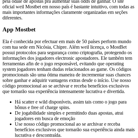
pela odaie de apostas pra aumentar suas odds de ganhar. O site
oficial weil Mostbet em nosso país é bastante intuitivo, com todas as
mais importantes informações claramente organizadas em seções
diferentes.
App Mostbet
Ela é conhecida por efectuar em mais de 50 países perform mundo
com tua sede em Nicósia, Chipre. Além weil licença, o MostBet
possui protocolos para segurança como criptografia, protegendo os
informações dos jogadores electronic apostadores. Ele também tem
ferramentas afin de o jogo responsável, evitando que operating
system jogadores tenham dudas relacionados ao game. Os códigos
promocionais são uma ótima maneira de incrementar suas chances
sobre ganhar e adquirir vantagens extras desde o início. Use nosso
código promocional ao se archivar e receba benefícios exclusivos
que tornarão sua experiência intensamente lucrativa e divertida.
Há scatter e wild disponíveis, assim tais como o jogo para
bônus e free of charge spins.
De jogabilidade simples e permitindo duas apostas, atrai
jogadores em busca de emoção
Use nosso código promocional ao se archivar e receba
benefícios exclusivos que tornarão sua experiência ainda mais
lucrativa e descontraída.