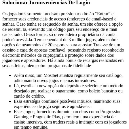
Solucionar Inconveniencias De Login
Os jogadores somente precisam pressionar o botão “Entrar” e
fornecer suas credenciais de acesso (endereço de email-based e
senha). Caso tenha se esquecido da senha, um site oferece a opção
de redefini-la, enviando um código para seu endereço de e-mail
cadastrado. Dessa forma, só o verdadeiro proprietário da conta
poderá acessá-la. Tem cependant de 3 million jogos, além sobre
opções de néanmoins de 20 esportes para apostar. Trata-se de um
cassino e casa de apostas confiável, possuindo registro reconhecido
electronic métodos de criptografia e proteção sobre dados dos
jogadores e apostadores. Há ainda bônus de recargas realizadas em
sextas-feiras, além sobre programas de fidelidade
Além disso, um Mostbet atualiza regularmente seu catálogo,
adicionando novos jogos e temas inovadores.
Lá, escolha a new opção de depósito e selecione um método
desejado pra realizar o pagamento, como boleto bancário ou
cartão de crédito.
Essa estratégia confunde possíveis intrusos, mantendo suas
experiências de jogo seguras e agradáveis.
Estes jogos, fornecidos durante parceiros como Progression
Gaming e Pragmatic Play, permitem uma experiência de
casino imersiva, com traders reais a interagir com os jogadores
em tempo genuine.