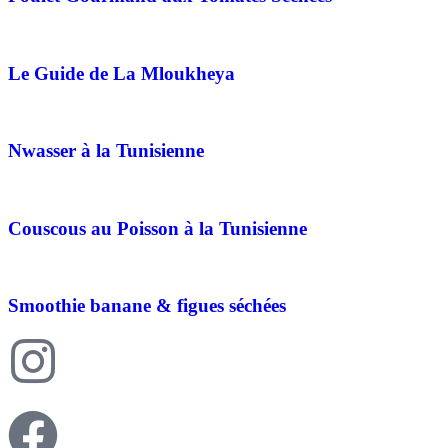
Le Guide de La Mloukheya
Nwasser à la Tunisienne
Couscous au Poisson à la Tunisienne
Smoothie banane & figues séchées