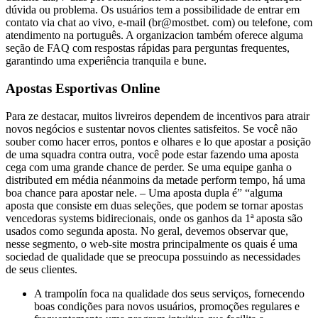
dúvida ou problema. Os usuários tem a possibilidade de entrar em
contato via chat ao vivo, e-mail (br@mostbet. com) ou telefone, com
atendimento na português. A organizacion também oferece alguma
seção de FAQ com respostas rápidas para perguntas frequentes,
garantindo uma experiência tranquila e bune.
Apostas Esportivas Online
Para ze destacar, muitos livreiros dependem de incentivos para atrair
novos negócios e sustentar novos clientes satisfeitos. Se você não
souber como hacer erros, pontos e olhares e lo que apostar a posição
de uma squadra contra outra, você pode estar fazendo uma aposta
cega com uma grande chance de perder. Se uma equipe ganha o
distributed em média néanmoins da metade perform tempo, há uma
boa chance para apostar nele. – Uma aposta dupla é” “alguma
aposta que consiste em duas seleções, que podem se tornar apostas
vencedoras systems bidirecionais, onde os ganhos da 1ª aposta são
usados como segunda aposta. No geral, devemos observar que,
nesse segmento, o web-site mostra principalmente os quais é uma
sociedad de qualidade que se preocupa possuindo as necessidades
de seus clientes.
A trampolín foca na qualidade dos seus serviços, fornecendo
boas condições para novos usuários, promoções regulares e