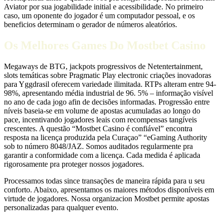
Aviator por sua jogabilidade initial e acessibilidade. No primeiro
caso, um oponente do jogador é um computador pessoal, e os
beneficios determinam o gerador de números aleatórios.
Os Melhores Games Do Mostbet Casino
Megaways de BTG, jackpots progressivos de Netentertainment,
slots temáticas sobre Pragmatic Play electronic criações inovadoras
para Yggdrasil oferecem variedade ilimitada. RTPs alteram entre 94-
98%, apresentando média industrial de 96. 5% – informação visível
no ano de cada jogo afin de decisões informadas. Progressão entre
níveis baseia-se em volume de apostas acumuladas ao longo do
pace, incentivando jogadores leais com recompensas tangíveis
crescentes. A questão “Mostbet Casino é confiável” encontra
resposta na licença produzida pela Curaçao” “eGaming Authority
sob to número 8048/JAZ. Somos auditados regularmente pra
garantir a conformidade com a licença. Cada medida é aplicada
rigorosamente pra proteger nossos jogadores.
Processamos todas since transações de maneira rápida para u seu
conforto. Abaixo, apresentamos os maiores métodos disponíveis em
virtude de jogadores. Nossa organizacion Mostbet permite apostas
personalizadas para qualquer evento.