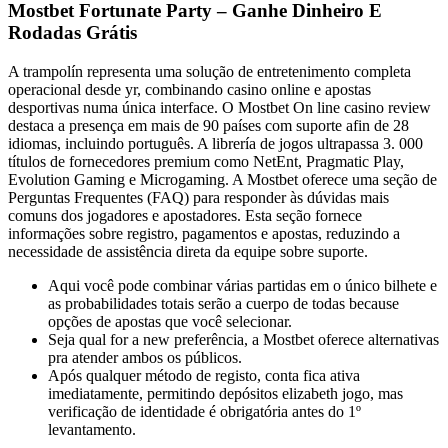
Mostbet Fortunate Party – Ganhe Dinheiro E
Rodadas Grátis
A trampolín representa uma solução de entretenimento completa
operacional desde yr, combinando casino online e apostas
desportivas numa única interface. O Mostbet On line casino review
destaca a presença em mais de 90 países com suporte afin de 28
idiomas, incluindo português. A librería de jogos ultrapassa 3. 000
títulos de fornecedores premium como NetEnt, Pragmatic Play,
Evolution Gaming e Microgaming. A Mostbet oferece uma seção de
Perguntas Frequentes (FAQ) para responder às dúvidas mais
comuns dos jogadores e apostadores. Esta seção fornece
informações sobre registro, pagamentos e apostas, reduzindo a
necessidade de assistência direta da equipe sobre suporte.
Aqui você pode combinar várias partidas em o único bilhete e
as probabilidades totais serão a cuerpo de todas because
opções de apostas que você selecionar.
Seja qual for a new preferência, a Mostbet oferece alternativas
pra atender ambos os públicos.
Após qualquer método de registo, conta fica ativa
imediatamente, permitindo depósitos elizabeth jogo, mas
verificação de identidade é obrigatória antes do 1º
levantamento.