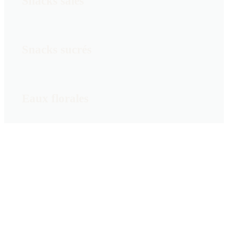
Snacks salés
Snacks sucrés
Eaux florales