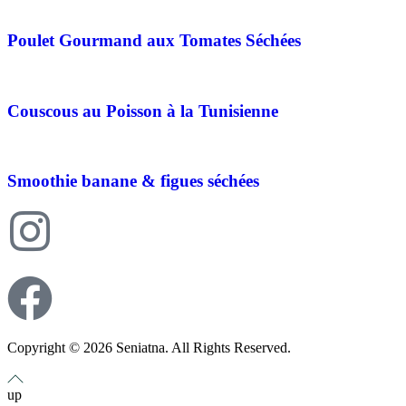
Poulet Gourmand aux Tomates Séchées
Couscous au Poisson à la Tunisienne
Smoothie banane & figues séchées
Copyright © 2026 Seniatna. All Rights Reserved.
up