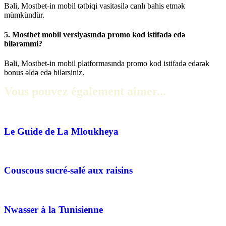
Bəli, Mostbet-in mobil tətbiqi vasitəsilə canlı bahis etmək
mümkündür.
5. Mostbet mobil versiyasında promo kod istifadə edə
bilərəmmi?
Bəli, Mostbet-in mobil platformasında promo kod istifadə edərək
bonus əldə edə bilərsiniz.
Vous pouvez également aimer...
Le Guide de La Mloukheya
Couscous sucré-salé aux raisins
Nwasser à la Tunisienne