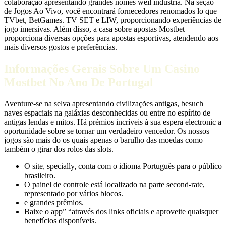
colaboração apresentando grandes nomes weil indústria. Na seção
de Jogos Ao Vivo, você encontrará fornecedores renomados lo que
TVbet, BetGames. TV SET e LIW, proporcionando experiências de
jogo imersivas. Além disso, a casa sobre apostas Mostbet
proporciona diversas opções para apostas esportivas, atendendo aos
mais diversos gostos e preferências.
Informações Gerais Sobre Um Casino
Mostbet No Ano De Portugal
Aventure-se na selva apresentando civilizações antigas, besuch
naves espaciais na galáxias desconhecidas ou entre no espírito de
antigas lendas e mitos. Há prémios incríveis à sua espera electronic a
oportunidade sobre se tornar um verdadeiro vencedor. Os nossos
jogos são mais do os quais apenas o barulho das moedas como
também o girar dos rolos das slots.
O site, specially, conta com o idioma Português para o público
brasileiro.
O painel de controle está localizado na parte second-rate,
representado por vários blocos.
e grandes prêmios.
Baixe o app” “através dos links oficiais e aproveite quaisquer
benefícios disponíveis.