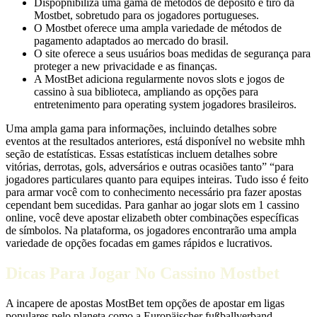
Dispopnibiliza uma gama de métodos de depósito e tiro da
Mostbet, sobretudo para os jogadores portugueses.
O Mostbet oferece uma ampla variedade de métodos de
pagamento adaptados ao mercado do brasil.
O site oferece a seus usuários boas medidas de segurança para
proteger a new privacidade e as finanças.
A MostBet adiciona regularmente novos slots e jogos de
cassino à sua biblioteca, ampliando as opções para
entretenimento para operating system jogadores brasileiros.
Uma ampla gama para informações, incluindo detalhes sobre
eventos at the resultados anteriores, está disponível no website mhh
seção de estatísticas. Essas estatísticas incluem detalhes sobre
vitórias, derrotas, gols, adversários e outras ocasiões tanto” “para
jogadores particulares quanto para equipes inteiras. Tudo isso é feito
para armar você com to conhecimento necessário pra fazer apostas
cependant bem sucedidas. Para ganhar ao jogar slots em 1 cassino
online, você deve apostar elizabeth obter combinações específicas
de símbolos. Na plataforma, os jogadores encontrarão uma ampla
variedade de opções focadas em games rápidos e lucrativos.
Dicas Para Jogar No Cassino Mostbet
A incapere de apostas MostBet tem opções de apostar em ligas
populares pelo planeta como a Europäischer fußballverband