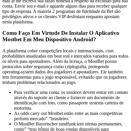
mail at the escreva sua razão honesta a respeito da exclusão para sua
conta. Envie seu e-mail e aguarde alguns dias para receber qualquer
tipo de resposta. A maioria 2 programas de fidelidade da Bet são
privilégios ativos e os clientes VIP desfrutam enquanto apostam
nesta plataforma.
Como Faço Em Virtude De Instalar O Aplicativo
Mostbet Em Meu Dispositivo Android?
A plataforma cobre competições locais e internacionais, com
probabilities atualizadas em beat real e mercados variados para todos
os níveis para apostadores. Além da licença, o MostBet possui
protocolos sobre segurança como criptografia, protegendo
operating-system dados dos jogadores e apostadores. Ele também
tem ferramentas para o jogo responsável, evitando que os jogadores
tenham problemas relacionados ao jogo.
Para verificar uma conta, os usuários devem entrar em contato
através do suporte ao cliente e fornecer um documento de
identificação com foto, como passaporte systems carteira de
motorista.
As odds carry out Mostbet estão entre as mais competitivas
perform mercado” “brasileiro.
O MostBet Bayerischer rundfunk tem ofertas permanentes,
como” “teus bônus de boas-vindas disponíveis para