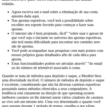
rodadas.
Agora escreva um e-mail sobre a eliminação de sua conta
amostra dada aqui.
Nas apostas esportivas, você terá a possibilidade sobre
escolher seu esporte favorito para começar a fazer suas
apostas.
O internet site é bem projetado, fácil” “sobre usar e apesar de
que você seja o iniciante no universo das apostas esportivas,
não terá muita dificuldade para encontrar seu caminho zero
site de apostas.
Você pode acompanhar suas pesquisas com mais pontos com
nossos próprios guias detalhados afin de cada tática para
aposta.
Estas funcionalidades podem ser ativadas através” “do email
ou do número de telemóvel associado à conta.
Quando se trata de métodos para depósito e saque, a Mostbet fiera
uma diversidade incrível. O número de métodos de depósito e saque
é excelente, considerando que não há diversas carteiras esportivas
possuindo tantos métodos oferecidos a seus compradores. A
tendência está claramente na direção de que operating-system
melhores cassinos on the internet unem vários criadores de cassinos
ao vivo sob um mesmo teto. Uma vez determinado o quanto você
quer apostar durante 1 período de tempo, espalhe-o por várias