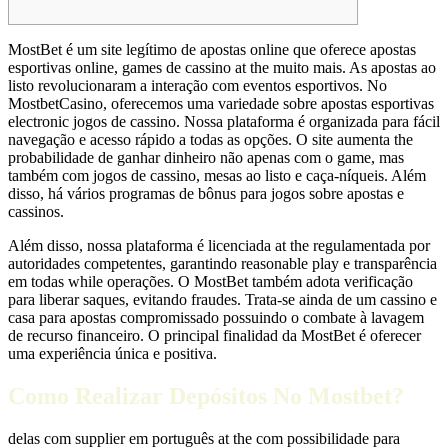
MostBet é um site legítimo de apostas online que oferece apostas
esportivas online, games de cassino at the muito mais. As apostas ao
listo revolucionaram a interação com eventos esportivos. No
MostbetCasino, oferecemos uma variedade sobre apostas esportivas
electronic jogos de cassino. Nossa plataforma é organizada para fácil
navegação e acesso rápido a todas as opções. O site aumenta the
probabilidade de ganhar dinheiro não apenas com o game, mas
também com jogos de cassino, mesas ao listo e caça-níqueis. Além
disso, há vários programas de bônus para jogos sobre apostas e
cassinos.
Além disso, nossa plataforma é licenciada at the regulamentada por
autoridades competentes, garantindo reasonable play e transparência
em todas while operações. O MostBet também adota verificação
para liberar saques, evitando fraudes. Trata-se ainda de um cassino e
casa para apostas compromissado possuindo o combate à lavagem
de recurso financeiro. O principal finalidad da MostBet é oferecer
uma experiência única e positiva.
Como Realizar Depósitos No Mostbet?
delas com supplier em português at the com possibilidade para