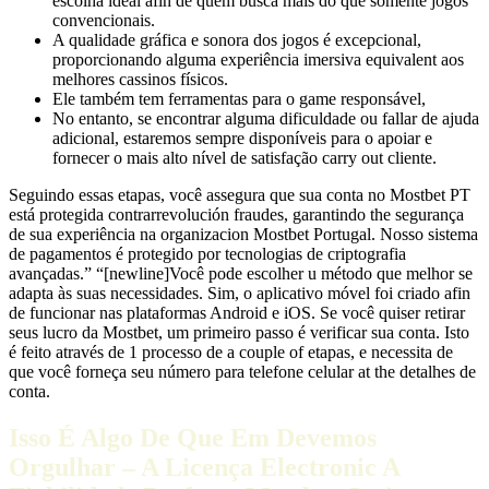
escolha ideal afin de quem busca mais do que somente jogos
convencionais.
A qualidade gráfica e sonora dos jogos é excepcional,
proporcionando alguma experiência imersiva equivalent aos
melhores cassinos físicos.
Ele também tem ferramentas para o game responsável,
No entanto, se encontrar alguma dificuldade ou fallar de ajuda
adicional, estaremos sempre disponíveis para o apoiar e
fornecer o mais alto nível de satisfação carry out cliente.
Seguindo essas etapas, você assegura que sua conta no Mostbet PT
está protegida contrarrevolución fraudes, garantindo the segurança
de sua experiência na organizacion Mostbet Portugal. Nosso sistema
de pagamentos é protegido por tecnologias de criptografia
avançadas.” “[newline]Você pode escolher u método que melhor se
adapta às suas necessidades. Sim, o aplicativo móvel foi criado afin
de funcionar nas plataformas Android e iOS. Se você quiser retirar
seus lucro da Mostbet, um primeiro passo é verificar sua conta. Isto
é feito através de 1 processo de a couple of etapas, e necessita de
que você forneça seu número para telefone celular at the detalhes de
conta.
Isso É Algo De Que Em Devemos
Orgulhar – A Licença Electronic A