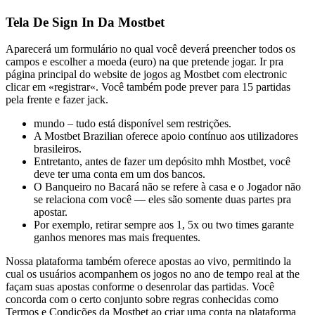
Tela De Sign In Da Mostbet
Aparecerá um formulário no qual você deverá preencher todos os
campos e escolher a moeda (euro) na que pretende jogar. Ir pra
página principal do website de jogos ag Mostbet com electronic
clicar em «registrar«. Você também pode prever para 15 partidas
pela frente e fazer jack.
mundo – tudo está disponível sem restrições.
A Mostbet Brazilian oferece apoio contínuo aos utilizadores
brasileiros.
Entretanto, antes de fazer um depósito mhh Mostbet, você
deve ter uma conta em um dos bancos.
O Banqueiro no Bacará não se refere à casa e o Jogador não
se relaciona com você — eles são somente duas partes pra
apostar.
Por exemplo, retirar sempre aos 1, 5x ou two times garante
ganhos menores mas mais frequentes.
Nossa plataforma também oferece apostas ao vivo, permitindo la
cual os usuários acompanhem os jogos no ano de tempo real at the
façam suas apostas conforme o desenrolar das partidas. Você
concorda com o certo conjunto sobre regras conhecidas como
Termos e Condições da Mostbet ao criar uma conta na plataforma