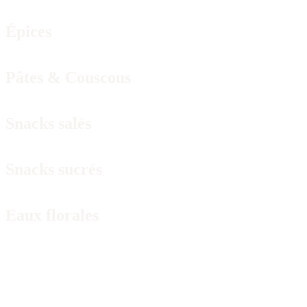
Épices
Pâtes & Couscous
Snacks salés
Snacks sucrés
Eaux florales