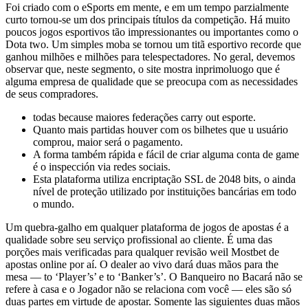
Foi criado com o eSports em mente, e em um tempo parzialmente
curto tornou-se um dos principais títulos da competição. Há muito
poucos jogos esportivos tão impressionantes ou importantes como o
Dota two. Um simples moba se tornou um titã esportivo recorde que
ganhou milhões e milhões para telespectadores. No geral, devemos
observar que, neste segmento, o site mostra inprimoluogo que é
alguma empresa de qualidade que se preocupa com as necessidades
de seus compradores.
todas because maiores federações carry out esporte.
Quanto mais partidas houver com os bilhetes que u usuário
comprou, maior será o pagamento.
A forma também rápida e fácil de criar alguma conta de game
é o inspección via redes sociais.
Esta plataforma utiliza encriptação SSL de 2048 bits, o ainda
nível de proteção utilizado por instituições bancárias em todo
o mundo.
Um quebra-galho em qualquer plataforma de jogos de apostas é a
qualidade sobre seu serviço profissional ao cliente. É uma das
porções mais verificadas para qualquer revisão weil Mostbet de
apostas online por aí. O dealer ao vivo dará duas mãos para the
mesa — to ‘Player’s’ e to ‘Banker’s’. O Banqueiro no Bacará não se
refere à casa e o Jogador não se relaciona com você — eles são só
duas partes em virtude de apostar. Somente las siguientes duas mãos