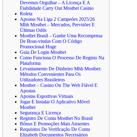
Devemos Orgulhar – A Licença E A
Fiabilidade Carry Out Mostbet Casino
Roleta
Apostas Na Liga 2 Campeões 2025/26
Mhh Mostbet – Mercados, Previsões E
Últimas Odds
Mostbet Brasil – Ganhe Uma Recompensa
De Boas-vindas Com O Código
Promocional Huge
Guia De Login Mostbet
Como Funciona O Processo De Registo Na
Plataforma
Levantamento De Dinheiro Mhh Mostbet:
Métodos Convenientes Para Os
Utilizadores Brasileiros
Mostbet – Casino On The Web Fiável E
Apostas
Apostas Esportivas Virtuais
Jogar E Instalar O Aplicativo Móvel
Mostbet
Segurança E Licença
Registro De Conta Mostbet No Brasil
Bônus E Promoções Mais Atraentes
Requisitos De Verificação De Conta
Elizabeth Documentos Necessários