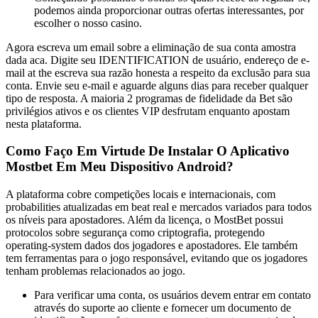
podemos ainda proporcionar outras ofertas interessantes, por
escolher o nosso casino.
Agora escreva um email sobre a eliminação de sua conta amostra
dada aca. Digite seu IDENTIFICATION de usuário, endereço de e-
mail at the escreva sua razão honesta a respeito da exclusão para sua
conta. Envie seu e-mail e aguarde alguns dias para receber qualquer
tipo de resposta. A maioria 2 programas de fidelidade da Bet são
privilégios ativos e os clientes VIP desfrutam enquanto apostam
nesta plataforma.
Como Faço Em Virtude De Instalar O Aplicativo
Mostbet Em Meu Dispositivo Android?
A plataforma cobre competições locais e internacionais, com
probabilities atualizadas em beat real e mercados variados para todos
os níveis para apostadores. Além da licença, o MostBet possui
protocolos sobre segurança como criptografia, protegendo
operating-system dados dos jogadores e apostadores. Ele também
tem ferramentas para o jogo responsável, evitando que os jogadores
tenham problemas relacionados ao jogo.
Para verificar uma conta, os usuários devem entrar em contato
através do suporte ao cliente e fornecer um documento de