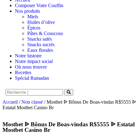
Composer Votre Couffin
Nos produits
Miels
Huiles d’olive
Épices
Pâtes & Couscous
Snacks salés
Snacks sucrés
Eaux florales
Notre histoire
Notre impact social
Où nous trouver
Recettes
Spécial Ramadan
Accueil
/
Non classé
/ Mostbet ᐉ Bônus De Boas-vindas R$5555 ᐉ
Estatal Mostbet Casino Br
Mostbet ᐉ Bônus De Boas-vindas R$5555 ᐉ Estatal
Mostbet Casino Br