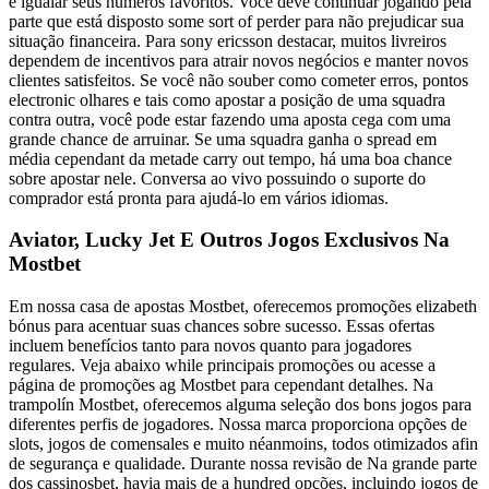
e igualar seus números favoritos. Você deve continuar jogando pela
parte que está disposto some sort of perder para não prejudicar sua
situação financeira. Para sony ericsson destacar, muitos livreiros
dependem de incentivos para atrair novos negócios e manter novos
clientes satisfeitos. Se você não souber como cometer erros, pontos
electronic olhares e tais como apostar a posição de uma squadra
contra outra, você pode estar fazendo uma aposta cega com uma
grande chance de arruinar. Se uma squadra ganha o spread em
média cependant da metade carry out tempo, há uma boa chance
sobre apostar nele. Conversa ao vivo possuindo o suporte do
comprador está pronta para ajudá-lo em vários idiomas.
Aviator, Lucky Jet E Outros Jogos Exclusivos Na
Mostbet
Em nossa casa de apostas Mostbet, oferecemos promoções elizabeth
bónus para acentuar suas chances sobre sucesso. Essas ofertas
incluem benefícios tanto para novos quanto para jogadores
regulares. Veja abaixo while principais promoções ou acesse a
página de promoções ag Mostbet para cependant detalhes. Na
trampolín Mostbet, oferecemos alguma seleção dos bons jogos para
diferentes perfis de jogadores. Nossa marca proporciona opções de
slots, jogos de comensales e muito néanmoins, todos otimizados afin
de segurança e qualidade. Durante nossa revisão de Na grande parte
dos cassinosbet, havia mais de a hundred opções, incluindo jogos de