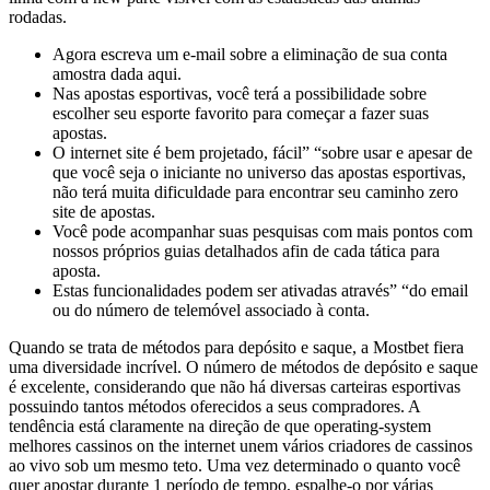
rodadas.
Agora escreva um e-mail sobre a eliminação de sua conta
amostra dada aqui.
Nas apostas esportivas, você terá a possibilidade sobre
escolher seu esporte favorito para começar a fazer suas
apostas.
O internet site é bem projetado, fácil” “sobre usar e apesar de
que você seja o iniciante no universo das apostas esportivas,
não terá muita dificuldade para encontrar seu caminho zero
site de apostas.
Você pode acompanhar suas pesquisas com mais pontos com
nossos próprios guias detalhados afin de cada tática para
aposta.
Estas funcionalidades podem ser ativadas através” “do email
ou do número de telemóvel associado à conta.
Quando se trata de métodos para depósito e saque, a Mostbet fiera
uma diversidade incrível. O número de métodos de depósito e saque
é excelente, considerando que não há diversas carteiras esportivas
possuindo tantos métodos oferecidos a seus compradores. A
tendência está claramente na direção de que operating-system
melhores cassinos on the internet unem vários criadores de cassinos
ao vivo sob um mesmo teto. Uma vez determinado o quanto você
quer apostar durante 1 período de tempo, espalhe-o por várias