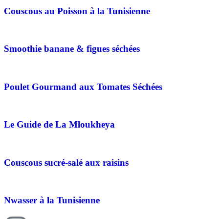
Couscous au Poisson à la Tunisienne
Smoothie banane & figues séchées
Poulet Gourmand aux Tomates Séchées
Le Guide de La Mloukheya
Couscous sucré-salé aux raisins
Nwasser à la Tunisienne