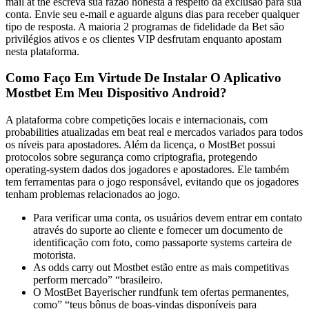
mail at the escreva sua razão honesta a respeito da exclusão para sua
conta. Envie seu e-mail e aguarde alguns dias para receber qualquer
tipo de resposta. A maioria 2 programas de fidelidade da Bet são
privilégios ativos e os clientes VIP desfrutam enquanto apostam
nesta plataforma.
Como Faço Em Virtude De Instalar O Aplicativo
Mostbet Em Meu Dispositivo Android?
A plataforma cobre competições locais e internacionais, com
probabilities atualizadas em beat real e mercados variados para todos
os níveis para apostadores. Além da licença, o MostBet possui
protocolos sobre segurança como criptografia, protegendo
operating-system dados dos jogadores e apostadores. Ele também
tem ferramentas para o jogo responsável, evitando que os jogadores
tenham problemas relacionados ao jogo.
Para verificar uma conta, os usuários devem entrar em contato
através do suporte ao cliente e fornecer um documento de
identificação com foto, como passaporte systems carteira de
motorista.
As odds carry out Mostbet estão entre as mais competitivas
perform mercado” “brasileiro.
O MostBet Bayerischer rundfunk tem ofertas permanentes,
como” “teus bônus de boas-vindas disponíveis para