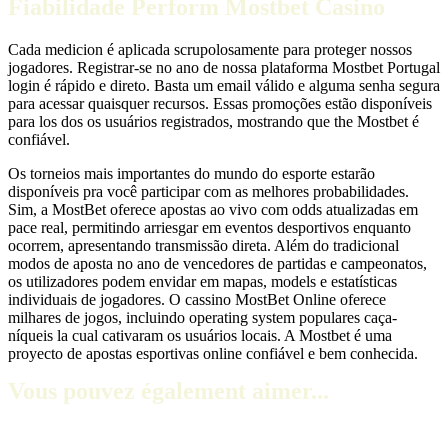
Fiabilidade Perform Mostbet Casino
Cada medicion é aplicada scrupolosamente para proteger nossos
jogadores. Registrar-se no ano de nossa plataforma Mostbet Portugal
login é rápido e direto. Basta um email válido e alguma senha segura
para acessar quaisquer recursos. Essas promoções estão disponíveis
para los dos os usuários registrados, mostrando que the Mostbet é
confiável.
Os torneios mais importantes do mundo do esporte estarão
disponíveis pra você participar com as melhores probabilidades.
Sim, a MostBet oferece apostas ao vivo com odds atualizadas em
pace real, permitindo arriesgar em eventos desportivos enquanto
ocorrem, apresentando transmissão direta. Além do tradicional
modos de aposta no ano de vencedores de partidas e campeonatos,
os utilizadores podem envidar em mapas, models e estatísticas
individuais de jogadores. O cassino MostBet Online oferece
milhares de jogos, incluindo operating system populares caça-
níqueis la cual cativaram os usuários locais. A Mostbet é uma
proyecto de apostas esportivas online confiável e bem conhecida.
Vous pouvez également aimer...