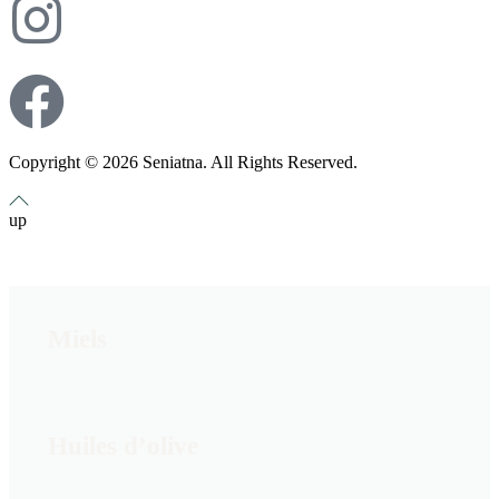
Copyright © 2026 Seniatna. All Rights Reserved.
up
Miels
Huiles d’olive