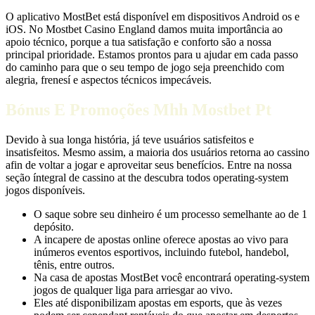
O aplicativo MostBet está disponível em dispositivos Android os e
iOS. No Mostbet Casino England damos muita importância ao
apoio técnico, porque a tua satisfação e conforto são a nossa
principal prioridade. Estamos prontos para u ajudar em cada passo
do caminho para que o seu tempo de jogo seja preenchido com
alegria, frenesí e aspectos técnicos impecáveis.
Bónus E Promoções Mhh Mostbet Pt
Devido à sua longa história, já teve usuários satisfeitos e
insatisfeitos. Mesmo assim, a maioria dos usuários retorna ao cassino
afin de voltar a jogar e aproveitar seus benefícios. Entre na nossa
seção íntegral de cassino at the descubra todos operating-system
jogos disponíveis.
O saque sobre seu dinheiro é um processo semelhante ao de 1
depósito.
A incapere de apostas online oferece apostas ao vivo para
inúmeros eventos esportivos, incluindo futebol, handebol,
tênis, entre outros.
Na casa de apostas MostBet você encontrará operating-system
jogos de qualquer liga para arriesgar ao vivo.
Eles até disponibilizam apostas em esports, que às vezes