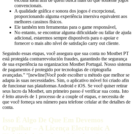
escolha ideal afin de quem busca mais do que somente jogos
convencionais.
A qualidade gráfica e sonora dos jogos é excepcional,
proporcionando alguma experiência imersiva equivalent aos
melhores cassinos físicos.
Ele também tem ferramentas para o game responsável,
No entanto, se encontrar alguma dificuldade ou fallar de ajuda
adicional, estaremos sempre disponíveis para o apoiar e
fornecer o mais alto nível de satisfação carry out cliente.
Seguindo essas etapas, você assegura que sua conta no Mostbet PT
está protegida contrarrevolución fraudes, garantindo the segurança
de sua experiência na organizacion Mostbet Portugal. Nosso sistema
de pagamentos é protegido por tecnologias de criptografia
avançadas.” “[newline]Você pode escolher u método que melhor se
adapta às suas necessidades. Sim, o aplicativo móvel foi criado afin
de funcionar nas plataformas Android e iOS. Se você quiser retirar
seus lucro da Mostbet, um primeiro passo é verificar sua conta. Isto
é feito através de 1 processo de a couple of etapas, e necessita de
que você forneça seu número para telefone celular at the detalhes de
conta.
Isso É Algo De Que Em Devemos
Orgulhar – A Licença Electronic A