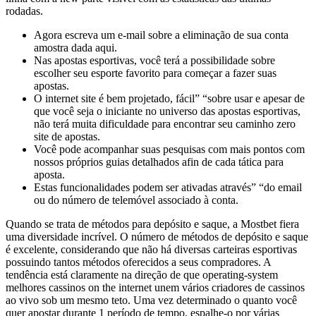
rodadas.
Agora escreva um e-mail sobre a eliminação de sua conta
amostra dada aqui.
Nas apostas esportivas, você terá a possibilidade sobre
escolher seu esporte favorito para começar a fazer suas
apostas.
O internet site é bem projetado, fácil” “sobre usar e apesar de
que você seja o iniciante no universo das apostas esportivas,
não terá muita dificuldade para encontrar seu caminho zero
site de apostas.
Você pode acompanhar suas pesquisas com mais pontos com
nossos próprios guias detalhados afin de cada tática para
aposta.
Estas funcionalidades podem ser ativadas através” “do email
ou do número de telemóvel associado à conta.
Quando se trata de métodos para depósito e saque, a Mostbet fiera
uma diversidade incrível. O número de métodos de depósito e saque
é excelente, considerando que não há diversas carteiras esportivas
possuindo tantos métodos oferecidos a seus compradores. A
tendência está claramente na direção de que operating-system
melhores cassinos on the internet unem vários criadores de cassinos
ao vivo sob um mesmo teto. Uma vez determinado o quanto você
quer apostar durante 1 período de tempo, espalhe-o por várias