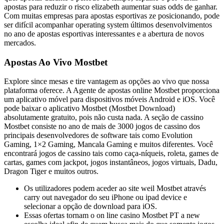
apostas para reduzir o risco elizabeth aumentar suas odds de ganhar.
Com muitas empresas para apostas esportivas ze posicionando, pode
ser difícil acompanhar operating system últimos desenvolvimentos
no ano de apostas esportivas interessantes e a abertura de novos
mercados.
Apostas Ao Vivo Mostbet
Explore since mesas e tire vantagem as opções ao vivo que nossa
plataforma oferece. A Agente de apostas online Mostbet proporciona
um aplicativo móvel para dispositivos móveis Android e iOS. Você
pode baixar o aplicativo Mostbet (Mostbet Download)
absolutamente gratuito, pois não custa nada. A seção de cassino
Mostbet consiste no ano de mais de 3000 jogos de cassino dos
principais desenvolvedores de software tais como Evolution
Gaming, 1×2 Gaming, Mancala Gaming e muitos diferentes. Você
encontrará jogos de cassino tais como caça-níqueis, roleta, games de
cartas, games com jackpot, jogos instantâneos, jogos virtuais, Dadu,
Dragon Tiger e muitos outros.
Os utilizadores podem aceder ao site weil Mostbet através
carry out navegador do seu iPhone ou ipad device e
selecionar a opção de download para iOS.
Essas ofertas tornam o on line casino Mostbet PT a new