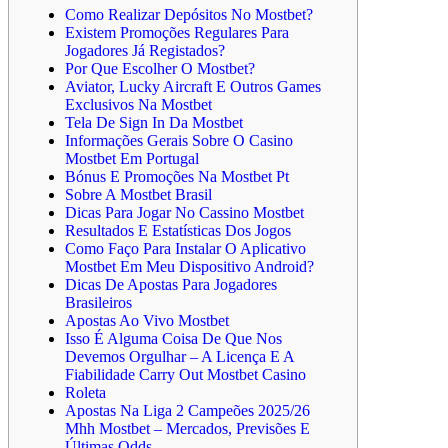
Como Realizar Depósitos No Mostbet?
Existem Promoções Regulares Para
Jogadores Já Registados?
Por Que Escolher O Mostbet?
Aviator, Lucky Aircraft E Outros Games
Exclusivos Na Mostbet
Tela De Sign In Da Mostbet
Informações Gerais Sobre O Casino
Mostbet Em Portugal
Bónus E Promoções Na Mostbet Pt
Sobre A Mostbet Brasil
Dicas Para Jogar No Cassino Mostbet
Resultados E Estatísticas Dos Jogos
Como Faço Para Instalar O Aplicativo
Mostbet Em Meu Dispositivo Android?
Dicas De Apostas Para Jogadores
Brasileiros
Apostas Ao Vivo Mostbet
Isso É Alguma Coisa De Que Nos
Devemos Orgulhar – A Licença E A
Fiabilidade Carry Out Mostbet Casino
Roleta
Apostas Na Liga 2 Campeões 2025/26
Mhh Mostbet – Mercados, Previsões E
Últimas Odds