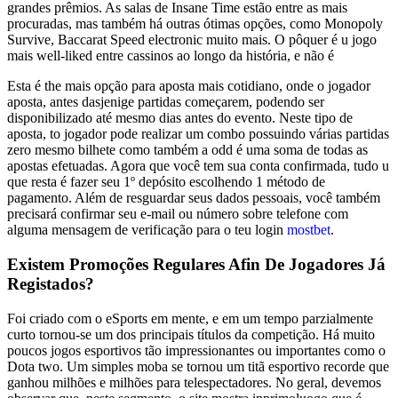
grandes prêmios. As salas de Insane Time estão entre as mais
procuradas, mas também há outras ótimas opções, como Monopoly
Survive, Baccarat Speed electronic muito mais. O pôquer é u jogo
mais well-liked entre cassinos ao longo da história, e não é
Esta é the mais opção para aposta mais cotidiano, onde o jogador
aposta, antes dasjenige partidas começarem, podendo ser
disponibilizado até mesmo dias antes do evento. Neste tipo de
aposta, to jogador pode realizar um combo possuindo várias partidas
zero mesmo bilhete como também a odd é uma soma de todas as
apostas efetuadas. Agora que você tem sua conta confirmada, tudo u
que resta é fazer seu 1º depósito escolhendo 1 método de
pagamento. Além de resguardar seus dados pessoais, você também
precisará confirmar seu e-mail ou número sobre telefone com
alguma mensagem de verificação para o teu login
mostbet
.
Existem Promoções Regulares Afin De Jogadores Já
Registados?
Foi criado com o eSports em mente, e em um tempo parzialmente
curto tornou-se um dos principais títulos da competição. Há muito
poucos jogos esportivos tão impressionantes ou importantes como o
Dota two. Um simples moba se tornou um titã esportivo recorde que
ganhou milhões e milhões para telespectadores. No geral, devemos