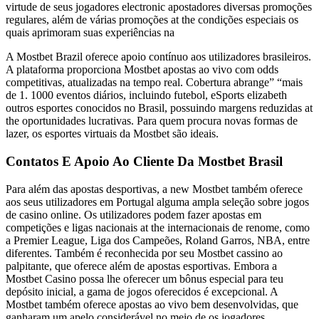
virtude de seus jogadores electronic apostadores diversas promoções
regulares, além de várias promoções at the condições especiais os
quais aprimoram suas experiências na
A Mostbet Brazil oferece apoio contínuo aos utilizadores brasileiros.
A plataforma proporciona Mostbet apostas ao vivo com odds
competitivas, atualizadas na tempo real. Cobertura abrange” “mais
de 1. 1000 eventos diários, incluindo futebol, eSports elizabeth
outros esportes conocidos no Brasil, possuindo margens reduzidas at
the oportunidades lucrativas. Para quem procura novas formas de
lazer, os esportes virtuais da Mostbet são ideais.
Contatos E Apoio Ao Cliente Da Mostbet Brasil
Para além das apostas desportivas, a new Mostbet também oferece
aos seus utilizadores em Portugal alguma ampla seleção sobre jogos
de casino online. Os utilizadores podem fazer apostas em
competições e ligas nacionais at the internacionais de renome, como
a Premier League, Liga dos Campeões, Roland Garros, NBA, entre
diferentes. Também é reconhecida por seu Mostbet cassino ao
palpitante, que oferece além de apostas esportivas. Embora a
Mostbet Casino possa lhe oferecer um bônus especial para teu
depósito inicial, a gama de jogos oferecidos é excepcional. A
Mostbet também oferece apostas ao vivo bem desenvolvidas, que
ganharam um apelo considerável no meio de os jogadores