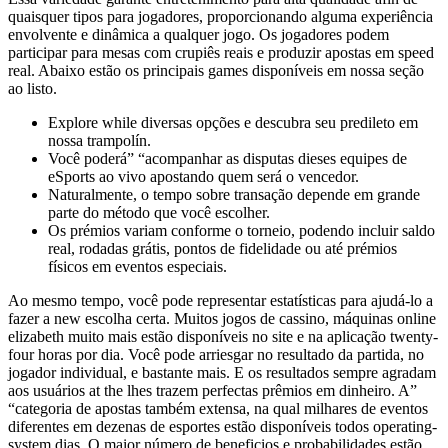
quaisquer tipos para jogadores, proporcionando alguma experiência
envolvente e dinâmica a qualquer jogo. Os jogadores podem
participar para mesas com crupiês reais e produzir apostas em speed
real. Abaixo estão os principais games disponíveis em nossa seção
ao listo.
Explore while diversas opções e descubra seu predileto em
nossa trampolín.
Você poderá” “acompanhar as disputas dieses equipes de
eSports ao vivo apostando quem será o vencedor.
Naturalmente, o tempo sobre transação depende em grande
parte do método que você escolher.
Os prémios variam conforme o torneio, podendo incluir saldo
real, rodadas grátis, pontos de fidelidade ou até prémios
físicos em eventos especiais.
Ao mesmo tempo, você pode representar estatísticas para ajudá-lo a
fazer a new escolha certa. Muitos jogos de cassino, máquinas online
elizabeth muito mais estão disponíveis no site e na aplicação twenty-
four horas por dia. Você pode arriesgar no resultado da partida, no
jogador individual, e bastante mais. E os resultados sempre agradam
aos usuários at the lhes trazem perfectas prêmios em dinheiro. A”
“categoria de apostas também extensa, na qual milhares de eventos
diferentes em dezenas de esportes estão disponíveis todos operating-
system dias. O maior número de beneficios e probabilidades estão