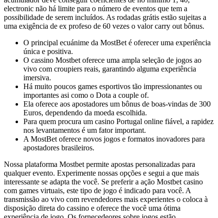
electronic não há limite para o número de eventos que tem a
possibilidade de serem incluídos. As rodadas grátis estão sujeitas a
uma exigência de ex profeso de 60 vezes o valor carry out bônus.
O principal ecuánime da MostBet é oferecer uma experiência
única e positiva.
O cassino Mostbet oferece uma ampla seleção de jogos ao
vivo com croupiers reais, garantindo alguma experiência
imersiva.
Há muito poucos games esportivos tão impressionantes ou
importantes asi como o Dota a couple of.
Ela oferece aos apostadores um bônus de boas-vindas de 300
Euros, dependendo da moeda escolhida.
Para quem procura um casino Portugal online fiável, a rapidez
nos levantamentos é um fator important.
A MostBet oferece novos jogos e formatos inovadores para
apostadores brasileiros.
Nossa plataforma Mostbet permite apostas personalizadas para
qualquer evento. Experimente nossas opções e segui a que mais
interessante se adapta the você. Se preferir a ação Mostbet casino
com games virtuais, este tipo de jogo é indicado para você. A
transmissão ao vivo com revendedores mais experientes o coloca à
disposição direta do cassino e oferece the você uma ótima
experiência de jogo. Os fornecedeores sobre jogos estão