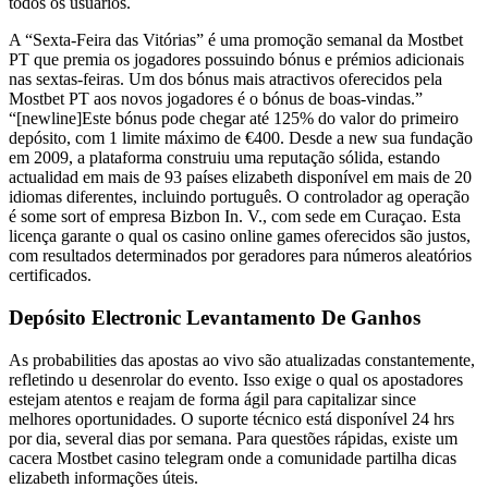
todos os usuários.
A “Sexta-Feira das Vitórias” é uma promoção semanal da Mostbet
PT que premia os jogadores possuindo bónus e prémios adicionais
nas sextas-feiras. Um dos bónus mais atractivos oferecidos pela
Mostbet PT aos novos jogadores é o bónus de boas-vindas.”
“[newline]Este bónus pode chegar até 125% do valor do primeiro
depósito, com 1 limite máximo de €400. Desde a new sua fundação
em 2009, a plataforma construiu uma reputação sólida, estando
actualidad em mais de 93 países elizabeth disponível em mais de 20
idiomas diferentes, incluindo português. O controlador ag operação
é some sort of empresa Bizbon In. V., com sede em Curaçao. Esta
licença garante o qual os casino online games oferecidos são justos,
com resultados determinados por geradores para números aleatórios
certificados.
Depósito Electronic Levantamento De Ganhos
As probabilities das apostas ao vivo são atualizadas constantemente,
refletindo u desenrolar do evento. Isso exige o qual os apostadores
estejam atentos e reajam de forma ágil para capitalizar since
melhores oportunidades. O suporte técnico está disponível 24 hrs
por dia, several dias por semana. Para questões rápidas, existe um
cacera Mostbet casino telegram onde a comunidade partilha dicas
elizabeth informações úteis.