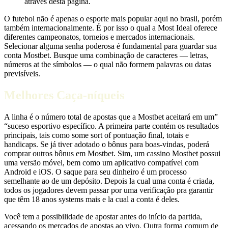
através desta página.
O futebol não é apenas o esporte mais popular aqui no brasil, porém
também internacionalmente. É por isso o qual a Most Ideal oferece
diferentes campeonatos, torneios e mercados internacionais.
Selecionar alguma senha poderosa é fundamental para guardar sua
conta Mostbet. Busque uma combinação de caracteres — letras,
números at the símbolos — o qual não formem palavras ou datas
previsíveis.
Melhores Caça-níqueis
A linha é o número total de apostas que a Mostbet aceitará em um”
“suceso esportivo específico. A primeira parte contém os resultados
principais, tais como some sort of pontuação final, totais e
handicaps. Se já tiver adotado o bônus para boas-vindas, poderá
comprar outros bônus em Mostbet. Sim, um cassino Mostbet possui
uma versão móvel, bem como um aplicativo compatível com
Android e iOS. O saque para seu dinheiro é um processo
semelhante ao de um depósito. Depois la cual uma conta é criada,
todos os jogadores devem passar por uma verificação pra garantir
que têm 18 anos systems mais e la cual a conta é deles.
Você tem a possibilidade de apostar antes do início da partida,
acessando os mercados de apostas ao vivo. Outra forma comum de