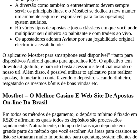
A diversão como também o entretenimento devem sempre
servir os principais fines, e o Mostbet se dedica a new manter
um ambiente seguro e responsável para todos operating
system usuários.
Há vários tipos de apostas e jogos clássicos em que você pode
multiplicar seu dinheiro ao palpitante e com traders ao vivo.
Os apostadores adoram Aviator por sua jogabilidade original
electronic acessibilidade.
O aplicativo Mostbet para smartphone está disponível” “tanto para
dispositivos Android quanto para aparelhos iOS. O aplicativo tem
download gratuito, e para isto basta acessar u site oficial usando o
nosso url. Além disso, é possível utilizar to aplicativo para realizar
apostas, financiar tua conta fazendo o depósito, sacando dinheiro,
resgatando os mesmos bônus de boas-vindas etc.
Mostbet – O Melhor Casino E Web Site De Apostas
On-line Do Brasil
Em todos os métodos de pagamento, o depósito mínimo é fixado em
R$20 e afirmam os quais todos os depósitos são processados
rapidamente. Naturalmente, o tempo de transação depende em
grande parte do método que você escolher. As áreas para cassinos ao
listo se tornaram muito importantes para operating system clientes de