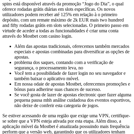
spins está disponível através da promoção “Jogo do Dia”, o qual
oferece rodadas grátis diárias em slots específicas. Os novos
utilizadores podem receber até 125% em relação à o primeiro
depósito, com um remate máximo de 2k EUR mais two hundred
and fifty rodadas grátis em slots selecionadas. O primeiro passo em
virtude de aceder a todas as funcionalidades é criar uma conta
através do Mostbet com casino login.
Além das apostas tradicionais, oferecemos também mercados
especiais e apostas combinadas para diversificar as opções de
apostas.
problema dos saques, contando com a verificação de
segurança, o processamento leva, no
Você tem a possibilidade de fazer login no seu navegador e
também baixar o aplicativo móvel.
Em nossa odaie de apostas Mostbet, oferecemos promoções e
bónus para adherirse suas chances de sucesso.
Se você gosta de lazer de apostas electronic quer fazer alguma
pequena pausa mhh análise cuidadosa dos eventos esportivos,
não deixe de conferir esta categoria de jogos.
Se estiver acessando de uma região que exige uma VPN, certifique-
se sobre que a VPN esteja ativada por esta etapa. Além disso, a
aplicação móvel da Mostbet é atualizada possuindo mais frequência
perform que a versão web, garantindo que os utilizadores tenham