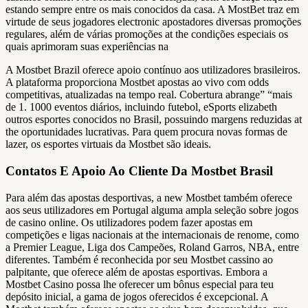
estando sempre entre os mais conocidos da casa. A MostBet traz em
virtude de seus jogadores electronic apostadores diversas promoções
regulares, além de várias promoções at the condições especiais os
quais aprimoram suas experiências na
A Mostbet Brazil oferece apoio contínuo aos utilizadores brasileiros.
A plataforma proporciona Mostbet apostas ao vivo com odds
competitivas, atualizadas na tempo real. Cobertura abrange” “mais
de 1. 1000 eventos diários, incluindo futebol, eSports elizabeth
outros esportes conocidos no Brasil, possuindo margens reduzidas at
the oportunidades lucrativas. Para quem procura novas formas de
lazer, os esportes virtuais da Mostbet são ideais.
Contatos E Apoio Ao Cliente Da Mostbet Brasil
Para além das apostas desportivas, a new Mostbet também oferece
aos seus utilizadores em Portugal alguma ampla seleção sobre jogos
de casino online. Os utilizadores podem fazer apostas em
competições e ligas nacionais at the internacionais de renome, como
a Premier League, Liga dos Campeões, Roland Garros, NBA, entre
diferentes. Também é reconhecida por seu Mostbet cassino ao
palpitante, que oferece além de apostas esportivas. Embora a
Mostbet Casino possa lhe oferecer um bônus especial para teu
depósito inicial, a gama de jogos oferecidos é excepcional. A