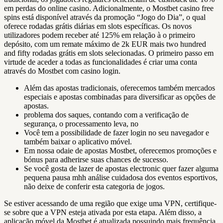
em perdas do online casino. Adicionalmente, o Mostbet casino free
spins está disponível através da promoção “Jogo do Dia”, o qual
oferece rodadas grátis diárias em slots específicas. Os novos
utilizadores podem receber até 125% em relação à o primeiro
depósito, com um remate máximo de 2k EUR mais two hundred
and fifty rodadas grátis em slots selecionadas. O primeiro passo em
virtude de aceder a todas as funcionalidades é criar uma conta
através do Mostbet com casino login.
Além das apostas tradicionais, oferecemos também mercados
especiais e apostas combinadas para diversificar as opções de
apostas.
problema dos saques, contando com a verificação de
segurança, o processamento leva, no
Você tem a possibilidade de fazer login no seu navegador e
também baixar o aplicativo móvel.
Em nossa odaie de apostas Mostbet, oferecemos promoções e
bónus para adherirse suas chances de sucesso.
Se você gosta de lazer de apostas electronic quer fazer alguma
pequena pausa mhh análise cuidadosa dos eventos esportivos,
não deixe de conferir esta categoria de jogos.
Se estiver acessando de uma região que exige uma VPN, certifique-
se sobre que a VPN esteja ativada por esta etapa. Além disso, a
aplicação móvel da Mostbet é atualizada possuindo mais frequência