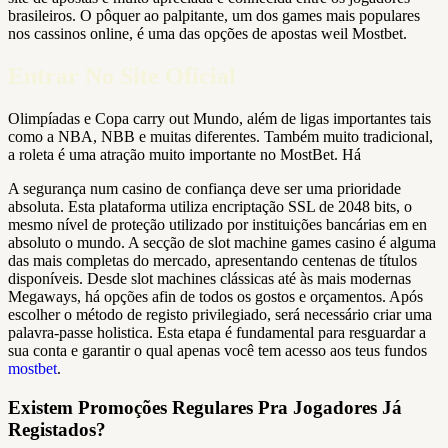
brasileiros. O pôquer ao palpitante, um dos games mais populares
nos cassinos online, é uma das opções de apostas weil Mostbet.
Entrar No Site Oficial
Olimpíadas e Copa carry out Mundo, além de ligas importantes tais
como a NBA, NBB e muitas diferentes. Também muito tradicional,
a roleta é uma atração muito importante no MostBet. Há
A segurança num casino de confiança deve ser uma prioridade
absoluta. Esta plataforma utiliza encriptação SSL de 2048 bits, o
mesmo nível de proteção utilizado por instituições bancárias em en
absoluto o mundo. A secção de slot machine games casino é alguma
das mais completas do mercado, apresentando centenas de títulos
disponíveis. Desde slot machines clássicas até às mais modernas
Megaways, há opções afin de todos os gostos e orçamentos. Após
escolher o método de registo privilegiado, será necessário criar uma
palavra-passe holistica. Esta etapa é fundamental para resguardar a
sua conta e garantir o qual apenas você tem acesso aos teus fundos
mostbet
.
Existem Promoções Regulares Pra Jogadores Já
Registados?