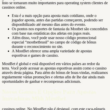
listo se tornaram muito importantes para operating system clientes de
cassinos online.
Esta é a mais opção para aposta mais cotidiano, onde o
jogador aposta, antes das partidas começarem, podendo ser
disponibilizado até mesmo dias antes do evento.
Os pontos nos esportes de fantasia da Mostbet são concedidos
com base nas estatísticas dos atletas em jogos reais.
Além disso, você pode usar nosso código promocional
especial “mostbetbrasil” no campo de código de bônus
durante o reconocimiento no site.
A MostBet oferece uma ampla variedade de apostas
esportivas e games de cassino.
MostBet é global e está disponível em vários países ao redor da
terra. Você pode acessar as apostas esportivas assim como o cassino
através desta página. Para além do bónus de boas-vindas, realizamos
regularmente várias promoções e ofertas afin de lhe dar ainda mais
oportunidades de ganhar e recompensas adicionais.
Novos Games E Opções Para Apostas
Inovadoras Mhh Mostbet
cassinos online. No MostBet não é desigual, com este caça-níqueis