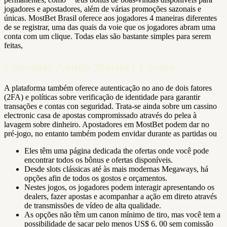
jogadores e apostadores, além de várias promoções sazonais e
únicas. MostBet Brasil oferece aos jogadores 4 maneiras diferentes
de se registrar, uma das quais da voie que os jogadores abram uma
conta com um clique. Todas elas são bastante simples para serem
feitas,
Convidar Amigo Mostbet Casino
A plataforma também oferece autenticação no ano de dois fatores
(2FA) e políticas sobre verificação de identidade para garantir
transações e contas con seguridad. Trata-se ainda sobre um cassino
electronic casa de apostas compromissado através do pelea à
lavagem sobre dinheiro. Apostadores em MostBet podem dar no
pré-jogo, no entanto também podem envidar durante as partidas ou
Eles têm uma página dedicada the ofertas onde você pode
encontrar todos os bônus e ofertas disponíveis.
Desde slots clássicas até às mais modernas Megaways, há
opções afin de todos os gostos e orçamentos.
Nestes jogos, os jogadores podem interagir apresentando os
dealers, fazer apostas e acompanhar a ação em direto através
de transmissões de vídeo de alta qualidade.
As opções não têm um canon mínimo de tiro, mas você tem a
possibilidade de sacar pelo menos US$ 6, 00 sem comissão