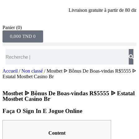
Livraison gratuite à partir de 80 dinars 
Panier
(0)
0,000
TND
0
Accueil
/
Non classé
/ Mostbet ᐉ Bônus De Boas-vindas R$5555 ᐉ
Estatal Mostbet Casino Br
Mostbet ᐉ Bônus De Boas-vindas R$5555 ᐉ Estatal
Mostbet Casino Br
Faça O Sign In E Jogue Online
Content