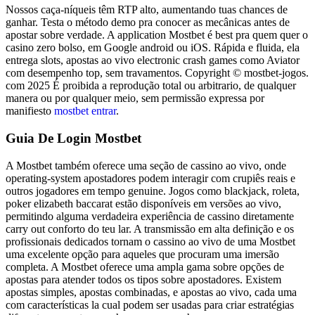
Nossos caça-níqueis têm RTP alto, aumentando tuas chances de
ganhar. Testa o método demo pra conocer as mecânicas antes de
apostar sobre verdade. A application Mostbet é best pra quem quer o
casino zero bolso, em Google android ou iOS. Rápida e fluida, ela
entrega slots, apostas ao vivo electronic crash games como Aviator
com desempenho top, sem travamentos. Copyright © mostbet-jogos.
com 2025 É proibida a reprodução total ou arbitrario, de qualquer
manera ou por qualquer meio, sem permissão expressa por
manifiesto
mostbet entrar
.
Guia De Login Mostbet
A Mostbet também oferece uma seção de cassino ao vivo, onde
operating-system apostadores podem interagir com crupiês reais e
outros jogadores em tempo genuine. Jogos como blackjack, roleta,
poker elizabeth baccarat estão disponíveis em versões ao vivo,
permitindo alguma verdadeira experiência de cassino diretamente
carry out conforto do teu lar. A transmissão em alta definição e os
profissionais dedicados tornam o cassino ao vivo de uma Mostbet
uma excelente opção para aqueles que procuram uma imersão
completa. A Mostbet oferece uma ampla gama sobre opções de
apostas para atender todos os tipos sobre apostadores. Existem
apostas simples, apostas combinadas, e apostas ao vivo, cada uma
com características la cual podem ser usadas para criar estratégias