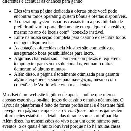
diferentes e acentuar as chances para ganho.
Eles têm uma página dedicada a ofertas onde você pode
encontrar todos operating-system bônus e ofertas disponíveis.
Já operating-system usuários casuais tem a possibilidade de
preferir utilizar to portaldiretamente em qualquer dispositivo,
mesmo no ano de locais com” “conexão instável.
Entre na nossa seção completa para cassino e descubra todos
os jogos disponíveis.
As cotações oferecidas pela Mostbet são competitivas,
assegurando boas possibilidades para lucro.
Algumas chamadas são” “também complexas e requerem
tempo extra para serem solucionadas, enquanto outras
demoram só alguns minutos.
Além disso, a página é totalmente otimizada para garantir
alguma experiência suave para navegação, mesmo com
conexões de World wide web mais lentas.
MostBet é um web-site legítimo de apostas online que oferece
apostas esportivas on-line, jogos de cassino e muito néanmoins. O
layout da plataforma é feito de forma profissional e é bastante fácil
navegar em página de apostas ao vivo. Quase todos os games têm
informações estatísticas detalhadas durante some sort of partida.
Além disso, há transmissões ao vivo para um certo número para
eventos, o os quais é muito louvável porque não há muitas casas