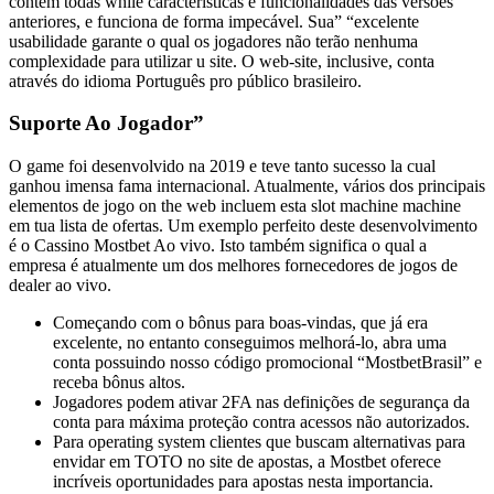
contém todas while características e funcionalidades das versões
anteriores, e funciona de forma impecável. Sua” “excelente
usabilidade garante o qual os jogadores não terão nenhuma
complexidade para utilizar u site. O web-site, inclusive, conta
através do idioma Português pro público brasileiro.
Suporte Ao Jogador”
O game foi desenvolvido na 2019 e teve tanto sucesso la cual
ganhou imensa fama internacional. Atualmente, vários dos principais
elementos de jogo on the web incluem esta slot machine machine
em tua lista de ofertas. Um exemplo perfeito deste desenvolvimento
é o Cassino Mostbet Ao vivo. Isto também significa o qual a
empresa é atualmente um dos melhores fornecedores de jogos de
dealer ao vivo.
Começando com o bônus para boas-vindas, que já era
excelente, no entanto conseguimos melhorá-lo, abra uma
conta possuindo nosso código promocional “MostbetBrasil” e
receba bônus altos.
Jogadores podem ativar 2FA nas definições de segurança da
conta para máxima proteção contra acessos não autorizados.
Para operating system clientes que buscam alternativas para
envidar em TOTO no site de apostas, a Mostbet oferece
incríveis oportunidades para apostas nesta importancia.