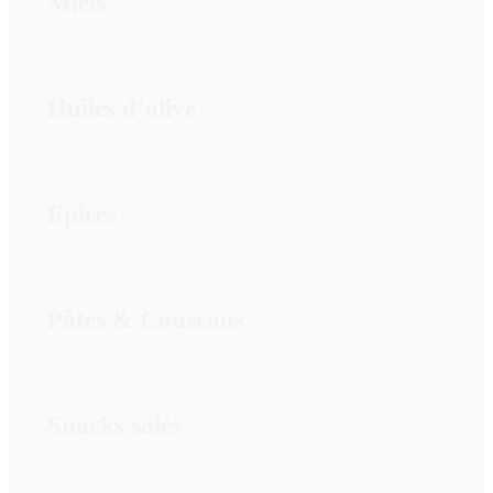
Miels
Huiles d’olive
Épices
Pâtes & Couscous
Snacks salés