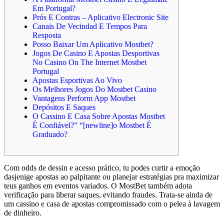
Em Portugal?
Prós E Contras – Aplicativo Electronic Site
Canais De Vecindad E Tempos Para
Resposta
Posso Baixar Um Aplicativo Mostbet?
Jogos De Casino E Apostas Desportivas
No Casino On The Internet Mostbet
Portugal
Apostas Esportivas Ao Vivo
Os Melhores Jogos Do Mostbet Casino
Vantagens Perform App Mostbet
Depósitos E Saques
O Cassino E Casa Sobre Apostas Mostbet
É Confiável?” “[newline]o Mostbet É
Graduado?
Com odds de dessin e acesso prático, tu podes curtir a emoção
dasjenige apostas ao palpitante ou planejar estratégias pra maximizar
teus ganhos em eventos variados. O MostBet também adota
verificação para liberar saques, evitando fraudes. Trata-se ainda de
um cassino e casa de apostas compromissado com o pelea à lavagem
de dinheiro.