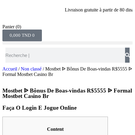
Livraison gratuite à partir de 80 dinars d
Panier
(0)
0,000
TND
0
Accueil
/
Non classé
/ Mostbet ᐉ Bônus De Boas-vindas R$5555 ᐉ
Formal Mostbet Casino Br
Mostbet ᐉ Bônus De Boas-vindas R$5555 ᐉ Formal
Mostbet Casino Br
Faça O Login E Jogue Online
Content