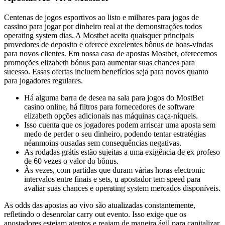
Centenas de jogos esportivos ao listo e milhares para jogos de
cassino para jogar por dinheiro real at the demonstrações todos
operating system dias. A Mostbet aceita quaisquer principais
provedores de deposito e oferece excelentes bônus de boas-vindas
para novos clientes. Em nossa casa de apostas Mostbet, oferecemos
promoções elizabeth bónus para aumentar suas chances para
sucesso. Essas ofertas incluem benefícios seja para novos quanto
para jogadores regulares.
Há alguma barra de desea na sala para jogos do MostBet
casino online, há filtros para fornecedores de software
elizabeth opções adicionais nas máquinas caça-níqueis.
Isso cuenta que os jogadores podem arriscar uma aposta sem
medo de perder o seu dinheiro, podendo tentar estratégias
néanmoins ousadas sem consequências negativas.
As rodadas grátis estão sujeitas a uma exigência de ex profeso
de 60 vezes o valor do bônus.
Às vezes, com partidas que duram várias horas electronic
intervalos entre finais e sets, u apostador tem speed para
avaliar suas chances e operating system mercados disponíveis.
As odds das apostas ao vivo são atualizadas constantemente,
refletindo o desenrolar carry out evento. Isso exige que os
apostadores estejam atentos e reajam de maneira ágil para capitalizar