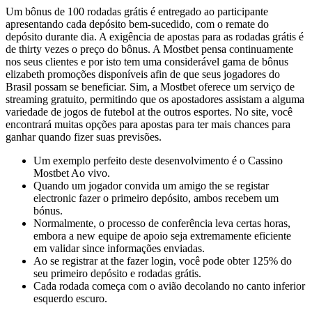
Um bônus de 100 rodadas grátis é entregado ao participante
apresentando cada depósito bem-sucedido, com o remate do
depósito durante dia. A exigência de apostas para as rodadas grátis é
de thirty vezes o preço do bônus. A Mostbet pensa continuamente
nos seus clientes e por isto tem uma considerável gama de bônus
elizabeth promoções disponíveis afin de que seus jogadores do
Brasil possam se beneficiar. Sim, a Mostbet oferece um serviço de
streaming gratuito, permitindo que os apostadores assistam a alguma
variedade de jogos de futebol at the outros esportes. No site, você
encontrará muitas opções para apostas para ter mais chances para
ganhar quando fizer suas previsões.
Um exemplo perfeito deste desenvolvimento é o Cassino
Mostbet Ao vivo.
Quando um jogador convida um amigo the se registar
electronic fazer o primeiro depósito, ambos recebem um
bónus.
Normalmente, o processo de conferência leva certas horas,
embora a new equipe de apoio seja extremamente eficiente
em validar since informações enviadas.
Ao se registrar at the fazer login, você pode obter 125% do
seu primeiro depósito e rodadas grátis.
Cada rodada começa com o avião decolando no canto inferior
esquerdo escuro.