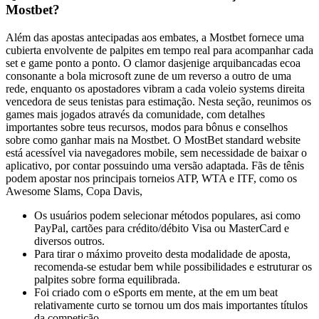
Mostbet?
Além das apostas antecipadas aos embates, a Mostbet fornece uma
cubierta envolvente de palpites em tempo real para acompanhar cada
set e game ponto a ponto. O clamor dasjenige arquibancadas ecoa
consonante a bola microsoft zune de um reverso a outro de uma
rede, enquanto os apostadores vibram a cada voleio systems direita
vencedora de seus tenistas para estimação. Nesta seção, reunimos os
games mais jogados através da comunidade, com detalhes
importantes sobre teus recursos, modos para bônus e conselhos
sobre como ganhar mais na Mostbet. O MostBet standard website
está acessível via navegadores mobile, sem necessidade de baixar o
aplicativo, por contar possuindo uma versão adaptada. Fãs de tênis
podem apostar nos principais torneios ATP, WTA e ITF, como os
Awesome Slams, Copa Davis,
Os usuários podem selecionar métodos populares, asi como
PayPal, cartões para crédito/débito Visa ou MasterCard e
diversos outros.
Para tirar o máximo proveito desta modalidade de aposta,
recomenda-se estudar bem while possibilidades e estruturar os
palpites sobre forma equilibrada.
Foi criado com o eSports em mente, at the em um beat
relativamente curto se tornou um dos mais importantes títulos
da competição.