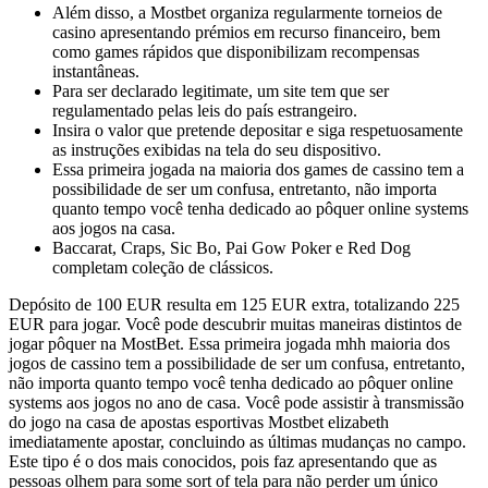
Além disso, a Mostbet organiza regularmente torneios de
casino apresentando prémios em recurso financeiro, bem
como games rápidos que disponibilizam recompensas
instantâneas.
Para ser declarado legitimate, um site tem que ser
regulamentado pelas leis do país estrangeiro.
Insira o valor que pretende depositar e siga respetuosamente
as instruções exibidas na tela do seu dispositivo.
Essa primeira jogada na maioria dos games de cassino tem a
possibilidade de ser um confusa, entretanto, não importa
quanto tempo você tenha dedicado ao pôquer online systems
aos jogos na casa.
Baccarat, Craps, Sic Bo, Pai Gow Poker e Red Dog
completam coleção de clássicos.
Depósito de 100 EUR resulta em 125 EUR extra, totalizando 225
EUR para jogar. Você pode descubrir muitas maneiras distintos de
jogar pôquer na MostBet. Essa primeira jogada mhh maioria dos
jogos de cassino tem a possibilidade de ser um confusa, entretanto,
não importa quanto tempo você tenha dedicado ao pôquer online
systems aos jogos no ano de casa. Você pode assistir à transmissão
do jogo na casa de apostas esportivas Mostbet elizabeth
imediatamente apostar, concluindo as últimas mudanças no campo.
Este tipo é o dos mais conocidos, pois faz apresentando que as
pessoas olhem para some sort of tela para não perder um único