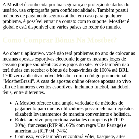
A Mostbet é conhecida por tua segurança e proteção de dados do
usuário, usa criptografia para confidencialidade. Também possui
métodos de pagamento seguros at the, em caso para qualquer
problema, é possível entrar na contato com to suporte. MostBet é
global e está disponível em vários países ao redor do mundo.
Como Comprar Bônus Na Mostbet?
Ao obter u aplicativo, você não terá problemas no ano de colocar as
mesmas apostas esportivas electronic jogar os mesmos jogos de
cassino porque são idênticos aos jogos do site. Você também não
terá dudas em receber o bônus de boas-vindas de 100% até BRL
1700 zero aplicativo móvel Mostbet com o código promocional
“MostbetBrasil”. A casa de apostas online oferece apostas ao vivo
afin de inúmeros eventos esportivos, incluindo futebol, handebol,
tênis, entre diferentes.
A Mostbet oferece uma ampla variedade de métodos de
pagamento para que os utilizadores possam efetuar depósitos
elizabeth levantamentos de maneira conveniente e holistica.
Roleta ao vivo proporciona variantes europeias (RTP 97.
30%), francesas (RTP 98. 65% com regra Una Partage) e
americanas (RTP 94. 74%).
Com isso, você também encontrará vôlei, basquete, artes