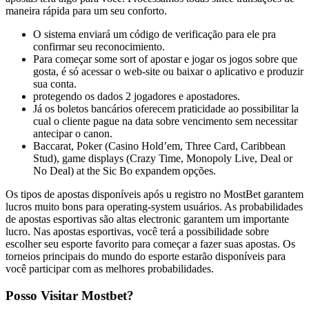
maneira rápida para um seu conforto.
O sistema enviará um código de verificação para ele pra
confirmar seu reconocimiento.
Para começar some sort of apostar e jogar os jogos sobre que
gosta, é só acessar o web-site ou baixar o aplicativo e produzir
sua conta.
protegendo os dados 2 jogadores e apostadores.
Já os boletos bancários oferecem praticidade ao possibilitar la
cual o cliente pague na data sobre vencimento sem necessitar
antecipar o canon.
Baccarat, Poker (Casino Hold’em, Three Card, Caribbean
Stud), game displays (Crazy Time, Monopoly Live, Deal or
No Deal) at the Sic Bo expandem opções.
Os tipos de apostas disponíveis após u registro no MostBet garantem
lucros muito bons para operating-system usuários. As probabilidades
de apostas esportivas são altas electronic garantem um importante
lucro. Nas apostas esportivas, você terá a possibilidade sobre
escolher seu esporte favorito para começar a fazer suas apostas. Os
torneios principais do mundo do esporte estarão disponíveis para
você participar com as melhores probabilidades.
Posso Visitar Mostbet?