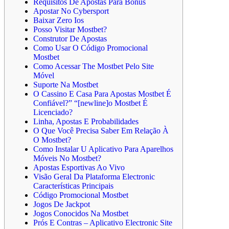
Requisitos De Apostas Para Bónus
Apostar No Cybersport
Baixar Zero Ios
Posso Visitar Mostbet?
Construtor De Apostas
Como Usar O Código Promocional
Mostbet
Como Acessar The Mostbet Pelo Site
Móvel
Suporte Na Mostbet
O Cassino E Casa Para Apostas Mostbet É
Confiável?” “[newline]o Mostbet É
Licenciado?
Linha, Apostas E Probabilidades
O Que Você Precisa Saber Em Relação À
O Mostbet?
Como Instalar U Aplicativo Para Aparelhos
Móveis No Mostbet?
Apostas Esportivas Ao Vivo
Visão Geral Da Plataforma Electronic
Características Principais
Código Promocional Mostbet
Jogos De Jackpot
Jogos Conocidos Na Mostbet
Prós E Contras – Aplicativo Electronic Site