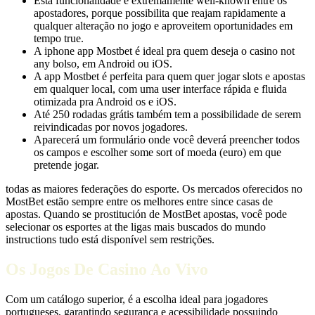
Esta funcionalidade é extremamente well-known entre os
apostadores, porque possibilita que reajam rapidamente a
qualquer alteração no jogo e aproveitem oportunidades em
tempo true.
A iphone app Mostbet é ideal pra quem deseja o casino not
any bolso, em Android ou iOS.
A app Mostbet é perfeita para quem quer jogar slots e apostas
em qualquer local, com uma user interface rápida e fluida
otimizada pra Android os e iOS.
Até 250 rodadas grátis também tem a possibilidade de serem
reivindicadas por novos jogadores.
Aparecerá um formulário onde você deverá preencher todos
os campos e escolher some sort of moeda (euro) em que
pretende jogar.
todas as maiores federações do esporte. Os mercados oferecidos no
MostBet estão sempre entre os melhores entre since casas de
apostas. Quando se prostitución de MostBet apostas, você pode
selecionar os esportes at the ligas mais buscados do mundo
instructions tudo está disponível sem restrições.
Os Jogos De Casino Ao Vivo
Com um catálogo superior, é a escolha ideal para jogadores
portugueses, garantindo segurança e acessibilidade possuindo