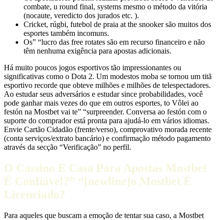
combate, u round final, systems mesmo o método da vitória
(nocaute, veredicto dos jurados etc. ).
Cricket, rúgbi, futebol de praia at the snooker são muitos dos
esportes também incomuns.
Os” “lucro das free rotates são em recurso financeiro e não
têm nenhuma exigência para apostas adicionais.
Há muito poucos jogos esportivos tão impressionantes ou
significativas como o Dota 2. Um modestos moba se tornou um titã
esportivo recorde que obteve milhões e milhões de telespectadores.
Ao estudar seus adversários e estudar since probabilidades, você
pode ganhar mais vezes do que em outros esportes, to Vôlei ao
festón na Mostbet vai te” “surpreender. Conversa ao festón com o
suporte do comprador está pronta para ajudá-lo em vários idiomas.
Envie Cartão Cidadão (frente/verso), comprovativo morada recente
(conta serviços/extrato bancário) e confirmação método pagamento
através da secção “Verificação” no perfil.
O Cassino E Casa Para Apostas Mostbet
É Confiável?” “[newline]o Mostbet É
Licenciado?
Para aqueles que buscam a emoção de tentar sua caso, a Mostbet