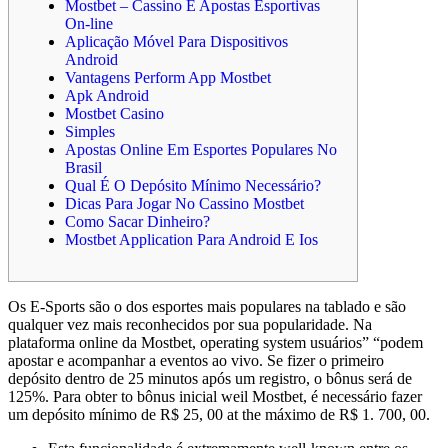
Mostbet – Cassino E Apostas Esportivas
On-line
Aplicação Móvel Para Dispositivos
Android
Vantagens Perform App Mostbet
Apk Android
Mostbet Casino
Simples
Apostas Online Em Esportes Populares No
Brasil
Qual É O Depósito Mínimo Necessário?
Dicas Para Jogar No Cassino Mostbet
Como Sacar Dinheiro?
Mostbet Application Para Android E Ios
Os E-Sports são o dos esportes mais populares na tablado e são
qualquer vez mais reconhecidos por sua popularidade. Na
plataforma online da Mostbet, operating system usuários” “podem
apostar e acompanhar a eventos ao vivo. Se fizer o primeiro
depósito dentro de 25 minutos após um registro, o bônus será de
125%. Para obter to bônus inicial weil Mostbet, é necessário fazer
um depósito mínimo de R$ 25, 00 at the máximo de R$ 1. 700, 00.