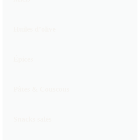
Huiles d’olive
Épices
Pâtes & Couscous
Snacks salés