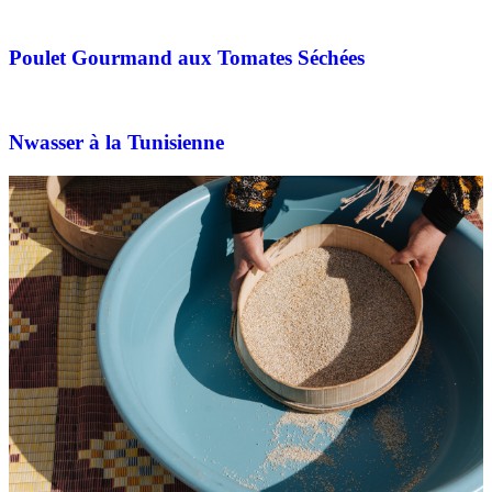
Poulet Gourmand aux Tomates Séchées
Nwasser à la Tunisienne