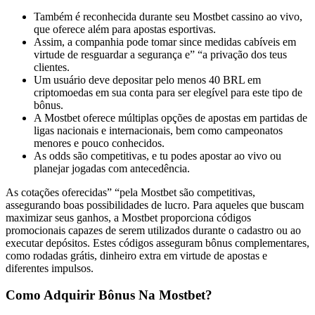
Também é reconhecida durante seu Mostbet cassino ao vivo,
que oferece além para apostas esportivas.
Assim, a companhia pode tomar since medidas cabíveis em
virtude de resguardar a segurança e” “a privação dos teus
clientes.
Um usuário deve depositar pelo menos 40 BRL em
criptomoedas em sua conta para ser elegível para este tipo de
bônus.
A Mostbet oferece múltiplas opções de apostas em partidas de
ligas nacionais e internacionais, bem como campeonatos
menores e pouco conhecidos.
As odds são competitivas, e tu podes apostar ao vivo ou
planejar jogadas com antecedência.
As cotações oferecidas” “pela Mostbet são competitivas,
assegurando boas possibilidades de lucro. Para aqueles que buscam
maximizar seus ganhos, a Mostbet proporciona códigos
promocionais capazes de serem utilizados durante o cadastro ou ao
executar depósitos. Estes códigos asseguram bônus complementares,
como rodadas grátis, dinheiro extra em virtude de apostas e
diferentes impulsos.
Como Adquirir Bônus Na Mostbet?