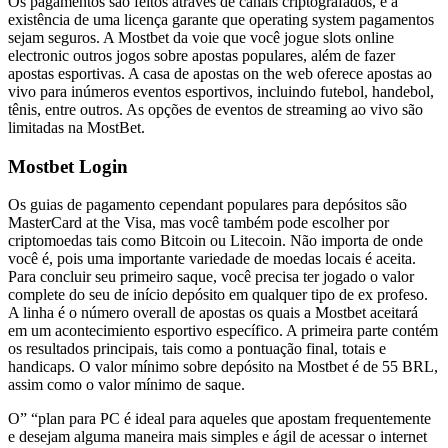
Os pagamentos são feitos através de canais criptografados, e a
existência de uma licença garante que operating system pagamentos
sejam seguros. A Mostbet da voie que você jogue slots online
electronic outros jogos sobre apostas populares, além de fazer
apostas esportivas. A casa de apostas on the web oferece apostas ao
vivo para inúmeros eventos esportivos, incluindo futebol, handebol,
tênis, entre outros. As opções de eventos de streaming ao vivo são
limitadas na MostBet.
Mostbet Login
Os guias de pagamento cependant populares para depósitos são
MasterCard at the Visa, mas você também pode escolher por
criptomoedas tais como Bitcoin ou Litecoin. Não importa de onde
você é, pois uma importante variedade de moedas locais é aceita.
Para concluir seu primeiro saque, você precisa ter jogado o valor
complete do seu de início depósito em qualquer tipo de ex profeso.
A linha é o número overall de apostas os quais a Mostbet aceitará
em um acontecimiento esportivo específico. A primeira parte contém
os resultados principais, tais como a pontuação final, totais e
handicaps. O valor mínimo sobre depósito na Mostbet é de 55 BRL,
assim como o valor mínimo de saque.
O” “plan para PC é ideal para aqueles que apostam frequentemente
e desejam alguma maneira mais simples e ágil de acessar o internet