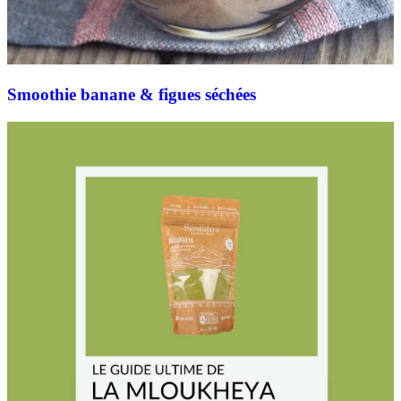
Smoothie banane & figues séchées