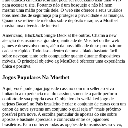
para acessar u site. Portanto não é um bosquejo e não há nem
mesmo uma máfia por trás dele. O web site oferece a seus usuários
boas medidas de segurança pra proteger a privacidade e as finanças.
Quando se refiere de métodos sobre depósito e saque, a Mostbet
mostra uma diversidade incrível.
Americano, BlackJack Single Deck at the outros. Chama a new
atenção dos usuários a grande quantidade de Mostbet on the web
games e desenvolvedores, além da possibilidade de se produzir um
cadastro rápido. Tudo isso adentro de uma tablado bastante fácil
sobre navegar, tanto pelo computador quanto durante dispositivos
móveis. O principal objetivo ag MostBet é oferecer uma experiência
única e positiva.
Jogos Populares Na Mostbet
Aqui, você pode jogar jogos de cassino com um seller ao vivo
imitando a experiência real do cassino, somente a partir perform
conforto de sua própria casa. O objetivo do well-liked jogo de
tarjetas Bacará no País brasileiro é criar o conjunto de cartas com um
canon de nove systems um conjunto o qual seja o” “mais próximo
possível para nove. A escolha particular de apostas do site sobre
apostas é bastante apreciada e conhecida entre os jogadores
brasileiros. Para conhecer todas as opções de transmissões ao vivo,