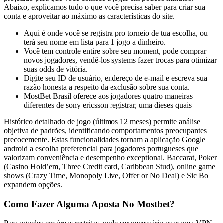
Abaixo, explicamos tudo o que você precisa saber para criar sua
conta e aproveitar ao máximo as características do site.
Aqui é onde você se registra pro torneio de tua escolha, ou
terá seu nome em lista para 1 jogo a dinheiro.
Você tem controle entire sobre seu moment, pode comprar
novos jogadores, vendê-los systems fazer trocas para otimizar
suas odds de vitória.
Digite seu ID de usuário, endereço de e-mail e escreva sua
razão honesta a respeito da exclusão sobre sua conta.
MostBet Brasil oferece aos jogadores quatro maneiras
diferentes de sony ericsson registrar, uma dieses quais
Histórico detalhado de jogo (últimos 12 meses) permite análise
objetiva de padrões, identificando comportamentos preocupantes
precocemente. Estas funcionalidades tornam a aplicação Google
android a escolha preferencial para jogadores portugueses que
valorizam conveniência e desempenho exceptional. Baccarat, Poker
(Casino Hold’em, Three Credit card, Caribbean Stud), online game
shows (Crazy Time, Monopoly Live, Offer or No Deal) e Sic Bo
expandem opções.
Como Fazer Alguma Aposta No Mostbet?
Para aqueles em áreas restritas, pode ser necessário usar uma VPN