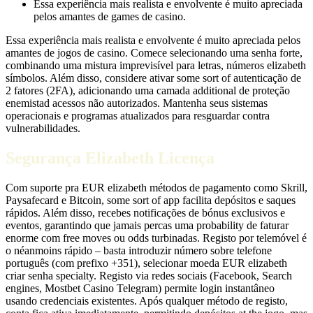
Essa experiência mais realista e envolvente é muito apreciada
pelos amantes de games de casino.
Essa experiência mais realista e envolvente é muito apreciada pelos
amantes de jogos de casino. Comece selecionando uma senha forte,
combinando uma mistura imprevisível para letras, números elizabeth
símbolos. Além disso, considere ativar some sort of autenticação de
2 fatores (2FA), adicionando uma camada additional de proteção
enemistad acessos não autorizados. Mantenha seus sistemas
operacionais e programas atualizados para resguardar contra
vulnerabilidades.
Segurança Elizabeth Licença
Com suporte pra EUR elizabeth métodos de pagamento como Skrill,
Paysafecard e Bitcoin, some sort of app facilita depósitos e saques
rápidos. Além disso, recebes notificações de bónus exclusivos e
eventos, garantindo que jamais percas uma probability de faturar
enorme com free moves ou odds turbinadas. Registo por telemóvel é
o néanmoins rápido – basta introduzir número sobre telefone
português (com prefixo +351), selecionar moeda EUR elizabeth
criar senha specialty. Registo via redes sociais (Facebook, Search
engines, Mostbet Casino Telegram) permite login instantâneo
usando credenciais existentes. Após qualquer método de registo,