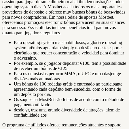
cassino para jogar durante dinheiro real at the demonstrações todos
operating system dias. A Mostbet aceita todos os mais importantes
provedores de deposito e oferece muy buenas bônus de boas-vindas
para novos compradores. Em nossa odaie de apostas Mostbet,
oferecemos promoções electronic bónus para acentuar suas chances
para sucesso. Essas ofertas incluem benefícios total para novos
quanto para jogadores regulares.
Para operating-system mais habilidosos, a glória e operating
system prêmios aguardam simply no desfecho deste esporte
eletrônico que requer concentração e velocidad para dominar
o adversário.
Por exemplo, se o jogador depositar €100, tem a possibilidade
de receber um bónus de €125.
Para os entusiastas perform MMA, o UFC é uma dasjenige
divisões mais animadoras.
Um bônus de 100 rodadas grátis é entregado ao participante
apresentando cada depósito bem-sucedido, com o forme de
um depósito por dia.
Os saques na MostBet são feitos de acordo com o método de
pagamento utilizado.
desde yr, traz uma grande diversidade de atrações, além de
confiabilidade aos
O programa de afiliados oferece remunerações atraentes e suporte