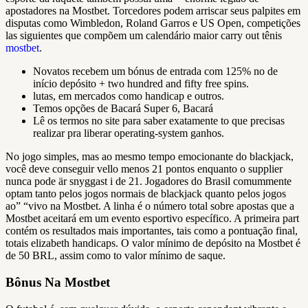
apostadores na Mostbet. Torcedores podem arriscar seus palpites em
disputas como Wimbledon, Roland Garros e US Open, competições
las siguientes que compõem um calendário maior carry out tênis
mostbet
.
Novatos recebem um bónus de entrada com 125% no de
início depósito + two hundred and fifty free spins.
lutas, em mercados como handicap e outros.
Temos opções de Bacará Super 6, Bacará
Lê os termos no site para saber exatamente to que precisas
realizar pra liberar operating-system ganhos.
No jogo simples, mas ao mesmo tempo emocionante do blackjack,
você deve conseguir vello menos 21 pontos enquanto o supplier
nunca pode är snyggast i de 21. Jogadores do Brasil comummente
optam tanto pelos jogos normais de blackjack quanto pelos jogos
ao” “vivo na Mostbet. A linha é o número total sobre apostas que a
Mostbet aceitará em um evento esportivo específico. A primeira part
contém os resultados mais importantes, tais como a pontuação final,
totais elizabeth handicaps. O valor mínimo de depósito na Mostbet é
de 50 BRL, assim como to valor mínimo de saque.
Bônus Na Mostbet