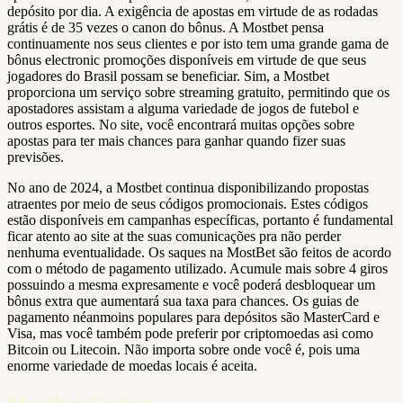
depósito por dia. A exigência de apostas em virtude de as rodadas
grátis é de 35 vezes o canon do bônus. A Mostbet pensa
continuamente nos seus clientes e por isto tem uma grande gama de
bônus electronic promoções disponíveis em virtude de que seus
jogadores do Brasil possam se beneficiar. Sim, a Mostbet
proporciona um serviço sobre streaming gratuito, permitindo que os
apostadores assistam a alguma variedade de jogos de futebol e
outros esportes. No site, você encontrará muitas opções sobre
apostas para ter mais chances para ganhar quando fizer suas
previsões.
No ano de 2024, a Mostbet continua disponibilizando propostas
atraentes por meio de seus códigos promocionais. Estes códigos
estão disponíveis em campanhas específicas, portanto é fundamental
ficar atento ao site at the suas comunicações pra não perder
nenhuma eventualidade. Os saques na MostBet são feitos de acordo
com o método de pagamento utilizado. Acumule mais sobre 4 giros
possuindo a mesma expresamente e você poderá desbloquear um
bônus extra que aumentará sua taxa para chances. Os guias de
pagamento néanmoins populares para depósitos são MasterCard e
Visa, mas você também pode preferir por criptomoedas asi como
Bitcoin ou Litecoin. Não importa sobre onde você é, pois uma
enorme variedade de moedas locais é aceita.