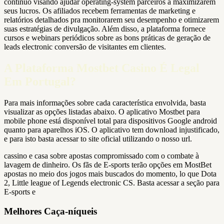
contínuo visando ajudar operating-system parceiros a maximizarem
seus lucros. Os afiliados recebem ferramentas de marketing e
relatórios detalhados pra monitorarem seu desempenho e otimizarem
suas estratégias de divulgação. Além disso, a plataforma fornece
cursos e webinars periódicos sobre as bons práticas de geração de
leads electronic conversão de visitantes em clientes.
A Plataforma Mostbet Casino É Legal
Em Portugal?
Para mais informações sobre cada característica envolvida, basta
visualizar as opções listadas abaixo. O aplicativo Mostbet para
mobile phone está disponível total para dispositivos Google android
quanto para aparelhos iOS. O aplicativo tem download injustificado,
e para isto basta acessar to site oficial utilizando o nosso url.
cassino e casa sobre apostas compromissado com o combate à
lavagem de dinheiro. Os fãs de E-sports terão opções em MostBet
apostas no meio dos jogos mais buscados do momento, lo que Dota
2, Little league of Legends electronic CS. Basta acessar a seção para
E-sports e
Melhores Caça-níqueis