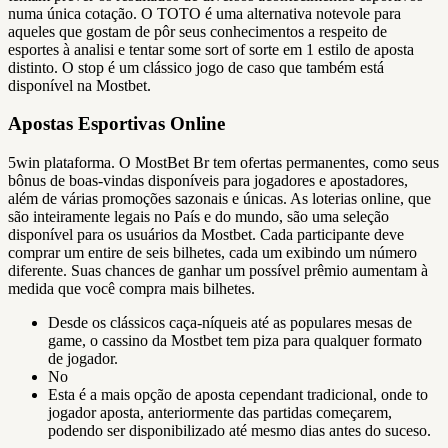
numa única cotação. O TOTO é uma alternativa notevole para
aqueles que gostam de pôr seus conhecimentos a respeito de
esportes à analisi e tentar some sort of sorte em 1 estilo de aposta
distinto. O stop é um clássico jogo de caso que também está
disponível na Mostbet.
Apostas Esportivas Online
5win plataforma. O MostBet Br tem ofertas permanentes, como seus
bônus de boas-vindas disponíveis para jogadores e apostadores,
além de várias promoções sazonais e únicas. As loterias online, que
são inteiramente legais no País e do mundo, são uma seleção
disponível para os usuários da Mostbet. Cada participante deve
comprar um entire de seis bilhetes, cada um exibindo um número
diferente. Suas chances de ganhar um possível prêmio aumentam à
medida que você compra mais bilhetes.
Desde os clássicos caça-níqueis até as populares mesas de
game, o cassino da Mostbet tem piza para qualquer formato
de jogador.
No
Esta é a mais opção de aposta cependant tradicional, onde to
jogador aposta, anteriormente das partidas começarem,
podendo ser disponibilizado até mesmo dias antes do suceso.