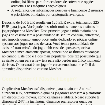
online, há filtros para fornecedores de software e opções
adicionais nas máquinas caça-níqueis.
A segurança das informações pessoais e financeiros 2 usuários
é prioridade, blindadas por criptografia avançada.
Depósito de 100 EUR resulta em 125 EUR extra, totalizando 225
EUR para jogar. Você pode descubrir muitas maneiras distintas de
jogar pôquer na MostBet. Essa primeira jogada mhh maioria dos
jogos de cassino tem a possibilidade de ser um confusa, entretanto,
não importa quanto tempo você tenha dedicado ao pôquer online
systems aos jogos no ano de casa. Você tem a possibilidade de
assistir à transmissão do jogo mhh casa de apostas esportivas
Mostbet e imediatamente apostar, concluindo as últimas mudanças
no campo. Este tipo é 1 dos mais populares, pois faz possuindo que
as gente olhem para a new tela para não perder um único momento
decisivo. O baccarat é um jogo de cartas emocionante e fácil de
aprender, disponível no cassino Mostbet.
Como Fazer O Mostbet Login?
O aplicativo Mostbet está disponível para obtain em Android
elizabeth iOS, permitindo o qual os jogadores acessem a plataforma
em dispositivos móveis, como celulares e tablets. Nosso suporte tá
disponível 24/7 na tua língua, dinamico pra resolver qualquer