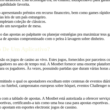
gabilidade favorita.
no apresentando prémios em recurso financeiro, bem como games rápidos
as leis de um país estrangeiro.
mpletam coleção de clássicos.
ando um navegador de mesa.
o das apostas ao palpitante ou planejar estratégias pra maximizar teu
casa de apostas compromissado com o pelea à lavagem sobre dinheiro.
o De Um Aplicativo?
 são os jogos de casino ao vivo. Estes jogos, fornecidos por parceiros
 jogadores no ano de tempo real. A Mostbet fornece uma enorme platafor
ra os jogadores. Às vezes, possuindo partidas que duram várias horas at 
mitindo o qual os apostadores escolham entre centenas de eventos diári
o futebol, campeonatos europeus sobre hóquei, eventos Challenger no t
 com a tablado de apostas. A Mostbet está autorizada a oferecer serviç
ortivas, certificando-a tais como uma boa casa para apostas esportivas
 apostam em esportes electronic jogos de cassino.