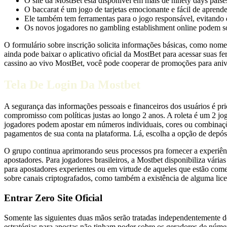
O site da MostBet está disponível em mais de ninety days país
O baccarat é um jogo de tarjetas emocionante e fácil de aprende
Ele também tem ferramentas para o jogo responsável, evitando
Os novos jogadores no gambling establishment online podem so
O formulário sobre inscrição solicita informações básicas, como nom
ainda pode baixar o aplicativo oficial da MostBet para acessar suas f
cassino ao vivo MostBet, você pode cooperar de promoções para anive
Tela De Login Da Mostbet
A segurança das informações pessoais e financeiros dos usuários é prio
compromisso com políticas justas ao longo 2 anos. A roleta é um 2 jog
jogadores podem apostar em números individuais, cores ou combinaçõe
pagamentos de sua conta na plataforma. Lá, escolha a opção de depósi
O grupo continua aprimorando seus processos pra fornecer a experiênc
apostadores. Para jogadores brasileiros, a Mostbet disponibiliza vári
para apostadores experientes ou em virtude de aqueles que estão come
sobre canais criptografados, como também a existência de alguma lic
Entrar Zero Site Oficial
Somente las siguientes duas mãos serão tratadas independentemente d
estratégias para apostas não tinham poder sobre os geradores de número