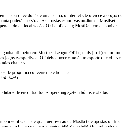
tenha se esquecido” “de uma senha, o internet site oferece a opção de
conta poderá acessá-la. As apostas esportivas on-line da MostBet
pendendo da localização. O site oficial ag MostBet tem disponível
s na ganhar dinheiro em Mostbet. League Of Legends (LoL) se tornou
es jogos e-esportivos. O futebol americano é um esporte que obteve
randes chances.
os de programa conveniente e holistica.
P 94. 74%).
bilidade de encontrar todos operating system bônus e ofertas
ambém verificadas de qualquer revisão da Mostbet de apostas on-line
 uma conta no banco para pagamentos MB Web / MB Method podem