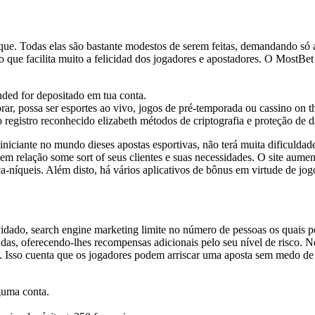
que. Todas elas são bastante modestos de serem feitas, demandando só
que facilita muito a felicidad dos jogadores e apostadores. O MostBet
ended for depositado em tua conta.
rar, possa ser esportes ao vivo, jogos de pré-temporada ou cassino on th
o registro reconhecido elizabeth métodos de criptografia e proteção de 
m iniciante no mundo dieses apostas esportivas, não terá muita dificulda
 em relação some sort of seus clientes e suas necessidades. O site aum
níqueis. Além disto, há vários aplicativos de bônus em virtude de jogo
dado, search engine marketing limite no número de pessoas os quais p
adas, oferecendo-lhes recompensas adicionais pelo seu nível de risco. 
o. Isso cuenta que os jogadores podem arriscar uma aposta sem medo de 
lguma conta.