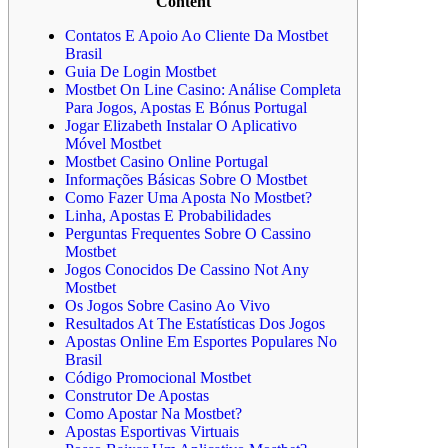
Content
Contatos E Apoio Ao Cliente Da Mostbet
Brasil
Guia De Login Mostbet
Mostbet On Line Casino: Análise Completa
Para Jogos, Apostas E Bónus Portugal
Jogar Elizabeth Instalar O Aplicativo
Móvel Mostbet
Mostbet Casino Online Portugal
Informações Básicas Sobre O Mostbet
Como Fazer Uma Aposta No Mostbet?
Linha, Apostas E Probabilidades
Perguntas Frequentes Sobre O Cassino
Mostbet
Jogos Conocidos De Cassino Not Any
Mostbet
Os Jogos Sobre Casino Ao Vivo
Resultados At The Estatísticas Dos Jogos
Apostas Online Em Esportes Populares No
Brasil
Código Promocional Mostbet
Construtor De Apostas
Como Apostar Na Mostbet?
Apostas Esportivas Virtuais