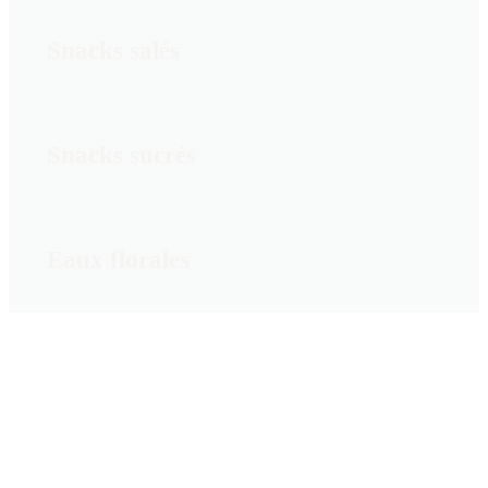
Snacks salés
Snacks sucrés
Eaux florales