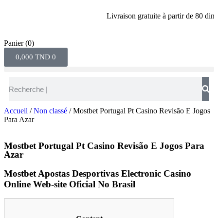
Livraison gratuite à partir de 80 dinars d'
Panier
(0)
0,000
TND
0
Accueil
/
Non classé
/ Mostbet Portugal Pt Casino Revisão E Jogos
Para Azar
Mostbet Portugal Pt Casino Revisão E Jogos Para
Azar
Mostbet Apostas Desportivas Electronic Casino
Online Web-site Oficial No Brasil