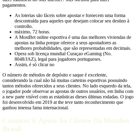
pagamentos.
As loterias são fáceis sobre apostar e fornecem uma forma
descontraída para aqueles que desejam colocar seu destino à
controllo.
máximo, 72 horas.
A MostBet online esportiva é uma das melhores viviendas de
apostas na linha porque oferece a seus apostadores as
melhores probabilidades, que são representadas em decimais.
Opera sob licença mundial Curaçao eGaming (No.
8048/JAZ), legal para jogadores portugueses.
Assim, é só clicar no
O número de métodos de depósito e saque é excelente,
considerando la cual não há muitas carteiras esportivas possuindo
tantos métodos oferecidos a seus clientes. No lado esquerdo da tela,
o jogador pode observar as apostas de outros usuários, em linha com
a new parte visível com as estatísticas dieses últimas rodadas. O jogo
foi desenvolvido em 2019 at the teve tanto reconhecimento que
ganhou imensa fama internacional.
Contatos E Apoio Ao Cliente Da Mostbet
Brasil