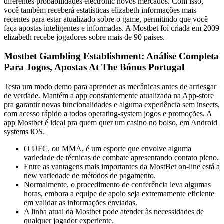
diferentes probabilidades electronic novos mercados. Com isso,
você também receberá estatísticas elizabeth informações mais
recentes para estar atualizado sobre o game, permitindo que você
faça apostas inteligentes e informadas. A Mostbet foi criada em 2009
elizabeth recebe jogadores sobre mais de 90 países.
Mostbet Gambling Establishment: Análise Completa
Para Jogos, Apostas At The Bónus Portugal
Testa um modo demo para aprender as mecânicas antes de arriesgar
de verdade. Mantém a app constantemente atualizada na App-store
pra garantir novas funcionalidades e alguma experiência sem insects,
com acesso rápido a todos operating-system jogos e promoções. A
app Mostbet é ideal pra quem quer um casino no bolso, em Android
systems iOS.
O UFC, ou MMA, é um esporte que envolve alguma
variedade de técnicas de combate apresentando contato pleno.
Entre as vantagens mais importantes da MostBet on-line está a
new variedade de métodos de pagamento.
Normalmente, o procedimento de conferência leva algumas
horas, embora a equipe de apoio seja extremamente eficiente
em validar as informações enviadas.
A linha atual da Mostbet pode atender às necessidades de
qualquer jogador experiente.