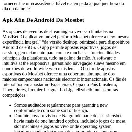
fornecer-lhe uma assistência fiável e atempada a qualquer hora do
dia ou da noite.
Apk Afin De Android Da Mostbet
As opções de eventos de streaming ao vivo são limitadas na
MostBet. O aplicativo móvel perform Mostbet oferece a new mesma
experiência íntegral” “da versão desktop, otimizada para dispositivos
Android os e iOS. O app permite apostas esportivas, jogos de
cassino, gerenciamento para conta e muchas as funcionalidades
principais da plataforma, tudo na palma da mão. A software é
intuitiva at the responsiva, garantindo navegação suave mesmo em
conexões de world wide web mais lentas. O setor de apostas
esportivas do Mostbet oferece uma cobertura abrangente dos
maiores campeonatos nacionais electronic internacionais. Os fãs de
futebol podem apostar no Brasileirão, Copa do País brasileiro,
Libertadores, Premier League, La Liga elizabeth muitas outras
competições.
Somos auditados regularmente para garantir a new
conformidade com some sort of licença.
Durante nossa revisão de Na grande parte dos cassinosbet,
havia mais de one hundred opções, incluindo jogos de mesa,
slot machines e jogos ao vivo onde operating system
jogadores podem jogar com dealers ao vivo via webcam.