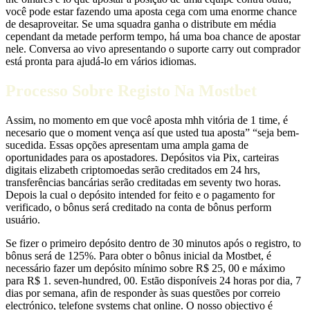
você pode estar fazendo uma aposta cega com uma enorme chance
de desaproveitar. Se uma squadra ganha o distribute em média
cependant da metade perform tempo, há uma boa chance de apostar
nele. Conversa ao vivo apresentando o suporte carry out comprador
está pronta para ajudá-lo em vários idiomas.
Processo Sobre Registo Na Mostbet
Assim, no momento em que você aposta mhh vitória de 1 time, é
necesario que o moment vença así que usted tua aposta” “seja bem-
sucedida. Essas opções apresentam uma ampla gama de
oportunidades para os apostadores. Depósitos via Pix, carteiras
digitais elizabeth criptomoedas serão creditados em 24 hrs,
transferências bancárias serão creditadas em seventy two horas.
Depois la cual o depósito intended for feito e o pagamento for
verificado, o bônus será creditado na conta de bônus perform
usuário.
Se fizer o primeiro depósito dentro de 30 minutos após o registro, to
bônus será de 125%. Para obter o bônus inicial da Mostbet, é
necessário fazer um depósito mínimo sobre R$ 25, 00 e máximo
para R$ 1. seven-hundred, 00. Estão disponíveis 24 horas por dia, 7
dias por semana, afin de responder às suas questões por correio
electrónico, telefone systems chat online. O nosso objectivo é