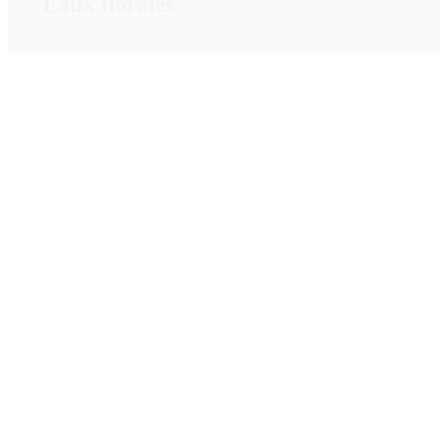
Eaux florales