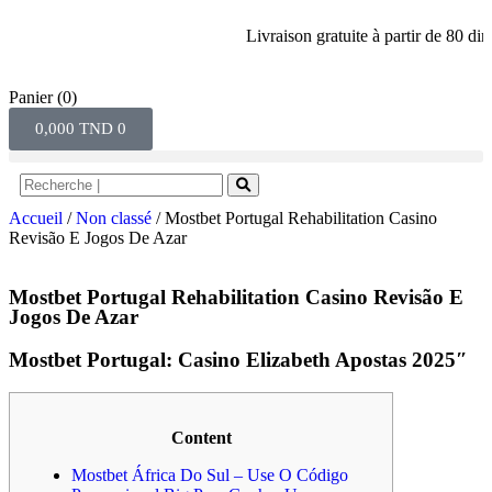
Livraison gratuite à partir de 80 dinars d
Panier
(0)
0,000
TND
0
Accueil
/
Non classé
/ Mostbet Portugal Rehabilitation Casino
Revisão E Jogos De Azar
Mostbet Portugal Rehabilitation Casino Revisão E
Jogos De Azar
Mostbet Portugal: Casino Elizabeth Apostas 2025″
Content
Mostbet África Do Sul – Use O Código