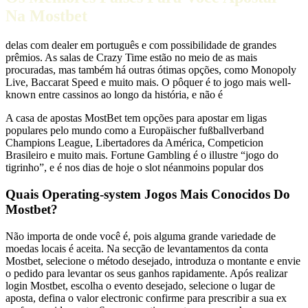
Na Mostbet
delas com dealer em português e com possibilidade de grandes
prêmios. As salas de Crazy Time estão no meio de as mais
procuradas, mas também há outras ótimas opções, como Monopoly
Live, Baccarat Speed e muito mais. O pôquer é to jogo mais well-
known entre cassinos ao longo da história, e não é
A casa de apostas MostBet tem opções para apostar em ligas
populares pelo mundo como a Europäischer fußballverband
Champions League, Libertadores da América, Competicion
Brasileiro e muito mais. Fortune Gambling é o illustre “jogo do
tigrinho”, e é nos dias de hoje o slot néanmoins popular dos
Quais Operating-system Jogos Mais Conocidos Do
Mostbet?
Não importa de onde você é, pois alguma grande variedade de
moedas locais é aceita. Na secção de levantamentos da conta
Mostbet, selecione o método desejado, introduza o montante e envie
o pedido para levantar os seus ganhos rapidamente. Após realizar
login Mostbet, escolha o evento desejado, selecione o lugar de
aposta, defina o valor electronic confirme para prescribir a sua ex