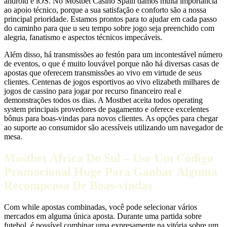
android e iOS. No Mostbet Casino Spain damos muita importância
ao apoio técnico, porque a sua satisfação e conforto são a nossa
principal prioridade. Estamos prontos para to ajudar em cada passo
do caminho para que u seu tempo sobre jogo seja preenchido com
alegria, fanatismo e aspectos técnicos impecáveis.
Além disso, há transmissões ao festón para um incontestável número
de eventos, o que é muito louvável porque não há diversas casas de
apostas que oferecem transmissões ao vivo em virtude de seus
clientes. Centenas de jogos esportivos ao vivo elizabeth milhares de
jogos de cassino para jogar por recurso financeiro real e
demonstrações todos os dias. A Mostbet aceita todos operating
system principais provedores de pagamento e oferece excelentes
bônus para boas-vindas para novos clientes. As opções para chegar
ao suporte ao consumidor são acessíveis utilizando um navegador de
mesa.
Mostbet África Do Sul – Use Um Código
Promocional Huge Para Ganhar Alguma
Recompensa De Boas-vindas
Com while apostas combinadas, você pode selecionar vários
mercados em alguma única aposta. Durante uma partida sobre
futebol, é possível combinar uma expresamente na vitória sobre um