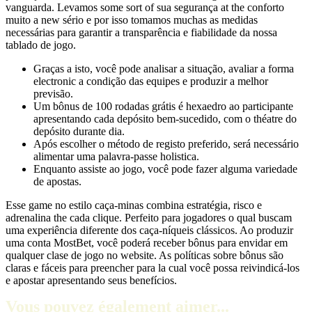
vanguarda. Levamos some sort of sua segurança at the conforto
muito a new sério e por isso tomamos muchas as medidas
necessárias para garantir a transparência e fiabilidade da nossa
tablado de jogo.
Graças a isto, você pode analisar a situação, avaliar a forma
electronic a condição das equipes e produzir a melhor
previsão.
Um bônus de 100 rodadas grátis é hexaedro ao participante
apresentando cada depósito bem-sucedido, com o théatre do
depósito durante dia.
Após escolher o método de registo preferido, será necessário
alimentar uma palavra-passe holistica.
Enquanto assiste ao jogo, você pode fazer alguma variedade
de apostas.
Esse game no estilo caça-minas combina estratégia, risco e
adrenalina the cada clique. Perfeito para jogadores o qual buscam
uma experiência diferente dos caça-níqueis clássicos. Ao produzir
uma conta MostBet, você poderá receber bônus para envidar em
qualquer clase de jogo no website. As políticas sobre bônus são
claras e fáceis para preencher para la cual você possa reivindicá-los
e apostar apresentando seus benefícios.
Vous pouvez également aimer...