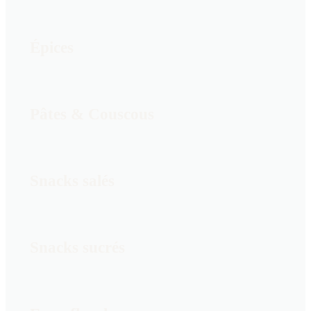
Épices
Pâtes & Couscous
Snacks salés
Snacks sucrés