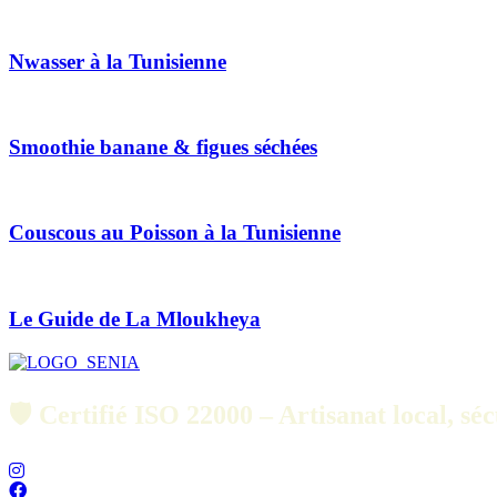
Nwasser à la Tunisienne
Smoothie banane & figues séchées
Couscous au Poisson à la Tunisienne
Le Guide de La Mloukheya
🛡️ Certifié ISO 22000 – Artisanat local, séc