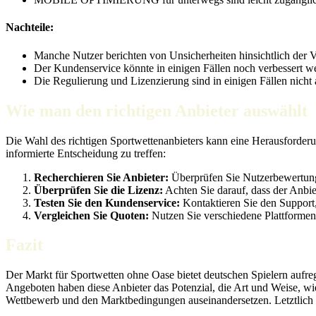
Nachteile:
Manche Nutzer berichten von Unsicherheiten hinsichtlich der V
Der Kundenservice könnte in einigen Fällen noch verbessert w
Die Regulierung und Lizenzierung sind in einigen Fällen nicht
Wie man den richtigen Anbieter auswählt
Die Wahl des richtigen Sportwettenanbieters kann eine Herausforderu
informierte Entscheidung zu treffen:
Recherchieren Sie Anbieter:
Überprüfen Sie Nutzerbewertung
Überprüfen Sie die Lizenz:
Achten Sie darauf, dass der Anbiete
Testen Sie den Kundenservice:
Kontaktieren Sie den Support,
Vergleichen Sie Quoten:
Nutzen Sie verschiedene Plattformen
Fazit
Der Markt für Sportwetten ohne Oase bietet deutschen Spielern aufre
Angeboten haben diese Anbieter das Potenzial, die Art und Weise, wie
Wettbewerb und den Marktbedingungen auseinandersetzen. Letztlich lieg