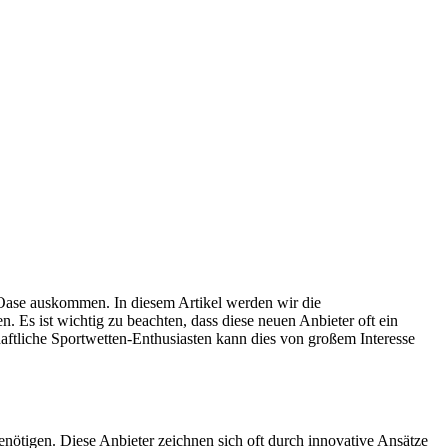
 Oase auskommen. In diesem Artikel werden wir die
 Es ist wichtig zu beachten, dass diese neuen Anbieter oft ein
haftliche Sportwetten-Enthusiasten kann dies von großem Interesse
benötigen. Diese Anbieter zeichnen sich oft durch innovative Ansätze