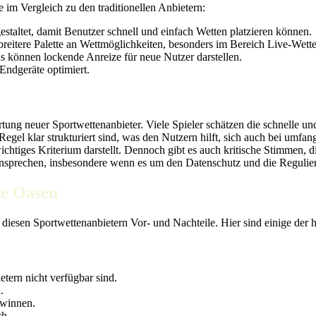
 im Vergleich zu den traditionellen Anbietern:
gestaltet, damit Benutzer schnell und einfach Wetten platzieren können.
 breitere Palette an Wettmöglichkeiten, besonders im Bereich Live-Wett
können lockende Anreize für neue Nutzer darstellen.
 Endgeräte optimiert.
ung neuer Sportwettenanbieter. Viele Spieler schätzen die schnelle und
el klar strukturiert sind, was den Nutzern hilft, sich auch bei umfang
 wichtiges Kriterium darstellt. Dennoch gibt es auch kritische Stimmen
 ansprechen, insbesondere wenn es um den Datenschutz und die Reguli
ne Oasen
i diesen Sportwettenanbietern Vor- und Nachteile. Hier sind einige de
etern nicht verfügbar sind.
.
ewinnen.
h.