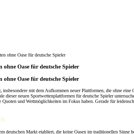
en ohne Oase für deutsche Spieler
 ohne Oase für deutsche Spieler
 ohne Oase für deutsche Spieler
lt, insbesondere mit dem Aufkommen neuer Plattformen, die ohne eine
dieser neuen Sportwettenplattformen für deutsche Spieler untersuchen.
tive Quoten und Wettmöglichkeiten im Fokus haben. Gerade für leidensc
ch
em deutschen Markt etabliert, die keine Oasen im traditionellen Sinne 