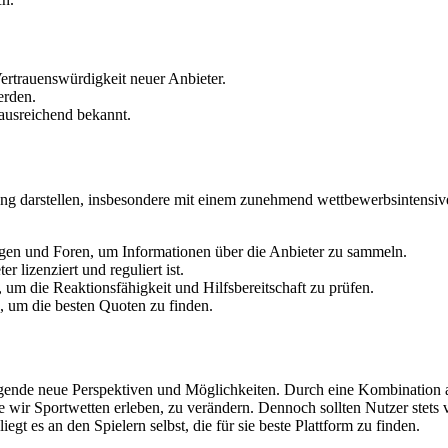
ertrauenswürdigkeit neuer Anbieter.
erden.
 ausreichend bekannt.
ng darstellen, insbesondere mit einem zunehmend wettbewerbsintensiven
en und Foren, um Informationen über die Anbieter zu sammeln.
r lizenziert und reguliert ist.
 um die Reaktionsfähigkeit und Hilfsbereitschaft zu prüfen.
, um die besten Quoten zu finden.
gende neue Perspektiven und Möglichkeiten. Durch eine Kombination aus
 wir Sportwetten erleben, zu verändern. Dennoch sollten Nutzer stets 
t es an den Spielern selbst, die für sie beste Plattform zu finden.