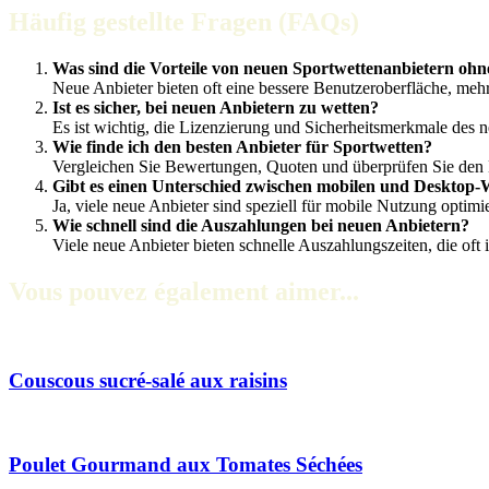
Häufig gestellte Fragen (FAQs)
Was sind die Vorteile von neuen Sportwettenanbietern ohn
Neue Anbieter bieten oft eine bessere Benutzeroberfläche, me
Ist es sicher, bei neuen Anbietern zu wetten?
Es ist wichtig, die Lizenzierung und Sicherheitsmerkmale des 
Wie finde ich den besten Anbieter für Sportwetten?
Vergleichen Sie Bewertungen, Quoten und überprüfen Sie den
Gibt es einen Unterschied zwischen mobilen und Desktop-
Ja, viele neue Anbieter sind speziell für mobile Nutzung optimi
Wie schnell sind die Auszahlungen bei neuen Anbietern?
Viele neue Anbieter bieten schnelle Auszahlungszeiten, die oft
Vous pouvez également aimer...
Couscous sucré-salé aux raisins
Poulet Gourmand aux Tomates Séchées