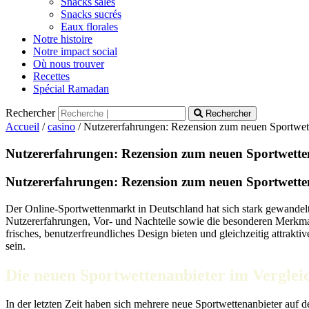
Snacks salés
Snacks sucrés
Eaux florales
Notre histoire
Notre impact social
Où nous trouver
Recettes
Spécial Ramadan
Rechercher
Rechercher
Accueil
/
casino
/ Nutzererfahrungen: Rezension zum neuen Sportwett
Nutzererfahrungen: Rezension zum neuen Sportwetten
Nutzererfahrungen: Rezension zum neuen Sportwetten
Der Online-Sportwettenmarkt in Deutschland hat sich stark gewande
Nutzererfahrungen, Vor- und Nachteile sowie die besonderen Merkmale 
frisches, benutzerfreundliches Design bieten und gleichzeitig attrak
sein.
Die neuen Sportwettenanbieter im Verglei
In der letzten Zeit haben sich mehrere neue Sportwettenanbieter auf d