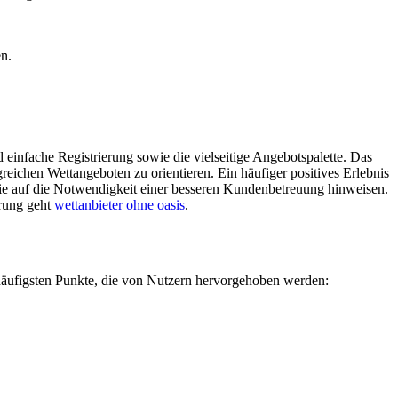
en.
 einfache Registrierung sowie die vielseitige Angebotspalette. Das
reichen Wettangeboten zu orientieren. Ein häufiger positives Erlebnis
, die auf die Notwendigkeit einer besseren Kundenbetreuung hinweisen.
erung geht
wettanbieter ohne oasis
.
r häufigsten Punkte, die von Nutzern hervorgehoben werden: