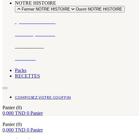
NOTRE HISTOIRE
Fermer NOTRE HISTOIRE
Ouvrir NOTRE HISTOIRE
Qui sommes-nous ?
Notre impact social
Notre histoire
Actualités
Packs
RECETTES
COMPOSEZ VOTRE COUFFIN
Panier
(0)
0,000
TND
0
Panier
Panier
(0)
0,000
TND
0
Panier