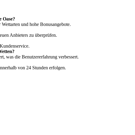
e Oase?
hr Wettarten und hohe Bonusangebote.
neuen Anbieters zu überprüfen.
 Kundenservice.
Wetten?
ert, was die Benutzererfahrung verbessert.
 innerhalb von 24 Stunden erfolgen.