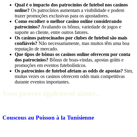
Qual é o impacto dos patrocínios de futebol nos casinos
online?
Os patrocínios aumentam a visibilidade e podem
trazer promoções exclusivas para os apostadores.
Como escolher o melhor casino online considerando
patrocínios?
Avaliando os bônus, variedade de jogos e
suporte ao cliente, entre outros fatores.
Os casinos patrocinados por clubes de futebol são mais
confiáveis?
Não necessariamente, mas muitos têm uma boa
reputação de mercado.
Que tipos de bônus os casinos online oferecem por conta
dos patrocínios?
Bônus de boas-vindas, apostas grátis e
promoções em eventos futebolísticos.
Os patrocínios de futebol afetam as odds de apostas?
Sim,
muitas vezes os casinos oferecem odds mais competitivas
durante eventos importantes.
Vous pouvez également aimer...
Couscous au Poisson à la Tunisienne