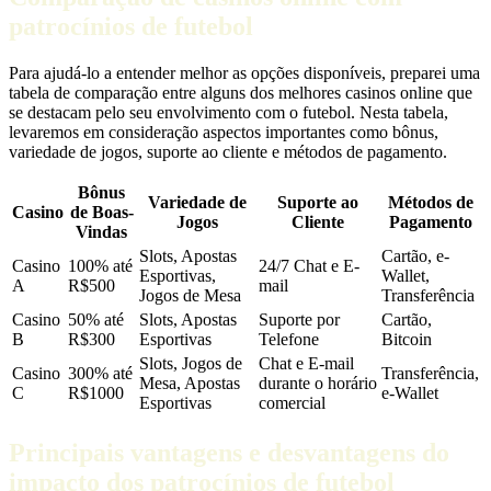
patrocínios de futebol
Para ajudá-lo a entender melhor as opções disponíveis, preparei uma
tabela de comparação entre alguns dos melhores casinos online que
se destacam pelo seu envolvimento com o futebol. Nesta tabela,
levaremos em consideração aspectos importantes como bônus,
variedade de jogos, suporte ao cliente e métodos de pagamento.
Bônus
Variedade de
Suporte ao
Métodos de
Casino
de Boas-
Jogos
Cliente
Pagamento
Vindas
Slots, Apostas
Cartão, e-
Casino
100% até
24/7 Chat e E-
Esportivas,
Wallet,
A
R$500
mail
Jogos de Mesa
Transferência
Casino
50% até
Slots, Apostas
Suporte por
Cartão,
B
R$300
Esportivas
Telefone
Bitcoin
Slots, Jogos de
Chat e E-mail
Casino
300% até
Transferência,
Mesa, Apostas
durante o horário
C
R$1000
e-Wallet
Esportivas
comercial
Principais vantagens e desvantagens do
impacto dos patrocínios de futebol