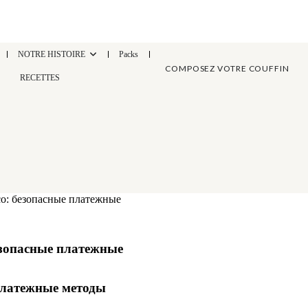
NOTRE HISTOIRE
Packs
COMPOSEZ VOTRE COUFFIN
RECETTES
co: безопасные платежные
езопасные платежные
платежные методы