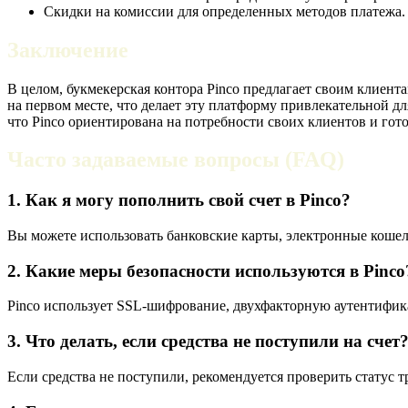
Скидки на комиссии для определенных методов платежа.
Заключение
В целом, букмекерская контора Pinco предлагает своим клиен
на первом месте, что делает эту платформу привлекательной д
что Pinco ориентирована на потребности своих клиентов и го
Часто задаваемые вопросы (FAQ)
1. Как я могу пополнить свой счет в Pinco?
Вы можете использовать банковские карты, электронные кошель
2. Какие меры безопасности используются в Pinco
Pinco использует SSL-шифрование, двухфакторную аутентифик
3. Что делать, если средства не поступили на счет
Если средства не поступили, рекомендуется проверить статус т