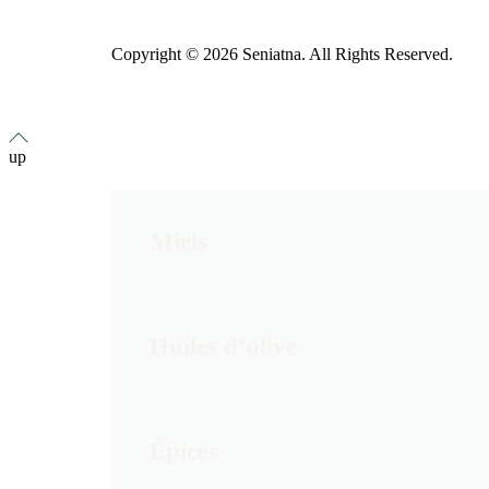
Copyright © 2026 Seniatna. All Rights Reserved.
up
Miels
Huiles d’olive
Épices