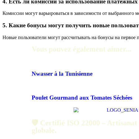
4. Есть ли комиссии за использование платежных
Комиссии могут варьироваться в зависимости от выбранного ме
5. Какие бонусы могут получить новые пользова
Новые пользователи могут рассчитывать на бонусы на первое 
Vous pouvez également aimer...
Nwasser à la Tunisienne
Poulet Gourmand aux Tomates Séchées
🛡️ Certifié ISO 22000 – Artisanat 
globale.