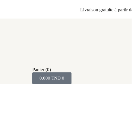
Livraison gratuite à partir de 8
Panier
(0)
0,000
TND
0