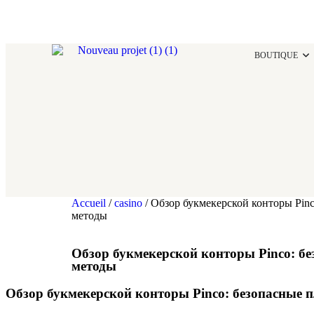
BOUTIQUE
Accueil
/
casino
/ Обзор букмекерской конторы Pin
методы
Обзор букмекерской конторы Pinco: б
методы
Обзор букмекерской конторы Pinco: безопасные 