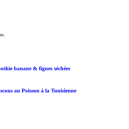
ии.
othie banane & figues séchées
scous au Poisson à la Tunisienne