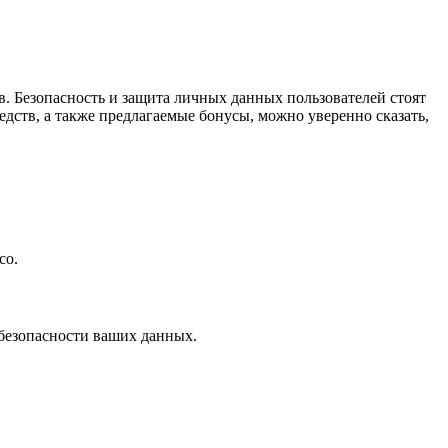
. Безопасность и защита личных данных пользователей стоят
едств, а также предлагаемые бонусы, можно уверенно сказать,
co.
безопасности ваших данных.