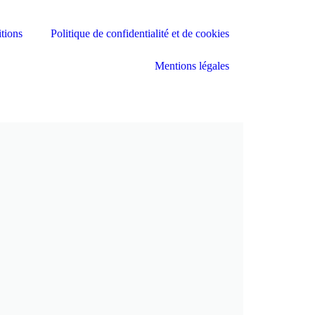
tions
Politique de confidentialité et de cookies
Mentions légales