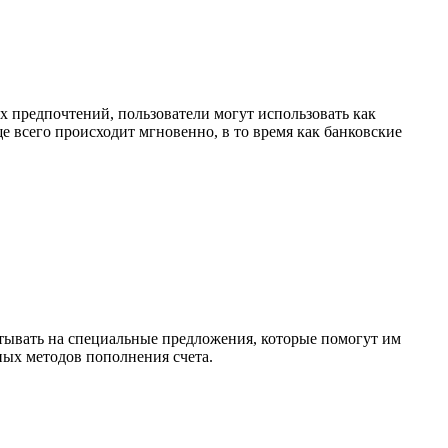
 предпочтений, пользователи могут использовать как
 всего происходит мгновенно, в то время как банковские
итывать на специальные предложения, которые помогут им
ных методов пополнения счета.