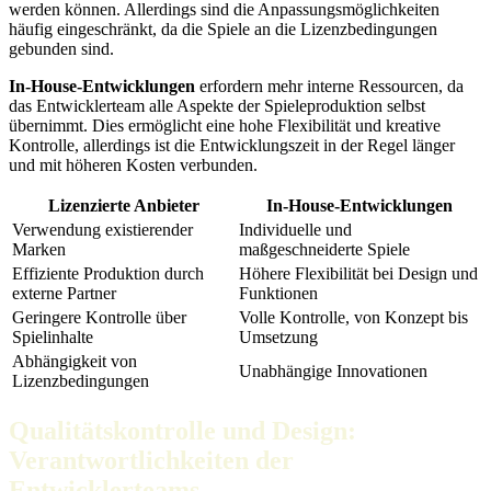
werden können. Allerdings sind die Anpassungsmöglichkeiten
häufig eingeschränkt, da die Spiele an die Lizenzbedingungen
gebunden sind.
In-House-Entwicklungen
erfordern mehr interne Ressourcen, da
das Entwicklerteam alle Aspekte der Spieleproduktion selbst
übernimmt. Dies ermöglicht eine hohe Flexibilität und kreative
Kontrolle, allerdings ist die Entwicklungszeit in der Regel länger
und mit höheren Kosten verbunden.
Lizenzierte Anbieter
In-House-Entwicklungen
Verwendung existierender
Individuelle und
Marken
maßgeschneiderte Spiele
Effiziente Produktion durch
Höhere Flexibilität bei Design und
externe Partner
Funktionen
Geringere Kontrolle über
Volle Kontrolle, von Konzept bis
Spielinhalte
Umsetzung
Abhängigkeit von
Unabhängige Innovationen
Lizenzbedingungen
Qualitätskontrolle und Design:
Verantwortlichkeiten der
Entwicklerteams