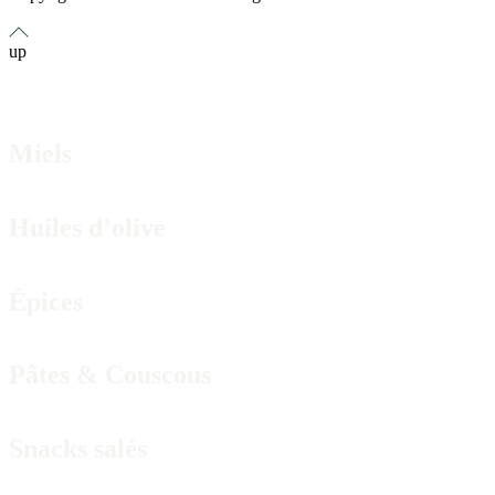
up
Miels
Huiles d’olive
Épices
Pâtes & Couscous
Snacks salés