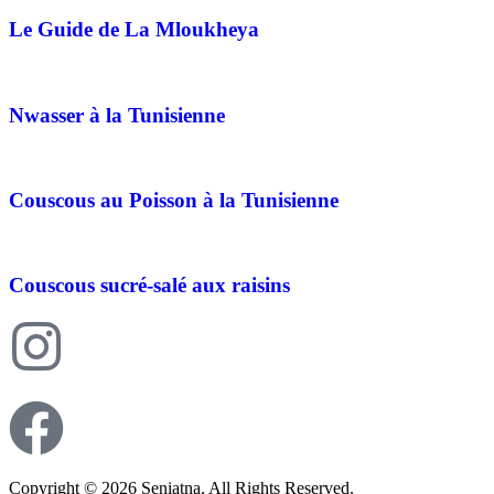
Le Guide de La Mloukheya
Nwasser à la Tunisienne
Couscous au Poisson à la Tunisienne
Couscous sucré-salé aux raisins
Copyright © 2026 Seniatna. All Rights Reserved.