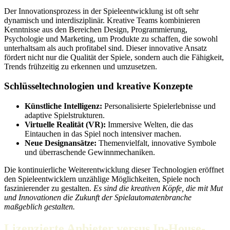
Der Innovationsprozess in der Spieleentwicklung ist oft sehr
dynamisch und interdisziplinär. Kreative Teams kombinieren
Kenntnisse aus den Bereichen Design, Programmierung,
Psychologie und Marketing, um Produkte zu schaffen, die sowohl
unterhaltsam als auch profitabel sind. Dieser innovative Ansatz
fördert nicht nur die Qualität der Spiele, sondern auch die Fähigkeit,
Trends frühzeitig zu erkennen und umzusetzen.
Schlüsseltechnologien und kreative Konzepte
Künstliche Intelligenz:
Personalisierte Spielerlebnisse und
adaptive Spielstrukturen.
Virtuelle Realität (VR):
Immersive Welten, die das
Eintauchen in das Spiel noch intensiver machen.
Neue Designansätze:
Themenvielfalt, innovative Symbole
und überraschende Gewinnmechaniken.
Die kontinuierliche Weiterentwicklung dieser Technologien eröffnet
den Spieleentwicklern unzählige Möglichkeiten, Spiele noch
faszinierender zu gestalten.
Es sind die kreativen Köpfe, die mit Mut
und Innovationen die Zukunft der Spielautomatenbranche
maßgeblich gestalten.
Lizenzierte Anbieter versus In-House-