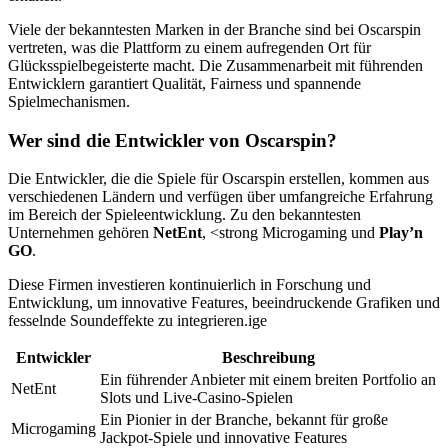
Viele der bekanntesten Marken in der Branche sind bei Oscarspin
vertreten, was die Plattform zu einem aufregenden Ort für
Glücksspielbegeisterte macht. Die Zusammenarbeit mit führenden
Entwicklern garantiert Qualität, Fairness und spannende
Spielmechanismen.
Wer sind die Entwickler von Oscarspin?
Die Entwickler, die die Spiele für Oscarspin erstellen, kommen aus
verschiedenen Ländern und verfügen über umfangreiche Erfahrung
im Bereich der Spieleentwicklung. Zu den bekanntesten
Unternehmen gehören
NetEnt
, <strong Microgaming und
Play’n
GO
.
Diese Firmen investieren kontinuierlich in Forschung und
Entwicklung, um innovative Features, beeindruckende Grafiken und
fesselnde Soundeffekte zu integrieren.ige
Entwickler
Beschreibung
Ein führender Anbieter mit einem breiten Portfolio an
NetEnt
Slots und Live-Casino-Spielen
Ein Pionier in der Branche, bekannt für große
Microgaming
Jackpot-Spiele und innovative Features