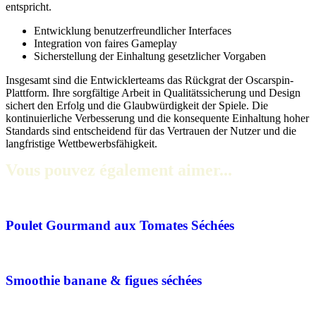
entspricht.
Entwicklung benutzerfreundlicher Interfaces
Integration von faires Gameplay
Sicherstellung der Einhaltung gesetzlicher Vorgaben
Insgesamt sind die Entwicklerteams das Rückgrat der Oscarspin-
Plattform. Ihre sorgfältige Arbeit in Qualitätssicherung und Design
sichert den Erfolg und die Glaubwürdigkeit der Spiele. Die
kontinuierliche Verbesserung und die konsequente Einhaltung hoher
Standards sind entscheidend für das Vertrauen der Nutzer und die
langfristige Wettbewerbsfähigkeit.
Vous pouvez également aimer...
Poulet Gourmand aux Tomates Séchées
Smoothie banane & figues séchées