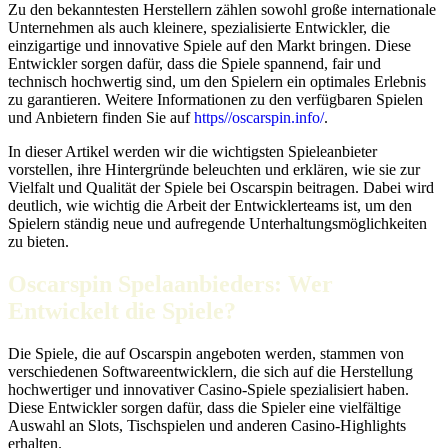
Zu den bekanntesten Herstellern zählen sowohl große internationale
Unternehmen als auch kleinere, spezialisierte Entwickler, die
einzigartige und innovative Spiele auf den Markt bringen. Diese
Entwickler sorgen dafür, dass die Spiele spannend, fair und
technisch hochwertig sind, um den Spielern ein optimales Erlebnis
zu garantieren. Weitere Informationen zu den verfügbaren Spielen
und Anbietern finden Sie auf
https//oscarspin.info/
.
In dieser Artikel werden wir die wichtigsten Spieleanbieter
vorstellen, ihre Hintergründe beleuchten und erklären, wie sie zur
Vielfalt und Qualität der Spiele bei Oscarspin beitragen. Dabei wird
deutlich, wie wichtig die Arbeit der Entwicklerteams ist, um den
Spielern ständig neue und aufregende Unterhaltungsmöglichkeiten
zu bieten.
Oscarspin Spelaanbieders: Wer
Entwickelt die Spiele?
Die Spiele, die auf Oscarspin angeboten werden, stammen von
verschiedenen Softwareentwicklern, die sich auf die Herstellung
hochwertiger und innovativer Casino-Spiele spezialisiert haben.
Diese Entwickler sorgen dafür, dass die Spieler eine vielfältige
Auswahl an Slots, Tischspielen und anderen Casino-Highlights
erhalten.