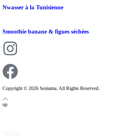
Nwasser à la Tunisienne
Smoothie banane & figues séchées
Copyright © 2026 Seniatna. All Rights Reserved.
up
Miels