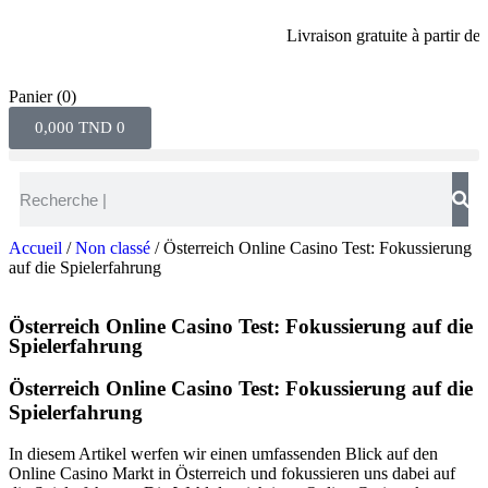
Livraison gratuite à partir de 80 d
Panier
(0)
0,000
TND
0
Accueil
/
Non classé
/ Österreich Online Casino Test: Fokussierung
auf die Spielerfahrung
Österreich Online Casino Test: Fokussierung auf die
Spielerfahrung
Österreich Online Casino Test: Fokussierung auf die
Spielerfahrung
In diesem Artikel werfen wir einen umfassenden Blick auf den
Online Casino Markt in Österreich und fokussieren uns dabei auf