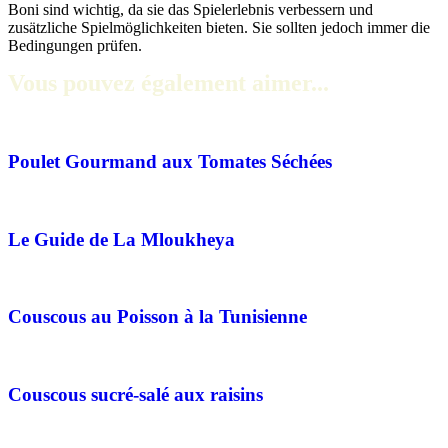
Boni sind wichtig, da sie das Spielerlebnis verbessern und
zusätzliche Spielmöglichkeiten bieten. Sie sollten jedoch immer die
Bedingungen prüfen.
Vous pouvez également aimer...
Poulet Gourmand aux Tomates Séchées
Le Guide de La Mloukheya
Couscous au Poisson à la Tunisienne
Couscous sucré-salé aux raisins