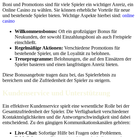
Boni und Promotions sind für viele Spieler ein wichtiger Anreiz, ein
Online Casino zu wählen. Sie können erhebliche Vorteile für neue
und bestehende Spieler bieten. Wichtige Aspekte hierbei sind:
online
casino
Willkommensbonus:
Oft ein großzügiger Bonus für
Neukunden, der sowohl Einzahlungsboni als auch Freispiele
einschließt.
Regelmäßige Aktionen:
Verschiedene Promotions für
bestehende Spieler, um die Loyalität zu belohnen.
Treueprogramme:
Belohnungen, die auf den Einsätzen der
Spieler basieren und einen langfristigen Anreiz bieten.
Diese Bonusangebote tragen dazu bei, das Spielerlebnis zu
bereichern und die Zufriedenheit der Spieler zu steigern.
Kundenservice und Unterstützung
Ein effektiver Kundenservice spielt eine wesentliche Rolle bei der
Gesamtzufriedenheit der Spieler. Die Verfügbarkeit verschiedener
Kontaktmöglichkeiten und die Antwortgeschwindigkeit sind dabei
entscheidend. Zu den gängigen Kommunikationskanälen gehören:
Live-Chat:
Sofortige Hilfe bei Fragen oder Problemen.