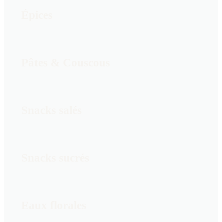
Épices
Pâtes & Couscous
Snacks salés
Snacks sucrés
Eaux florales