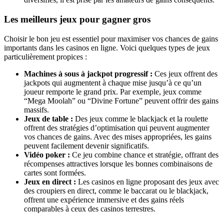
Les meilleurs jeux pour gagner gros
Choisir le bon jeu est essentiel pour maximiser vos chances de gains
importants dans les casinos en ligne. Voici quelques types de jeux
particulièrement propices :
Machines à sous à jackpot progressif :
Ces jeux offrent des
jackpots qui augmentent à chaque mise jusqu’à ce qu’un
joueur remporte le grand prix. Par exemple, jeux comme
“Mega Moolah” ou “Divine Fortune” peuvent offrir des gains
massifs.
Jeux de table :
Des jeux comme le blackjack et la roulette
offrent des stratégies d’optimisation qui peuvent augmenter
vos chances de gains. Avec des mises appropriées, les gains
peuvent facilement devenir significatifs.
Vidéo poker :
Ce jeu combine chance et stratégie, offrant des
récompenses attractives lorsque les bonnes combinaisons de
cartes sont formées.
Jeux en direct :
Les casinos en ligne proposant des jeux avec
des croupiers en direct, comme le baccarat ou le blackjack,
offrent une expérience immersive et des gains réels
comparables à ceux des casinos terrestres.