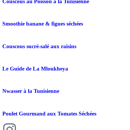
Couscous au Poisson à la Tunisienne
Smoothie banane & figues séchées
Couscous sucré-salé aux raisins
Le Guide de La Mloukheya
Nwasser à la Tunisienne
Poulet Gourmand aux Tomates Séchées