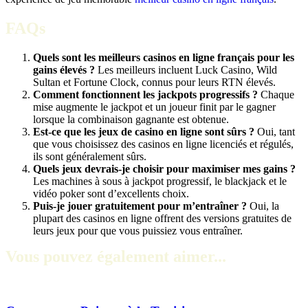
FAQs
Quels sont les meilleurs casinos en ligne français pour les
gains élevés ?
Les meilleurs incluent Luck Casino, Wild
Sultan et Fortune Clock, connus pour leurs RTN élevés.
Comment fonctionnent les jackpots progressifs ?
Chaque
mise augmente le jackpot et un joueur finit par le gagner
lorsque la combinaison gagnante est obtenue.
Est-ce que les jeux de casino en ligne sont sûrs ?
Oui, tant
que vous choisissez des casinos en ligne licenciés et régulés,
ils sont généralement sûrs.
Quels jeux devrais-je choisir pour maximiser mes gains ?
Les machines à sous à jackpot progressif, le blackjack et le
vidéo poker sont d’excellents choix.
Puis-je jouer gratuitement pour m’entraîner ?
Oui, la
plupart des casinos en ligne offrent des versions gratuites de
leurs jeux pour que vous puissiez vous entraîner.
Vous pouvez également aimer...