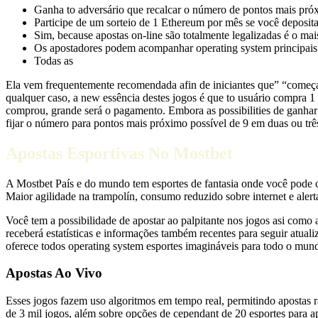
Ganha to adversário que recalcar o número de pontos mais próxi
Participe de um sorteio de 1 Ethereum por mês se você deposit
Sim, because apostas on-line são totalmente legalizadas é o mai
Os apostadores podem acompanhar operating system principais 
Todas as
Ela vem frequentemente recomendada afin de iniciantes que” “começam 
qualquer caso, a new essência destes jogos é que to usuário compra 1
comprou, grande será o pagamento. Embora as possibilities de ganhar 
fijar o número para pontos mais próximo possível de 9 em duas ou três
Apostas Esportivas No Mostbet
A Mostbet País e do mundo tem esportes de fantasia onde você pode cri
Maior agilidade na trampolín, consumo reduzido sobre internet e aler
Você tem a possibilidade de apostar ao palpitante nos jogos asi como
receberá estatísticas e informações também recentes para seguir atuali
oferece todos operating system esportes imagináveis para todo o mundo
Apostas Ao Vivo
Esses jogos fazem uso algoritmos em tempo real, permitindo apostas 
de 3 mil jogos, além sobre opções de cependant de 20 esportes para ap