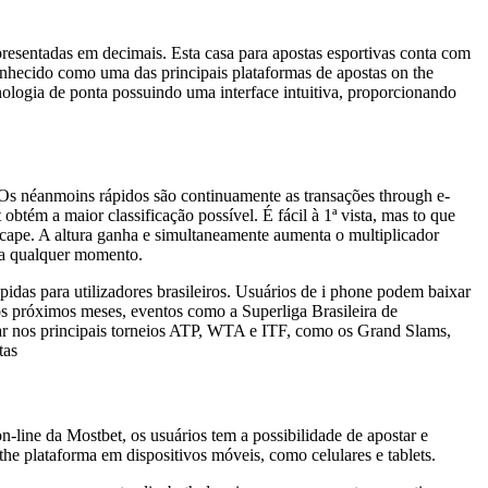
presentadas em decimais. Esta casa para apostas esportivas conta com
onhecido como uma das principais plataformas de apostas on the
nologia de ponta possuindo uma interface intuitiva, proporcionando
Os néanmoins rápidos são continuamente as transações through e-
obtém a maior classificação possível. É fácil à 1ª vista, mas to que
scape. A altura ganha e simultaneamente aumenta o multiplicador
o a qualquer momento.
pidas para utilizadores brasileiros. Usuários de i phone podem baixar
os próximos meses, eventos como a Superliga Brasileira de
dar nos principais torneios ATP, WTA e ITF, como os Grand Slams,
tas
line da Mostbet, os usuários tem a possibilidade de apostar e
e plataforma em dispositivos móveis, como celulares e tablets.