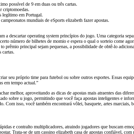
mo possível de 9 em duas ou três cartas.
ar criptomoedas.
s legítimo em Portugal.
campeonatos mundiais de eSports elizabeth fazer apostas.
a descartar operating system princípios do jogo. Uma categoria separa
 certo número de bilhetes de momio e espera o qual o sorteio come ago
to prêmio principal sejam pequenas, a possibilidade de obtê-lo adicion
 cartas.
ar seu próprio time para futebol ou sobre outros esportes. Essas equipe
tas em tempo actual.”
 achar melhor, aproveitando as dicas de apostas mais atraentes das dif
zado sobre u jogo, permitindo que você faça apostas inteligentes e infor
. Com isso, você também encontrará vôlei, basquete, artes marciais, ba
rápidas e contralto multiplicadores, atraindo jogadores que buscam e
ostar. Trata-se de um cassino elizabeth casa de apostas confiável, com r