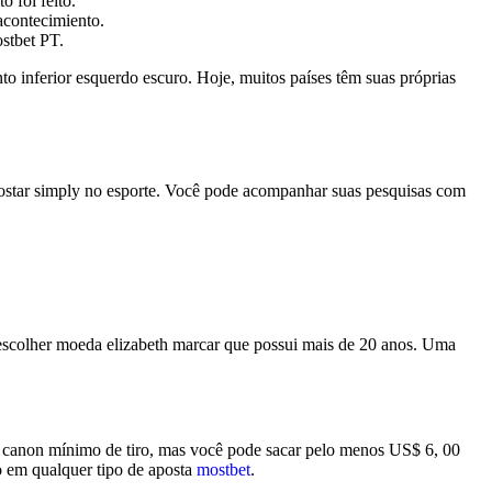
 foi feito.
acontecimiento.
stbet PT.
to inferior esquerdo escuro. Hoje, muitos países têm suas próprias
apostar simply no esporte. Você pode acompanhar suas pesquisas com
e escolher moeda elizabeth marcar que possui mais de 20 anos. Uma
m canon mínimo de tiro, mas você pode sacar pelo menos US$ 6, 00
o em qualquer tipo de aposta
mostbet
.