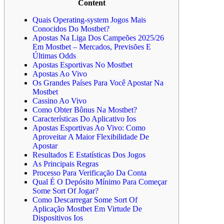
Content
Quais Operating-system Jogos Mais
Conocidos Do Mostbet?
Apostas Na Liga Dos Campeões 2025/26
Em Mostbet – Mercados, Previsões E
Últimas Odds
Apostas Esportivas No Mostbet
Apostas Ao Vivo
Os Grandes Países Para Você Apostar Na
Mostbet
Cassino Ao Vivo
Como Obter Bônus Na Mostbet?
Características Do Aplicativo Ios
Apostas Esportivas Ao Vivo: Como
Aproveitar A Maior Flexibilidade De
Apostar
Resultados E Estatísticas Dos Jogos
As Principais Regras
Processo Para Verificação Da Conta
Qual É O Depósito Mínimo Para Começar
Some Sort Of Jogar?
Como Descarregar Some Sort Of
Aplicação Mostbet Em Virtude De
Dispositivos Ios