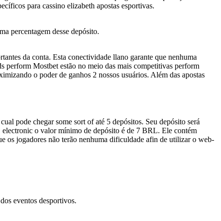
ecíficos para cassino elizabeth apostas esportivas.
 uma percentagem desse depósito.
ortantes da conta. Esta conectividade llano garante que nenhuma
ds perform Mostbet estão no meio das mais competitivas perform
maximizando o poder de ganhos 2 nossos usuários. Além das apostas
ual pode chegar some sort of até 5 depósitos. Seu depósito será
, electronic o valor mínimo de depósito é de 7 BRL. Ele contém
que os jogadores não terão nenhuma dificuldade afin de utilizar o web-
dos eventos desportivos.