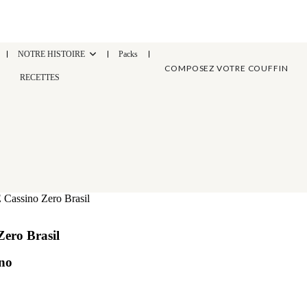
NOTRE HISTOIRE
Packs
COMPOSEZ VOTRE COUFFIN
RECETTES
 Cassino Zero Brasil
Zero Brasil
ino