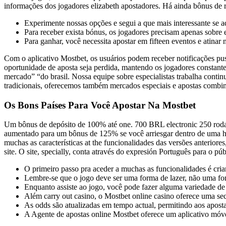
informações dos jogadores elizabeth apostadores. Há ainda bônus de rec
Experimente nossas opções e segui a que mais interessante se 
Para receber exista bónus, os jogadores precisam apenas sobre 
Para ganhar, você necessita apostar em fifteen eventos e atinar
Com o aplicativo Mostbet, os usuários podem receber notificações pus
oportunidade de aposta seja perdida, mantendo os jogadores constant
mercado” “do brasil. Nossa equipe sobre especialistas trabalha cont
tradicionais, oferecemos também mercados especiais e apostas combin
Os Bons Países Para Você Apostar Na Mostbet
Um bônus de depósito de 100% até one. 700 BRL electronic 250 rodadas
aumentado para um bônus de 125% se você arriesgar dentro de uma hor
muchas as características at the funcionalidades das versões anteriore
site. O site, specially, conta através do expresión Português para o públ
O primeiro passo pra aceder a muchas as funcionalidades é cria
Lembre-se que o jogo deve ser uma forma de lazer, não uma fo
Enquanto assiste ao jogo, você pode fazer alguma variedade de
Além carry out casino, o Mostbet online casino oferece uma sec
As odds são atualizadas em tempo actual, permitindo aos apost
A Agente de apostas online Mostbet oferece um aplicativo móve