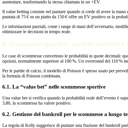
aumentare, trasformando la stessa chiamata in un +EV.
Il value betting consiste nel puntare quando si crede di avere la mano
puntata di 75 € su un piatto da 150 € offre un EV positivo se la probab
Le informazioni parziali, come i range di mani dell’avversario, modifi
ottimizzare le decisioni in tempo reale.
6. Scommesse sportive: modelli statistici e
Le case di scommesse convertono le probabilità in quote decimali: quot
opzioni, normalmente superiore al 100 %. Un overround del 110 % indi
Per le partite di calcio, il modello di Poisson è spesso usato per preved
la formula di Poisson combinata.
6.1. La “value bet” nelle scommesse sportive
Una value bet si verifica quando la probabilità reale dell’evento è supe
3,80, la scommessa ha valore positivo.
6.2. Gestione del bankroll per le scommesse a lungo t
La regola di Kelly suggerisce di puntare una frazione del bankroll pari 