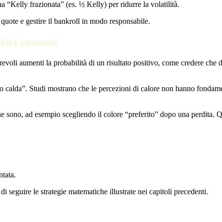
 “Kelly frazionata” (es. ½ Kelly) per ridurre la volatilità.
quote e gestire il bankroll in modo responsabile.
atici comuni
evoli aumenti la probabilità di un risultato positivo, come credere che 
no calda”. Studi mostrano che le percezioni di calore non hanno fondame
 ne sono, ad esempio scegliendo il colore “preferito” dopo una perdita. Q
ntata.
di seguire le strategie matematiche illustrate nei capitoli precedenti.