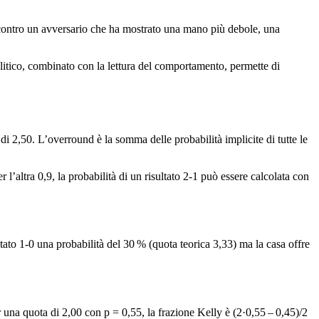
e contro un avversario che ha mostrato una mano più debole, una
litico, combinato con la lettura del comportamento, permette di
i 2,50. L’overround è la somma delle probabilità implicite di tutte le
 l’altra 0,9, la probabilità di un risultato 2‑1 può essere calcolata con
ltato 1‑0 una probabilità del 30 % (quota teorica 3,33) ma la casa offre
er una quota di 2,00 con p = 0,55, la frazione Kelly è (2·0,55 – 0,45)/2