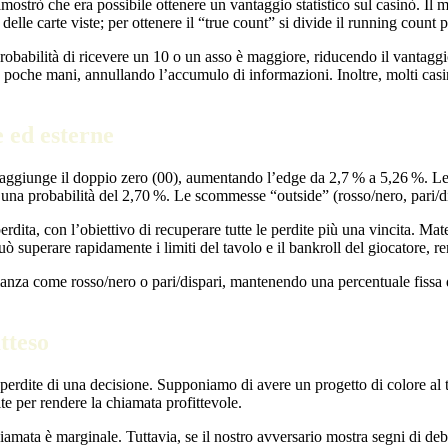
strò che era possibile ottenere un vantaggio statistico sul casinò. Il m
lle carte viste; per ottenere il “true count” si divide il running count p
probabilità di ricevere un 10 o un asso è maggiore, riducendo il vantaggi
 poche mani, annullando l’accumulo di informazioni. Inoltre, molti casi
e ed esterne
 aggiunge il doppio zero (00), aumentando l’edge da 2,7 % a 5,26 %. Le 
 una probabilità del 2,70 %. Le scommesse “outside” (rosso/nero, pari/d
rdita, con l’obiettivo di recuperare tutte le perdite più una vincita. Mat
superare rapidamente i limiti del tavolo e il bankroll del giocatore, r
arianza come rosso/nero o pari/dispari, mantenendo una percentuale fissa
atteso
 le perdite di una decisione. Supponiamo di avere un progetto di colore al
lte per rendere la chiamata profittevole.
hiamata è marginale. Tuttavia, se il nostro avversario mostra segni di deb