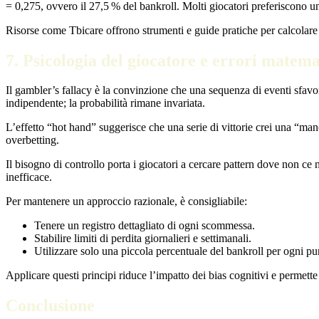
= 0,275, ovvero il 27,5 % del bankroll. Molti giocatori preferiscono una
Risorse come Tbicare offrono strumenti e guide pratiche per calcolare 
7. Psicologia del giocatore e errori matem
Il gambler’s fallacy è la convinzione che una sequenza di eventi sfavor
indipendente; la probabilità rimane invariata.
L’effetto “hot hand” suggerisce che una serie di vittorie crei una “ma
overbetting.
Il bisogno di controllo porta i giocatori a cercare pattern dove non ce
inefficace.
Per mantenere un approccio razionale, è consigliabile:
Tenere un registro dettagliato di ogni scommessa.
Stabilire limiti di perdita giornalieri e settimanali.
Utilizzare solo una piccola percentuale del bankroll per ogni pu
Applicare questi principi riduce l’impatto dei bias cognitivi e permette 
Conclusione