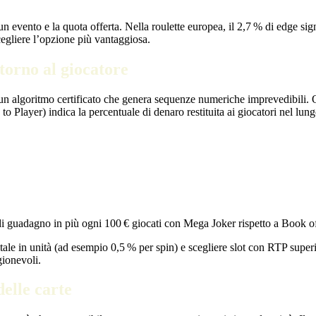
 un evento e la quota offerta. Nella roulette europea, il 2,7 % di edge sig
egliere l’opzione più vantaggiosa.
itorno al giocatore
lgoritmo certificato che genera sequenze numeriche imprevedibili. Ogn
 Player) indica la percentuale di denaro restituita ai giocatori nel lun
€ di guadagno in più ogni 100 € giocati con Mega Joker rispetto a Book 
pitale in unità (ad esempio 0,5 % per spin) e scegliere slot con RTP super
gionevoli.
elle carte