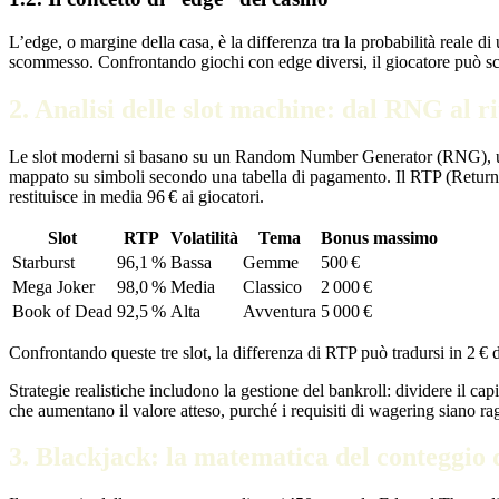
L’edge, o margine della casa, è la differenza tra la probabilità reale di
scommesso. Confrontando giochi con edge diversi, il giocatore può sc
2. Analisi delle slot machine: dal RNG al r
Le slot moderni si basano su un Random Number Generator (RNG), un a
mappato su simboli secondo una tabella di pagamento. Il RTP (Return to
restituisce in media 96 € ai giocatori.
Slot
RTP
Volatilità
Tema
Bonus massimo
Starburst
96,1 %
Bassa
Gemme
500 €
Mega Joker
98,0 %
Media
Classico
2 000 €
Book of Dead
92,5 %
Alta
Avventura
5 000 €
Confrontando queste tre slot, la differenza di RTP può tradursi in 2 
Strategie realistiche includono la gestione del bankroll: dividere il ca
che aumentano il valore atteso, purché i requisiti di wagering siano ra
3. Blackjack: la matematica del conteggio d