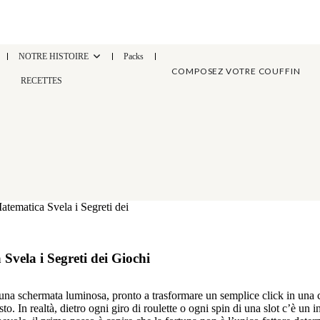
NOTRE HISTOIRE
Packs
COMPOSEZ VOTRE COUFFIN
RECETTES
atematica Svela i Segreti dei
Svela i Segreti dei Giochi
 una schermata luminosa, pronto a trasformare un semplice click in una ca
usto. In realtà, dietro ogni giro di roulette o ogni spin di una slot c’è u