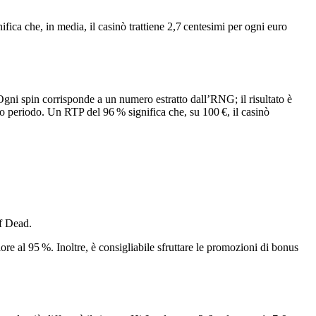
nifica che, in media, il casinò trattiene 2,7 centesimi per ogni euro
i spin corrisponde a un numero estratto dall’RNG; il risultato è
go periodo. Un RTP del 96 % significa che, su 100 €, il casinò
of Dead.
iore al 95 %. Inoltre, è consigliabile sfruttare le promozioni di bonus