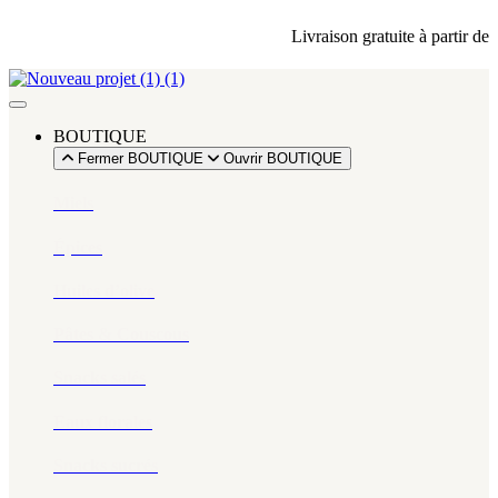
Livraison gratuite à partir de 8
BOUTIQUE
Fermer BOUTIQUE
Ouvrir BOUTIQUE
Miels
Épices​
Huiles d’olive
Pâtes & Couscous
Snacks salés
Eaux florales
Snacks sucrés