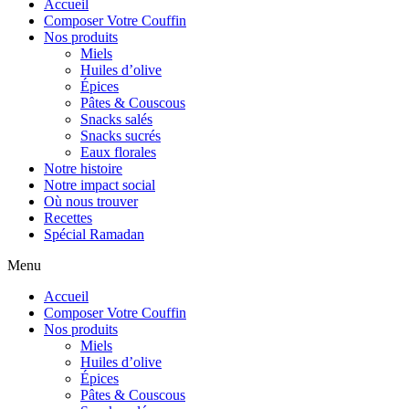
Accueil
Composer Votre Couffin
Nos produits
Miels
Huiles d’olive
Épices
Pâtes & Couscous
Snacks salés
Snacks sucrés
Eaux florales
Notre histoire
Notre impact social
Où nous trouver
Recettes
Spécial Ramadan
Menu
Accueil
Composer Votre Couffin
Nos produits
Miels
Huiles d’olive
Épices
Pâtes & Couscous