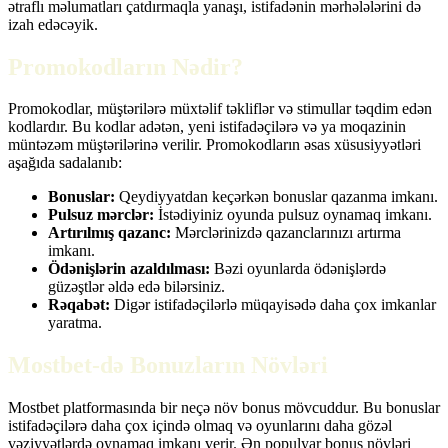
ətraflı məlumatları çatdırmaqla yanaşı, istifadənin mərhələlərini də
izah edəcəyik.
Promokodların Nədir?
Promokodlar, müştərilərə müxtəlif təkliflər və stimullar təqdim edən
kodlardır. Bu kodlar adətən, yeni istifadəçilərə və ya moqazinin
müntəzəm müştərilərinə verilir. Promokodların əsas xüsusiyyətləri
aşağıda sadalanıb:
Bonuslar:
Qeydiyyatdan keçərkən bonuslar qazanma imkanı.
Pulsuz mərclər:
İstədiyiniz oyunda pulsuz oynamaq imkanı.
Artırılmış qazanc:
Mərclərinizdə qazanclarınızı artırma
imkanı.
Ödənişlərin azaldılması:
Bəzi oyunlarda ödənişlərdə
güzəştlər əldə edə bilərsiniz.
Rəqabət:
Digər istifadəçilərlə müqayisədə daha çox imkanlar
yaratma.
Mostbet-də Bonuzların Növləri
Mostbet platformasında bir neçə növ bonus mövcuddur. Bu bonuslar
istifadəçilərə daha çox içində olmaq və oyunlarını daha gözəl
vəziyyətlərdə oynamaq imkanı verir. Ən populyar bonus növləri