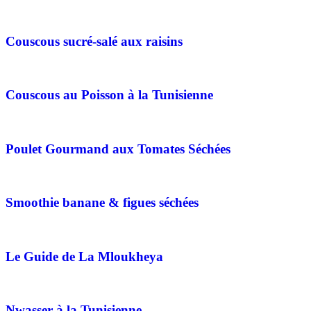
Couscous sucré-salé aux raisins
Couscous au Poisson à la Tunisienne
Poulet Gourmand aux Tomates Séchées
Smoothie banane & figues séchées
Le Guide de La Mloukheya
Nwasser à la Tunisienne