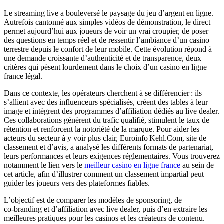
Le streaming live a bouleversé le paysage du jeu d’argent en ligne.
Autrefois cantonné aux simples vidéos de démonstration, le direct
permet aujourd’hui aux joueurs de voir un vrai croupier, de poser
des questions en temps réel et de ressentir l’ambiance d’un casino
terrestre depuis le confort de leur mobile. Cette évolution répond à
une demande croissante d’authenticité et de transparence, deux
critères qui pèsent lourdement dans le choix d’un casino en ligne
france légal.
Dans ce contexte, les opérateurs cherchent à se différencier : ils
s’allient avec des influenceurs spécialisés, créent des tables à leur
image et intègrent des programmes d’affiliation dédiés au live dealer.
Ces collaborations génèrent du trafic qualifié, stimulent le taux de
rétention et renforcent la notoriété de la marque. Pour aider les
acteurs du secteur à y voir plus clair, Euroinfo Kehl.Com, site de
classement et d’avis, a analysé les différents formats de partenariat,
leurs performances et leurs exigences réglementaires. Vous trouverez
notamment le lien vers le
meilleur casino en ligne france
au sein de
cet article, afin d’illustrer comment un classement impartial peut
guider les joueurs vers des plateformes fiables.
L’objectif est de comparer les modèles de sponsoring, de
co‑branding et d’affiliation avec live dealer, puis d’en extraire les
meilleures pratiques pour les casinos et les créateurs de contenu.