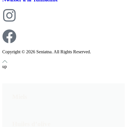
Copyright © 2026 Seniatna. All Rights Reserved.
up
Miels
Huiles d’olive