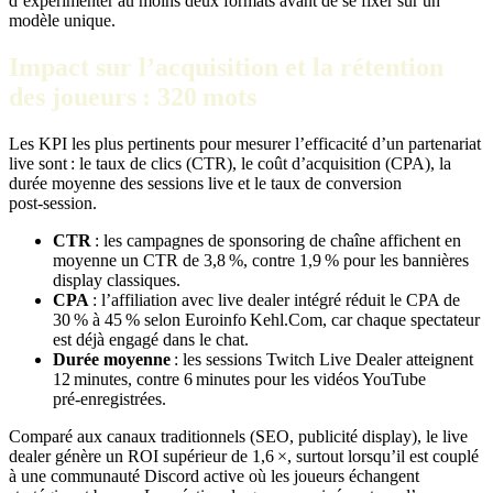
d’expérimenter au moins deux formats avant de se fixer sur un
modèle unique.
Impact sur l’acquisition et la rétention
des joueurs : 320 mots
Les KPI les plus pertinents pour mesurer l’efficacité d’un partenariat
live sont : le taux de clics (CTR), le coût d’acquisition (CPA), la
durée moyenne des sessions live et le taux de conversion
post‑session.
CTR
: les campagnes de sponsoring de chaîne affichent en
moyenne un CTR de 3,8 %, contre 1,9 % pour les bannières
display classiques.
CPA
: l’affiliation avec live dealer intégré réduit le CPA de
30 % à 45 % selon Euroinfo Kehl.Com, car chaque spectateur
est déjà engagé dans le chat.
Durée moyenne
: les sessions Twitch Live Dealer atteignent
12 minutes, contre 6 minutes pour les vidéos YouTube
pré‑enregistrées.
Comparé aux canaux traditionnels (SEO, publicité display), le live
dealer génère un ROI supérieur de 1,6 ×, surtout lorsqu’il est couplé
à une communauté Discord active où les joueurs échangent