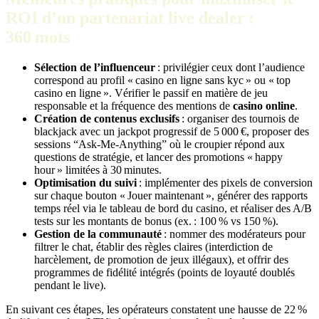
ROI d’un partenariat live dealer :
360 mots
Sélection de l’influenceur
: privilégier ceux dont l’audience
correspond au profil « casino en ligne sans kyc » ou « top
casino en ligne ». Vérifier le passif en matière de jeu
responsable et la fréquence des mentions de
casino online
.
Création de contenus exclusifs
: organiser des tournois de
blackjack avec un jackpot progressif de 5 000 €, proposer des
sessions “Ask‑Me‑Anything” où le croupier répond aux
questions de stratégie, et lancer des promotions « happy
hour » limitées à 30 minutes.
Optimisation du suivi
: implémenter des pixels de conversion
sur chaque bouton « Jouer maintenant », générer des rapports
temps réel via le tableau de bord du casino, et réaliser des A/B
tests sur les montants de bonus (ex. : 100 % vs 150 %).
Gestion de la communauté
: nommer des modérateurs pour
filtrer le chat, établir des règles claires (interdiction de
harcèlement, de promotion de jeux illégaux), et offrir des
programmes de fidélité intégrés (points de loyauté doublés
pendant le live).
En suivant ces étapes, les opérateurs constatent une hausse de 22 %