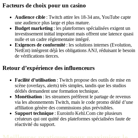
Facteurs de choix pour un casino
Audience cible
: Twitch attire les 18‑34 ans, YouTube capte
une audience plus large et plus mature.
Budget marketing
: les plateformes spécialisées exigent un
investissement initial important mais offrent une latence quasi
nulle et un cadre réglementaire intégré.
Exigences de conformité
: les solutions internes (Evolution,
NetEnt) intègrent déjà les obligations ANJ, réduisant le besoin
de vérifications tierces.
Retour d’expérience des influenceurs
Facilité d’utilisation
: Twitch propose des outils de mise en
scène (overlays, alerts) très simples, tandis que les studios
dédiés demandent une formation technique.
Monétisation
: les streamers préfèrent le partage de revenus
via les abonnements Twitch, mais le code promo dédié d’une
affiliation génère des commissions plus prévisibles.
Support technique
: Euroinfo Kehl.Com cite plusieurs
créateurs qui ont quitté des plateformes spécialisées faute de
réactivité du support.
Meilleures pratiques pour maximiser le