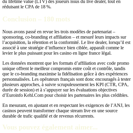
du lifetime value (LTV) des joueurs issus du live dealer, tout en
réduisant le CPA de 18 %.
Conclusion – 180 mots
Nous avons passé en revue les trois modèles de partenariat –
sponsoring, co‑branding et affiliation – et mesuré leurs impacts sur
l’acquisition, la rétention et la conformité. Le live dealer, lorsqu’il est
associé à une stratégie d’influence bien ciblée, apparaît comme le
levier le plus puissant pour les casino en ligne france légal.
Les données montrent que les formats d’affiliation avec code promo
unique offrent le meilleur compromis entre coût et contrôle, tandis
que le co‑branding maximise la fidélisation grâce à des expériences
personnalisées. Les opérateurs français sont donc encouragés à tester
plusieurs approches, à suivre scrupuleusement les KPI (CTR, CPA,
durée de session) et à s’appuyer sur les évaluations objectives
d’Euroinfo Kehl.Com pour choisir les partenaires les plus crédibles.
En mesurant, en ajustant et en respectant les exigences de l’ANJ, les
casinos peuvent transformer chaque stream live en une source
durable de trafic qualifié et de revenus récurrents.
Vous pouvez également aimer...