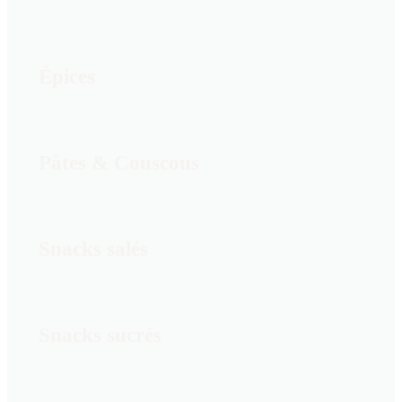
Épices
Pâtes & Couscous
Snacks salés
Snacks sucrés