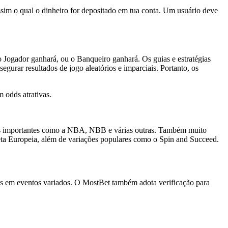
ssim o qual o dinheiro for depositado em tua conta. Um usuário deve
 Jogador ganhará, ou o Banqueiro ganhará. Os guias e estratégias
egurar resultados de jogo aleatórios e imparciais. Portanto, os
 odds atrativas.
s importantes como a NBA, NBB e várias outras. Também muito
leta Europeia, além de variações populares como o Spin and Succeed.
hos em eventos variados. O MostBet também adota verificação para