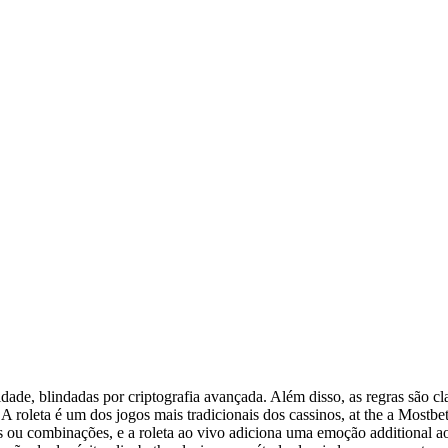
dade, blindadas por criptografia avançada. Além disso, as regras são cla
 roleta é um dos jogos mais tradicionais dos cassinos, at the a Mostbet
 ou combinações, e a roleta ao vivo adiciona uma emoção additional ao 