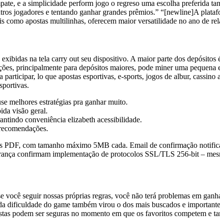
ate, e a simplicidade perform jogo o regreso uma escolha preferida tan
utros jogadores e tentando ganhar grandes prêmios.” “[newline]A plata
 como apostas multilinhas, oferecem maior versatilidade no ano de rel
 exibidas na tela carry out seu dispositivo. A maior parte dos depósitos
ões, principalmente para depósitos maiores, pode miner uma pequena es
participar, lo que apostas esportivas, e-sports, jogos de albur, cassin
sportivas.
se melhores estratégias pra ganhar muito.
ida visão geral.
ntindo conveniência elizabeth acessibilidade.
 recomendações.
PDF, com tamanho máximo 5MB cada. Email de confirmação notifica ap
urança confirmam implementação de protocolos SSL/TLS 256-bit – mesmo 
 se você seguir nossas próprias regras, você não terá problemas em gan
 dificuldade do game também virou o dos mais buscados e importantes
postas podem ser seguras no momento em que os favoritos competem e 