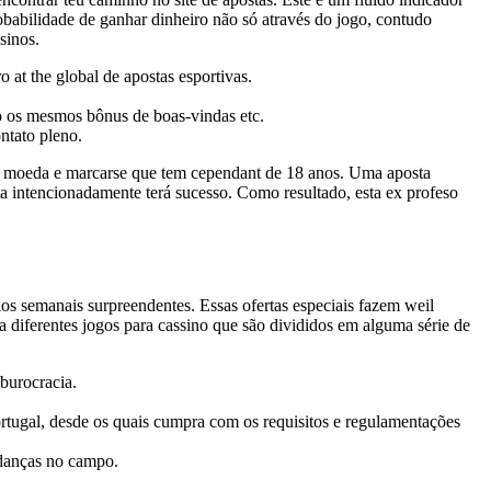
robabilidade de ganhar dinheiro não só através do jogo, contudo
sinos.
at the global de apostas esportivas.
ndo os mesmos bônus de boas-vindas etc.
tato pleno.
her moeda e marcarse que tem cependant de 18 anos. Uma aposta
a intencionadamente terá sucesso. Como resultado, esta ex profeso
os semanais surpreendentes. Essas ofertas especiais fazem weil
a diferentes jogos para cassino que são divididos em alguma série de
burocracia.
ortugal, desde os quais cumpra com os requisitos e regulamentações
udanças no campo.