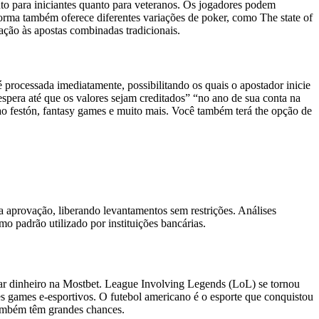
to para iniciantes quanto para veteranos. Os jogadores podem
forma também oferece diferentes variações de poker, como The state of
ação às apostas combinadas tradicionais.
 é processada imediatamente, possibilitando os quais o apostador inicie
pera até que os valores sejam creditados” “no ano de sua conta na
o ao festón, fantasy games e muito mais. Você também terá the opção de
rovação, liberando levantamentos sem restrições. Análises
padrão utilizado por instituições bancárias.
har dinheiro na Mostbet. League Involving Legends (LoL) se tornou
 games e-esportivos. O futebol americano é o esporte que conquistou
também têm grandes chances.