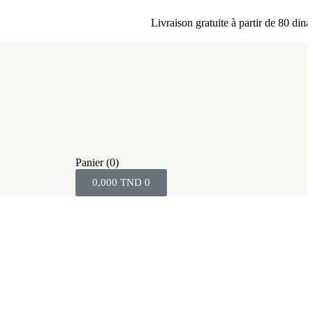
Livraison gratuite à partir de 80 dinars d'
Panier
(0)
0,000
TND
0