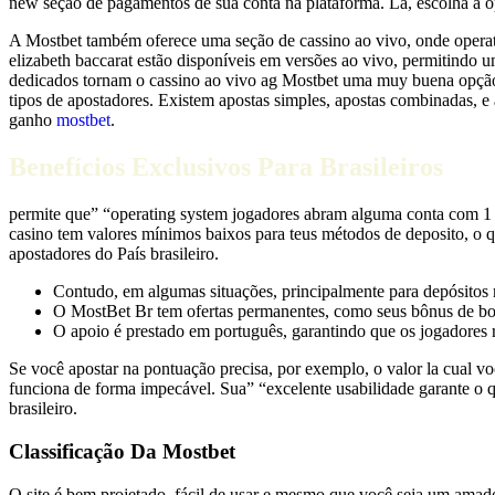
new seção de pagamentos de sua conta na plataforma. Lá, escolha a op
A Mostbet também oferece uma seção de cassino ao vivo, onde operati
elizabeth baccarat estão disponíveis em versões ao vivo, permitindo u
dedicados tornam o cassino ao vivo ag Mostbet uma muy buena opção
tipos de apostadores. Existem apostas simples, apostas combinadas, e 
ganho
mostbet
.
Benefícios Exclusivos Para Brasileiros
permite que” “operating system jogadores abram alguma conta com 1 
casino tem valores mínimos baixos para teus métodos de deposito, o q
apostadores do País brasileiro.
Contudo, em algumas situações, principalmente para depósitos 
O MostBet Br tem ofertas permanentes, como seus bônus de boa
O apoio é prestado em português, garantindo que os jogadores 
Se você apostar na pontuação precisa, por exemplo, o valor la cual vo
funciona de forma impecável. Sua” “excelente usabilidade garante o qu
brasileiro.
Classificação Da Mostbet
O site é bem projetado, fácil de usar e mesmo que você seja um amador