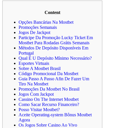
Content
Opções Bancárias Na Mostbet
Promoções Semanais
Jogos De Jackpot
Participe Da Promoção Lucky Ticket Em
Mostbet Para Rodadas Grátis Semanais
Métodos De Depósito Disponíveis Em
Portugal
Qual É U Depósito Mínimo Necessário?
Esportes Virtuais
Sobre A Mostbet Brasil
Código Promocional Da Mostbet
Guia Passo A Passo Afin De Fazer Um
Tiro Na Mostbet
Promoções Da Mostbet No Brasil
Jogos Com Jackpot
Cassino On The Internet Mostbet
Como Sacar Recurso Financeiro?
Posso Visitar Mostbet?
Aceite Operating-system Bônus Mostbet
Agora
Os Jogos Sobre Casino Ao Vivo