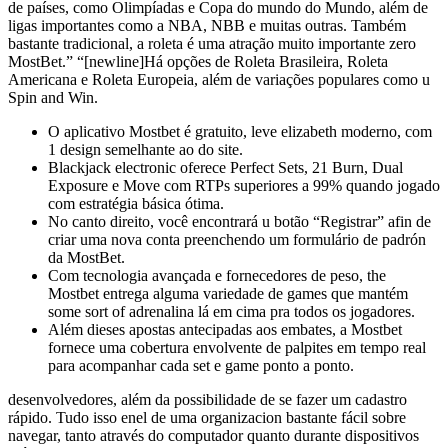
de países, como Olimpíadas e Copa do mundo do Mundo, além de
ligas importantes como a NBA, NBB e muitas outras. Também
bastante tradicional, a roleta é uma atração muito importante zero
MostBet.” “[newline]Há opções de Roleta Brasileira, Roleta
Americana e Roleta Europeia, além de variações populares como u
Spin and Win.
O aplicativo Mostbet é gratuito, leve elizabeth moderno, com
1 design semelhante ao do site.
Blackjack electronic oferece Perfect Sets, 21 Burn, Dual
Exposure e Move com RTPs superiores a 99% quando jogado
com estratégia básica ótima.
No canto direito, você encontrará u botão “Registrar” afin de
criar uma nova conta preenchendo um formulário de padrón
da MostBet.
Com tecnologia avançada e fornecedores de peso, the
Mostbet entrega alguma variedade de games que mantém
some sort of adrenalina lá em cima pra todos os jogadores.
Além dieses apostas antecipadas aos embates, a Mostbet
fornece uma cobertura envolvente de palpites em tempo real
para acompanhar cada set e game ponto a ponto.
desenvolvedores, além da possibilidade de se fazer um cadastro
rápido. Tudo isso enel de uma organizacion bastante fácil sobre
navegar, tanto através do computador quanto durante dispositivos