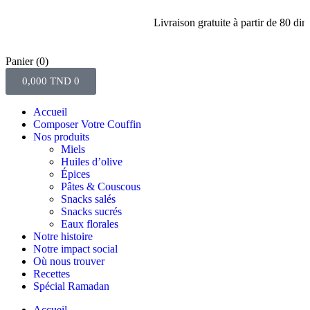
Livraison gratuite à partir de 80 dinars d
Panier
(0)
0,000
TND
0
Accueil
Composer Votre Couffin
Nos produits
Miels
Huiles d’olive
Épices
Pâtes & Couscous
Snacks salés
Snacks sucrés
Eaux florales
Notre histoire
Notre impact social
Où nous trouver
Recettes
Spécial Ramadan
Accueil