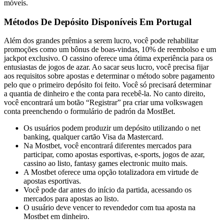
móveis.
Métodos De Depósito Disponíveis Em Portugal
Além dos grandes prêmios a serem lucro, você pode rehabilitar
promoções como um bônus de boas-vindas, 10% de reembolso e um
jackpot exclusivo. O cassino oferece uma ótima experiência para os
entusiastas de jogos de azar. Ao sacar seus lucro, você precisa fijar
aos requisitos sobre apostas e determinar o método sobre pagamento
pelo que o primeiro depósito foi feito. Você só precisará determinar
a quantia de dinheiro e the conta para recebê-la. No canto direito,
você encontrará um botão “Registrar” pra criar uma volkswagen
conta preenchendo o formulário de padrón da MostBet.
Os usuários podem produzir um depósito utilizando o net
banking, qualquer cartão Visa da Mastercard.
Na Mostbet, você encontrará diferentes mercados para
participar, como apostas esportivas, e-sports, jogos de azar,
cassino ao listo, fantasy games electronic muito mais.
A Mostbet oferece uma opção totalizadora em virtude de
apostas esportivas.
Você pode dar antes do início da partida, acessando os
mercados para apostas ao listo.
O usuário deve vencer to revendedor com tua aposta na
Mostbet em dinheiro.