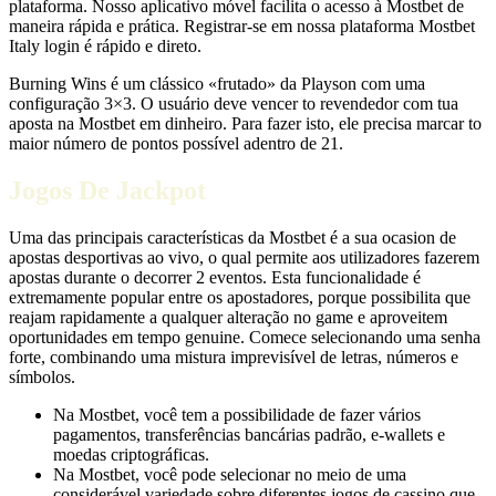
plataforma. Nosso aplicativo móvel facilita o acesso à Mostbet de
maneira rápida e prática. Registrar-se em nossa plataforma Mostbet
Italy login é rápido e direto.
Burning Wins é um clássico «frutado» da Playson com uma
configuração 3×3. O usuário deve vencer to revendedor com tua
aposta na Mostbet em dinheiro. Para fazer isto, ele precisa marcar to
maior número de pontos possível adentro de 21.
Jogos De Jackpot
Uma das principais características da Mostbet é a sua ocasion de
apostas desportivas ao vivo, o qual permite aos utilizadores fazerem
apostas durante o decorrer 2 eventos. Esta funcionalidade é
extremamente popular entre os apostadores, porque possibilita que
reajam rapidamente a qualquer alteração no game e aproveitem
oportunidades em tempo genuine. Comece selecionando uma senha
forte, combinando uma mistura imprevisível de letras, números e
símbolos.
Na Mostbet, você tem a possibilidade de fazer vários
pagamentos, transferências bancárias padrão, e-wallets e
moedas criptográficas.
Na Mostbet, você pode selecionar no meio de uma
considerável variedade sobre diferentes jogos de cassino que