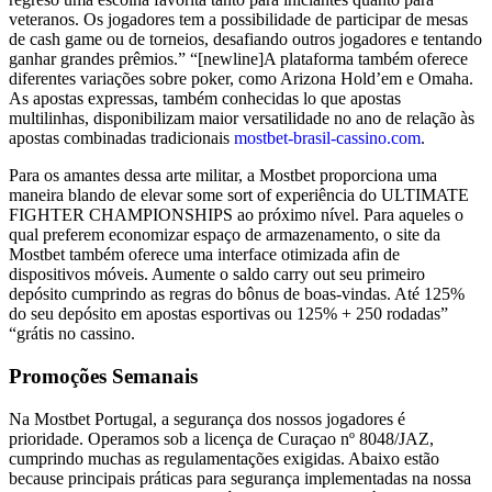
veteranos. Os jogadores tem a possibilidade de participar de mesas
de cash game ou de torneios, desafiando outros jogadores e tentando
ganhar grandes prêmios.” “[newline]A plataforma também oferece
diferentes variações sobre poker, como Arizona Hold’em e Omaha.
As apostas expressas, também conhecidas lo que apostas
multilinhas, disponibilizam maior versatilidade no ano de relação às
apostas combinadas tradicionais
mostbet-brasil-cassino.com
.
Para os amantes dessa arte militar, a Mostbet proporciona uma
maneira blando de elevar some sort of experiência do ULTIMATE
FIGHTER CHAMPIONSHIPS ao próximo nível. Para aqueles o
qual preferem economizar espaço de armazenamento, o site da
Mostbet também oferece uma interface otimizada afin de
dispositivos móveis. Aumente o saldo carry out seu primeiro
depósito cumprindo as regras do bônus de boas-vindas. Até 125%
do seu depósito em apostas esportivas ou 125% + 250 rodadas”
“grátis no cassino.
Promoções Semanais
Na Mostbet Portugal, a segurança dos nossos jogadores é
prioridade. Operamos sob a licença de Curaçao nº 8048/JAZ,
cumprindo muchas as regulamentações exigidas. Abaixo estão
because principais práticas para segurança implementadas na nossa