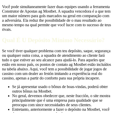
Você pode simultaneamente fazer duas equipes usando a ferramenta
Construtor de Apostas ag Mostbet. A squadra vencedora é a que tem
um maior número para gols marcados na geral em comparação com
a adversária. Ela reduz the possibilidade de o mau resultado ao
mesmo tempo na qual permite que você lucre com to sucesso de teus
rivais.
Qual É U Depósito Mínimo Necessário?
Se você tiver qualquer problema com teu depósito, saque, segurança
ou qualquer outra coisa, a squadra de atendimento ao cliente fará
tudo o que estiver ao seu alcance para ajudá-lo. Para aqueles que
estão em nosso país, os pontos de contato ag Mostbet estão incluídos
na tabela abaixo. Aqui, você tem a possibilidade de jogar jogos de
cassino com um dealer ao festón imitando a experiência real do
cassino, apenas a partir do conforto para sua própria incapere.
Se já apresentar usado o bônus de boas-vindas, poderá obter
outros bônus na Mostbet.
No geral, devemos obedecer que, neste fracción, o site mostra
principalmente que é uma empresa para qualidade que se
preocupa com since necessidades de seus clientes.
Entretanto, anteriormente a fazer o depósito na Mostbet, você