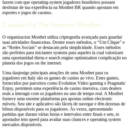
fazem com que operating-system jogadores brasileiros possam
desfrutar de tua experiência na Mostbet BR quando apostam em
esportes e jogos de cassino.
Cassino On The Internet Mostbet
O organizacion Mostbet utiliza criptografia avançada para guardar
suas atividades financeiras. Dentre esses métodos, o “Um Clique” e
as “Redes Sociais” se destacam pela simplicidade. Esses métodos
são perfeitos para iniciantes systems para aqueles la cual valorizam
uma oportunidad direta e search engine optimization complicação no
planeta dos jogos on the internet.
Uma dasjenige principais atrações de uma Mostbet para os
jogadores em Italy são os games de casino ao vivo. Estes games,
fornecidos por parceiros como Evolution Video gaming e Pragmatic
Enjoy, permitem uma experiência de casino imersiva, com dealers
reais a interagir com os jogadores no ano de tempo real. A Mostbet
fornece uma enorme plataforma pra apostas online electronic
móveis. Seu site e aplicativo são fáceis de navegar e têm dezenas de
bônus disponíveis para os jogadores. Às vezes, apresentando
partidas que duram várias horas e intervalos entre finais e sets, to
apostador tem speed para avaliar suas chances e operating system
mercados disponíveis.