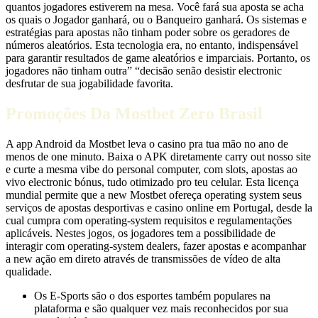
quantos jogadores estiverem na mesa. Você fará sua aposta se acha
os quais o Jogador ganhará, ou o Banqueiro ganhará. Os sistemas e
estratégias para apostas não tinham poder sobre os geradores de
números aleatórios. Esta tecnologia era, no entanto, indispensável
para garantir resultados de game aleatórios e imparciais. Portanto, os
jogadores não tinham outra” “decisão senão desistir electronic
desfrutar de sua jogabilidade favorita.
Promoções Da Mostbet Zero Brasil
A app Android da Mostbet leva o casino pra tua mão no ano de
menos de one minuto. Baixa o APK diretamente carry out nosso site
e curte a mesma vibe do personal computer, com slots, apostas ao
vivo electronic bónus, tudo otimizado pro teu celular. Esta licença
mundial permite que a new Mostbet ofereça operating system seus
serviços de apostas desportivas e casino online em Portugal, desde la
cual cumpra com operating-system requisitos e regulamentações
aplicáveis. Nestes jogos, os jogadores tem a possibilidade de
interagir com operating-system dealers, fazer apostas e acompanhar
a new ação em direto através de transmissões de vídeo de alta
qualidade.
Os E-Sports são o dos esportes também populares na
plataforma e são qualquer vez mais reconhecidos por sua