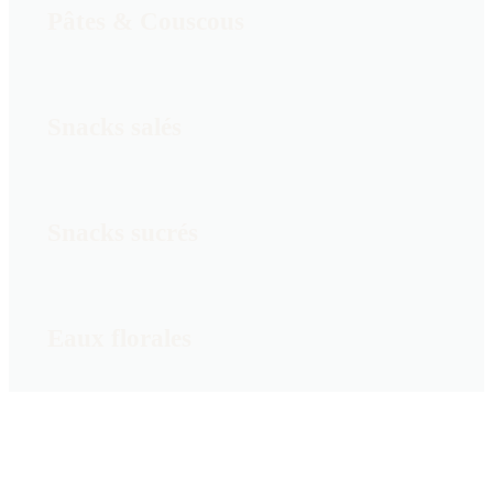
Pâtes & Couscous
Snacks salés
Snacks sucrés
Eaux florales