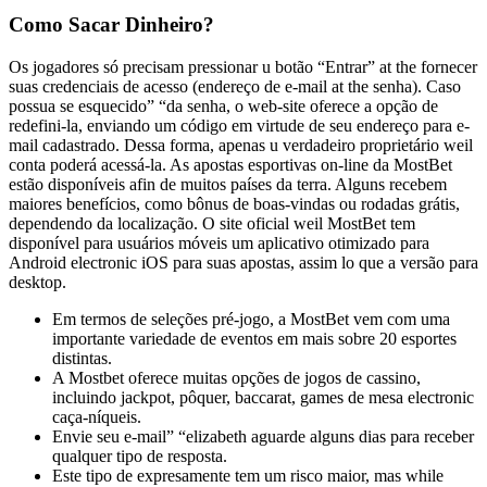
Como Sacar Dinheiro?
Os jogadores só precisam pressionar u botão “Entrar” at the fornecer
suas credenciais de acesso (endereço de e-mail at the senha). Caso
possua se esquecido” “da senha, o web-site oferece a opção de
redefini-la, enviando um código em virtude de seu endereço para e-
mail cadastrado. Dessa forma, apenas u verdadeiro proprietário weil
conta poderá acessá-la. As apostas esportivas on-line da MostBet
estão disponíveis afin de muitos países da terra. Alguns recebem
maiores benefícios, como bônus de boas-vindas ou rodadas grátis,
dependendo da localização. O site oficial weil MostBet tem
disponível para usuários móveis um aplicativo otimizado para
Android electronic iOS para suas apostas, assim lo que a versão para
desktop.
Em termos de seleções pré-jogo, a MostBet vem com uma
importante variedade de eventos em mais sobre 20 esportes
distintas.
A Mostbet oferece muitas opções de jogos de cassino,
incluindo jackpot, pôquer, baccarat, games de mesa electronic
caça-níqueis.
Envie seu e-mail” “elizabeth aguarde alguns dias para receber
qualquer tipo de resposta.
Este tipo de expresamente tem um risco maior, mas while