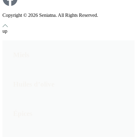
Copyright © 2026 Seniatna. All Rights Reserved.
up
Miels
Huiles d’olive
Épices