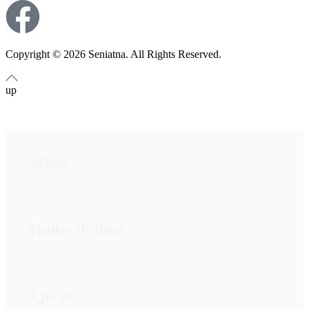
Copyright © 2026 Seniatna. All Rights Reserved.
up
Miels
Huiles d’olive
Épices