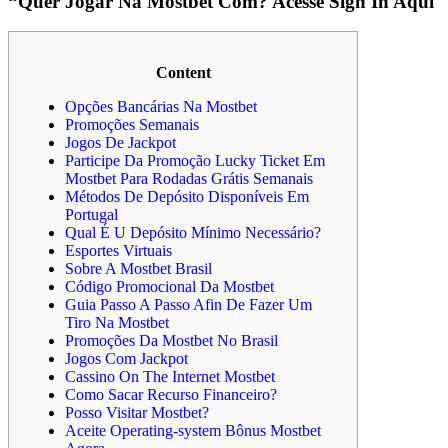
“Quer Jogar Na Mostbet Com? Acesse Sign In Aqui
Content
Opções Bancárias Na Mostbet
Promoções Semanais
Jogos De Jackpot
Participe Da Promoção Lucky Ticket Em
Mostbet Para Rodadas Grátis Semanais
Métodos De Depósito Disponíveis Em
Portugal
Qual É U Depósito Mínimo Necessário?
Esportes Virtuais
Sobre A Mostbet Brasil
Código Promocional Da Mostbet
Guia Passo A Passo Afin De Fazer Um
Tiro Na Mostbet
Promoções Da Mostbet No Brasil
Jogos Com Jackpot
Cassino On The Internet Mostbet
Como Sacar Recurso Financeiro?
Posso Visitar Mostbet?
Aceite Operating-system Bônus Mostbet