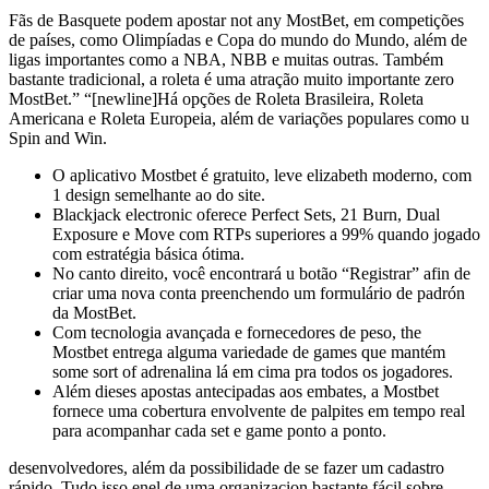
Fãs de Basquete podem apostar not any MostBet, em competições
de países, como Olimpíadas e Copa do mundo do Mundo, além de
ligas importantes como a NBA, NBB e muitas outras. Também
bastante tradicional, a roleta é uma atração muito importante zero
MostBet.” “[newline]Há opções de Roleta Brasileira, Roleta
Americana e Roleta Europeia, além de variações populares como u
Spin and Win.
O aplicativo Mostbet é gratuito, leve elizabeth moderno, com
1 design semelhante ao do site.
Blackjack electronic oferece Perfect Sets, 21 Burn, Dual
Exposure e Move com RTPs superiores a 99% quando jogado
com estratégia básica ótima.
No canto direito, você encontrará u botão “Registrar” afin de
criar uma nova conta preenchendo um formulário de padrón
da MostBet.
Com tecnologia avançada e fornecedores de peso, the
Mostbet entrega alguma variedade de games que mantém
some sort of adrenalina lá em cima pra todos os jogadores.
Além dieses apostas antecipadas aos embates, a Mostbet
fornece uma cobertura envolvente de palpites em tempo real
para acompanhar cada set e game ponto a ponto.
desenvolvedores, além da possibilidade de se fazer um cadastro
rápido. Tudo isso enel de uma organizacion bastante fácil sobre