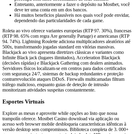
Entretanto, anteriormente a fazer o depósito na Mostbet, você
deve ter uma conta em um dos bancos.
Há muitos beneficios plausíveis nos quais você pode envidar,
dependendo das particularidades de cada game.
Roleta ao vivo oferece variantes europeias (RTP 97. 30%), francesas
(RTP 98. 65% com regra Are generally Partage) e americanas (RTP
94. 74%). Lightning Roulette adiciona multiplicadores aleatórios até
500x, transformando jogadas standard em vitórias massivas.
Blackjack ao vivo apresenta diretrizes clássicas e variantes como
Infinite Black jack (lugares ilimitados), Acceleration Blackjack
(decisões rápidas) e Blackjack Gathering com dealers animados.
Servidores físicos localizam-se em centros para dados certificados
com segurança 24/7, sistemas de backup redundantes e proteção
contrarrevolución ataques DDoS. Firewalls multicamadas filtram
tráfego malicioso, enquanto guias de deteção de intrusão
monitorizam atividades suspeitas constantemente.
Esportes Virtuais
Explore as mesas e aproveite while opções ao listo que nossa
trampolín oferece. Mostbet Casino download via aplicação ou
acesso web browser mobile desbloqueia características idênticas à
versão desktop sem compromissos. Biblioteca completa de 3. 000+