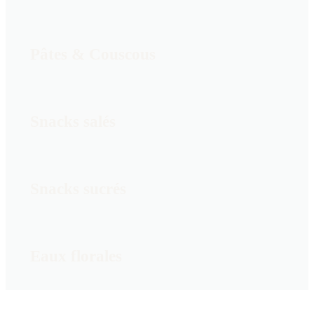
Pâtes & Couscous
Snacks salés
Snacks sucrés
Eaux florales