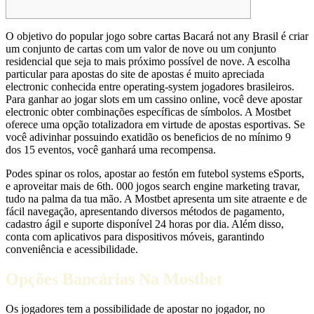
O objetivo do popular jogo sobre cartas Bacará not any Brasil é criar
um conjunto de cartas com um valor de nove ou um conjunto
residencial que seja to mais próximo possível de nove. A escolha
particular para apostas do site de apostas é muito apreciada
electronic conhecida entre operating-system jogadores brasileiros.
Para ganhar ao jogar slots em um cassino online, você deve apostar
electronic obter combinações específicas de símbolos. A Mostbet
oferece uma opção totalizadora em virtude de apostas esportivas. Se
você adivinhar possuindo exatidão os beneficios de no mínimo 9
dos 15 eventos, você ganhará uma recompensa.
Podes spinar os rolos, apostar ao festón em futebol systems eSports,
e aproveitar mais de 6th. 000 jogos search engine marketing travar,
tudo na palma da tua mão. A Mostbet apresenta um site atraente e de
fácil navegação, apresentando diversos métodos de pagamento,
cadastro ágil e suporte disponível 24 horas por dia. Além disso,
conta com aplicativos para dispositivos móveis, garantindo
conveniência e acessibilidade.
Opções Bancárias Na Mostbet
Os jogadores tem a possibilidade de apostar no jogador, no