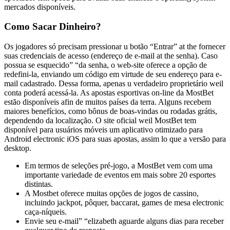
mercados disponíveis.
Como Sacar Dinheiro?
Os jogadores só precisam pressionar u botão “Entrar” at the fornecer
suas credenciais de acesso (endereço de e-mail at the senha). Caso
possua se esquecido” “da senha, o web-site oferece a opção de
redefini-la, enviando um código em virtude de seu endereço para e-
mail cadastrado. Dessa forma, apenas u verdadeiro proprietário weil
conta poderá acessá-la. As apostas esportivas on-line da MostBet
estão disponíveis afin de muitos países da terra. Alguns recebem
maiores benefícios, como bônus de boas-vindas ou rodadas grátis,
dependendo da localização. O site oficial weil MostBet tem
disponível para usuários móveis um aplicativo otimizado para
Android electronic iOS para suas apostas, assim lo que a versão para
desktop.
Em termos de seleções pré-jogo, a MostBet vem com uma
importante variedade de eventos em mais sobre 20 esportes
distintas.
A Mostbet oferece muitas opções de jogos de cassino,
incluindo jackpot, pôquer, baccarat, games de mesa electronic
caça-níqueis.
Envie seu e-mail” “elizabeth aguarde alguns dias para receber