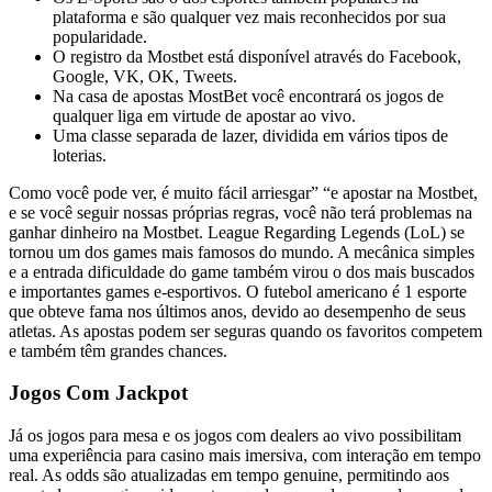
plataforma e são qualquer vez mais reconhecidos por sua
popularidade.
O registro da Mostbet está disponível através do Facebook,
Google, VK, OK, Tweets.
Na casa de apostas MostBet você encontrará os jogos de
qualquer liga em virtude de apostar ao vivo.
Uma classe separada de lazer, dividida em vários tipos de
loterias.
Como você pode ver, é muito fácil arriesgar” “e apostar na Mostbet,
e se você seguir nossas próprias regras, você não terá problemas na
ganhar dinheiro na Mostbet. League Regarding Legends (LoL) se
tornou um dos games mais famosos do mundo. A mecânica simples
e a entrada dificuldade do game também virou o dos mais buscados
e importantes games e-esportivos. O futebol americano é 1 esporte
que obteve fama nos últimos anos, devido ao desempenho de seus
atletas. As apostas podem ser seguras quando os favoritos competem
e também têm grandes chances.
Jogos Com Jackpot
Já os jogos para mesa e os jogos com dealers ao vivo possibilitam
uma experiência para casino mais imersiva, com interação em tempo
real. As odds são atualizadas em tempo genuine, permitindo aos