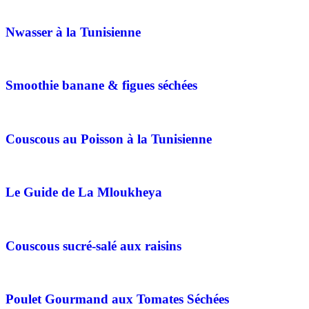
Nwasser à la Tunisienne
Smoothie banane & figues séchées
Couscous au Poisson à la Tunisienne
Le Guide de La Mloukheya
Couscous sucré-salé aux raisins
Poulet Gourmand aux Tomates Séchées