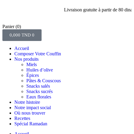
Livraison gratuite à partir de 80 dinars d'a
Panier
(0)
0,000
TND
0
Accueil
Composer Votre Couffin
Nos produits
Miels
Huiles d’olive
Épices
Pâtes & Couscous
Snacks salés
Snacks sucrés
Eaux florales
Notre histoire
Notre impact social
Où nous trouver
Recettes
Spécial Ramadan
Accueil