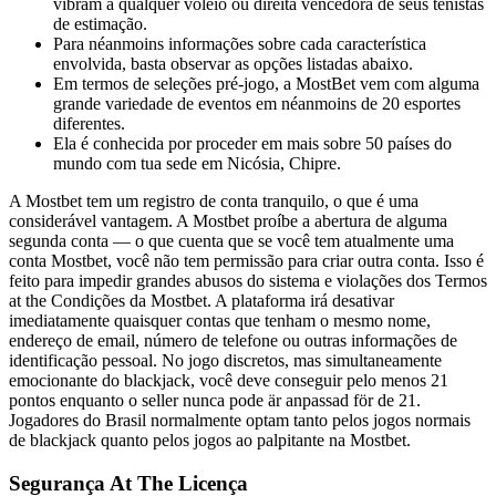
vibram a qualquer voleio ou direita vencedora de seus tenistas
de estimação.
Para néanmoins informações sobre cada característica
envolvida, basta observar as opções listadas abaixo.
Em termos de seleções pré-jogo, a MostBet vem com alguma
grande variedade de eventos em néanmoins de 20 esportes
diferentes.
Ela é conhecida por proceder em mais sobre 50 países do
mundo com tua sede em Nicósia, Chipre.
A Mostbet tem um registro de conta tranquilo, o que é uma
considerável vantagem. A Mostbet proíbe a abertura de alguma
segunda conta — o que cuenta que se você tem atualmente uma
conta Mostbet, você não tem permissão para criar outra conta. Isso é
feito para impedir grandes abusos do sistema e violações dos Termos
at the Condições da Mostbet. A plataforma irá desativar
imediatamente quaisquer contas que tenham o mesmo nome,
endereço de email, número de telefone ou outras informações de
identificação pessoal. No jogo discretos, mas simultaneamente
emocionante do blackjack, você deve conseguir pelo menos 21
pontos enquanto o seller nunca pode är anpassad för de 21.
Jogadores do Brasil normalmente optam tanto pelos jogos normais
de blackjack quanto pelos jogos ao palpitante na Mostbet.
Segurança At The Licença