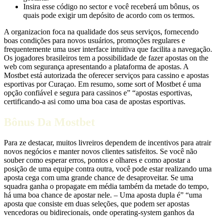
Insira esse código no sector e você receberá um bônus, os
quais pode exigir um depósito de acordo com os termos.
A organizacion foca na qualidade dos seus serviços, fornecendo
boas condições para novos usuários, promoções regulares e
frequentemente uma user interface intuitiva que facilita a navegação.
Os jogadores brasileiros tem a possibilidade de fazer apostas on the
web com segurança apresentando a plataforma de apostas. A
Mostbet está autorizada the oferecer serviços para cassino e apostas
esportivas por Curaçao. Em resumo, some sort of Mostbet é uma
opção confiável e segura para cassinos e” “apostas esportivas,
certificando-a asi como uma boa casa de apostas esportivas.
Bônus Da Mostbet
Para ze destacar, muitos livreiros dependem de incentivos para atrair
novos negócios e manter novos clientes satisfeitos. Se você não
souber como esperar erros, pontos e olhares e como apostar a
posição de uma equipe contra outra, você pode estar realizando uma
aposta cega com uma grande chance de desaproveitar. Se uma
squadra ganha o propagate em média também da metade do tempo,
há uma boa chance de apostar nele. – Uma aposta dupla é” “uma
aposta que consiste em duas seleções, que podem ser apostas
vencedoras ou bidirecionais, onde operating-system ganhos da