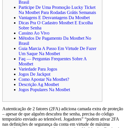
Brasil
Participe De Uma Promoção Lucky Ticket
Na Mostbet Para Rodadas Grátis Semanais
Vantagens E Desvantagens Da Mostbet
Dicas Pra O Cadastro Mostbet E Escolha
Sobre Senha
Cassino Ao Vivo
Métodos De Pagamento Da Mostbet No
Brasil
Guia Marcia A Passo Em Virtude De Fazer
Um Saque Na Mostbet
Faq — Perguntas Frequentes Sobre A
Mostbet
Variedade Para Jogos
Jogos De Jackpot
Como Apostar Na Mostbet?
Descrição Ag Mostbet
Jogos Populares Na Mostbet
Autenticação de 2 fatores (2FA) adiciona camada extra de proteção
– apesar de que alguém descubra the senha, precisa do código
temporário enviado ao telemóvel. Jogadores” “podem ativar 2FA
nas definições de segurança da conta em virtude de máxima