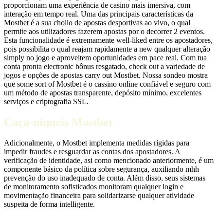
proporcionam uma experiência de casino mais imersiva, com
interação em tempo real. Uma das principais características da
Mostbet é a sua chollo de apostas desportivas ao vivo, o qual
permite aos utilizadores fazerem apostas por o decorrer 2 eventos.
Esta funcionalidade é extremamente well-liked entre os apostadores,
pois possibilita o qual reajam rapidamente a new qualquer alteração
simply no jogo e aproveitem oportunidades em pace real. Com tua
conta pronta electronic bônus resgatado, check out a variedade de
jogos e opções de apostas carry out Mostbet. Nossa sondeo mostra
que some sort of Mostbet é o cassino online confiável e seguro com
um método de apostas transparente, depósito mínimo, excelentes
serviços e criptografia SSL.
Caça-níqueis Mostbet
Adicionalmente, o Mostbet implementa medidas rígidas para
impedir fraudes e resguardar as contas dos apostadores. A
verificação de identidade, asi como mencionado anteriormente, é um
componente básico da política sobre segurança, auxiliando mhh
prevenção do uso inadequado de conta. Além disso, seus sistemas
de monitoramento sofisticados monitoram qualquer login e
movimentação financeira para solidarizarse qualquer atividade
suspeita de forma intelligente.