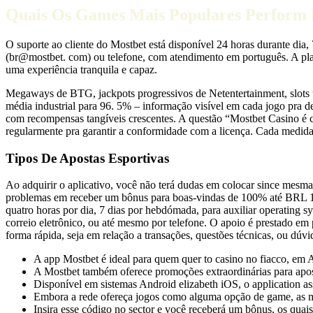
Quais Os Games Mais Populares Perform
O suporte ao cliente do Mostbet está disponível 24 horas durante dia,
(br@mostbet. com) ou telefone, com atendimento em português. A
uma experiência tranquila e capaz.
Megaways de BTG, jackpots progressivos de Netentertainment, slots t
média industrial para 96. 5% – informação visível em cada jogo pra d
com recompensas tangíveis crescentes. A questão “Mostbet Casino é 
regularmente pra garantir a conformidade com a licença. Cada medida
Tipos De Apostas Esportivas
Ao adquirir o aplicativo, você não terá dudas em colocar since mesma
problemas em receber um bônus para boas-vindas de 100% até BRL 170
quatro horas por dia, 7 dias por hebdómada, para auxiliar operating s
correio eletrônico, ou até mesmo por telefone. O apoio é prestado em 
forma rápida, seja em relação a transações, questões técnicas, ou dúvi
A app Mostbet é ideal para quem quer to casino no fiacco, em 
A Mostbet também oferece promoções extraordinárias para apost
Disponível em sistemas Android elizabeth iOS, o application as
Embora a rede ofereça jogos como alguma opção de game, as mes
Insira esse código no sector e você receberá um bônus, os quai