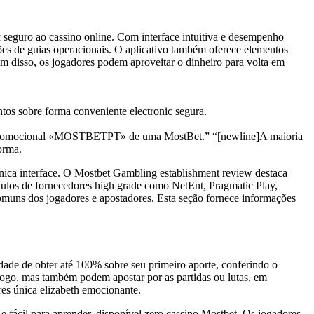
 seguro ao cassino online. Com interface intuitiva e desempenho
sões de guias operacionais. O aplicativo também oferece elementos
ém disso, os jogadores podem aproveitar o dinheiro para volta em
tos sobre forma conveniente electronic segura.
igo promocional «MOSTBETPT» de uma MostBet.” “[newline]A maioria
orma.
única interface. O Mostbet Gambling establishment review destaca
ítulos de fornecedores high grade como NetEnt, Pragmatic Play,
muns dos jogadores e apostadores. Esta seção fornece informações
dade de obter até 100% sobre seu primeiro aporte, conferindo o
jogo, mas também podem apostar por as partidas ou lutas, em
res única elizabeth emocionante.
e fácil para aprender, disponível zero cassino Mostbet. Os jogadores