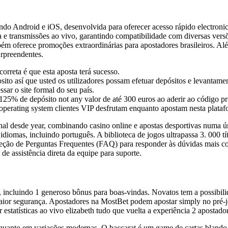
do Android e iOS, desenvolvida para oferecer acesso rápido electronic
sa e transmissões ao vivo, garantindo compatibilidade com diversas ver
ém oferece promoções extraordinárias para apostadores brasileiros. Al
urpreendentes.
orreta é que esta aposta terá sucesso.
to así que usted os utilizadores possam efetuar depósitos e levantamen
ar o site formal do seu país.
e 125% de depósito not any valor de até 300 euros ao aderir ao cód
e operating system clientes VIP desfrutam enquanto apostam nesta plataf
onal desde year, combinando casino online e apostas desportivas numa 
diomas, incluindo português. A biblioteca de jogos ultrapassa 3. 000 t
ção de Perguntas Frequentes (FAQ) para responder às dúvidas mais co
e assistência direta da equipe para suporte.
s, incluindo 1 generoso bônus para boas-vindas. Novatos tem a possibili
m maior segurança. Apostadores na MostBet podem apostar simply no pré-
statísticas ao vivo elizabeth tudo que vuelta a experiência 2 apostado
a quanto em variações modernas. O baccarat é um game de cartas blando 