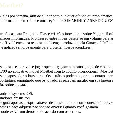
 Mostbet?
 7 dias por semana, afin de ajudar com qualquer dúvida ou problematica
 plataforma também oferece uma seção de COMMONLY ASKED QUESTION
emáticas para Pragmatic Play e criações inovadoras sobre Yggdrasil o
ecisões informadas. Progressão entre níveis baseia-se em volume para 
confiável” encontra resposta na licença produzida pela Curaçao” “eG
 é aplicada rigorosamente para proteger nossos jogadores.
s apostas esportivas e jogar operating system mesmos jogos de cassino 
0 no aplicativo móvel Mostbet com to código promocional “MostbetBra
ystem apostadores brasileiros. Os usuários podem coger em contato apre
português, garantindo que os jogadores recebam auxílio em sua língua na
das sobre apostas.
Android systems iOS.
adores brasileiros.
segura apostas ubíquas através de acesso remoto com conexão à rede, vi
as e caça-níqueis não são tão diversas quanto você gostaria.
s pode exigir um depósito de acordo com os termos.