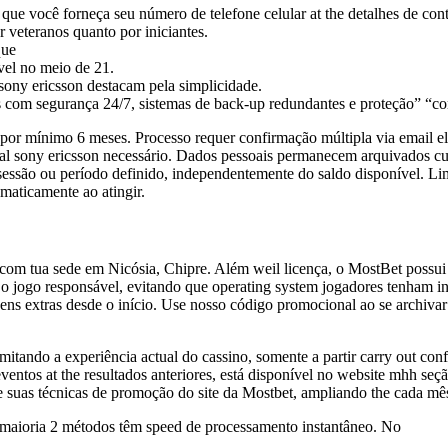
 que você forneça seu número de telefone celular at the detalhes de cont
r veteranos quanto por iniciantes.
que
ível no meio de 21.
ony ericsson destacam pela simplicidade.
dos com segurança 24/7, sistemas de back-up redundantes e proteção” “
 por mínimo 6 meses. Processo requer confirmação múltipla via email el
al sony ericsson necessário. Dados pessoais permanecem arquivados cu
sessão ou período definido, independentemente do saldo disponível. L
maticamente ao atingir.
com tua sede em Nicósia, Chipre. Além weil licença, o MostBet possui 
e o jogo responsável, evitando que operating system jogadores tenham 
ns extras desde o início. Use nosso código promocional ao se archivar 
itando a experiência actual do cassino, somente a partir carry out conf
tos at the resultados anteriores, está disponível no website mhh seção 
 suas técnicas de promoção do site da Mostbet, ampliando the cada mês
a maioria 2 métodos têm speed de processamento instantâneo. No