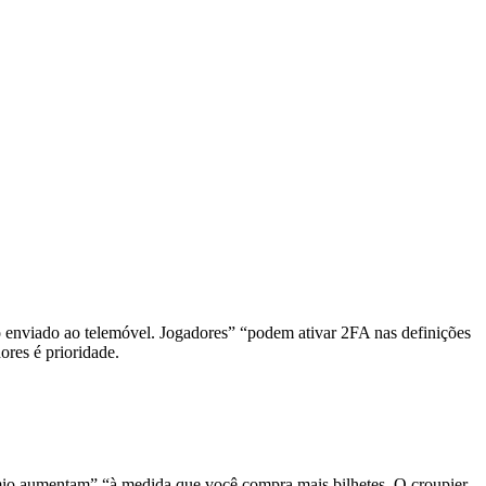
o enviado ao telemóvel. Jogadores” “podem ativar 2FA nas definições
res é prioridade.
êmio aumentam” “à medida que você compra mais bilhetes. O croupier