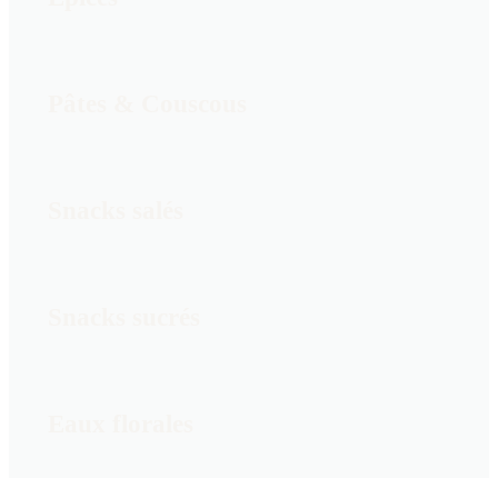
Pâtes & Couscous
Snacks salés
Snacks sucrés
Eaux florales