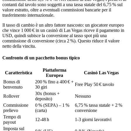
contanti dal tavolo sono soggetti a una tassa statale del 6,75 % sul
valore estratto, oltre a eventuali commissioni bancarie per il
trasferimento internazionale.
Il tasso di cambio è un altro fattore nascosto: un giocatore europeo
che vince 1 000 € in un casinò di Las Vegas riceve il pagamento in
USD, quindi subisce la conversione al tasso spot più una
commissione di conversione (circa 2 %). Questo riduce il valore
netto della vincita.
Confronto di un pacchetto bonus tipico
Piattaforma
Caratteristica
Casinò Las Vegas
Europea
Bonus di
200 % fino a 400 € +
Free Play 50 € tavolo
benvenuto
30 giri
30x (bonus +
Rollover
Nessuno
deposito)
Commissione
0 % (SEPA) – 1 %
6,75 % tassa statale + 2 %
prelievo
(carta)
conversione
Tempo di
12‑48 h
1‑3 giorni lavorativi
payout
Imposta sul