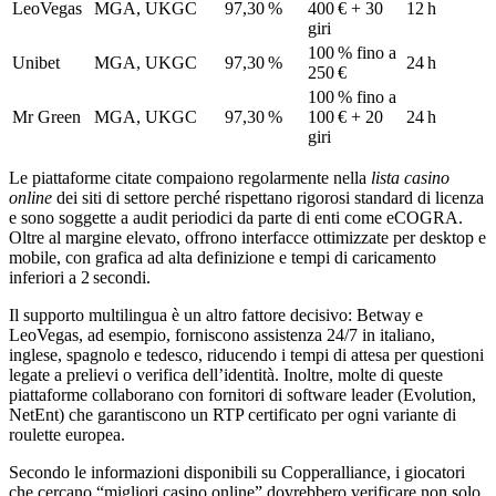
LeoVegas
MGA, UKGC
97,30 %
400 € + 30
12 h
giri
100 % fino a
Unibet
MGA, UKGC
97,30 %
24 h
250 €
100 % fino a
Mr Green
MGA, UKGC
97,30 %
100 € + 20
24 h
giri
Le piattaforme citate compaiono regolarmente nella
lista casino
online
dei siti di settore perché rispettano rigorosi standard di licenza
e sono soggette a audit periodici da parte di enti come eCOGRA.
Oltre al margine elevato, offrono interfacce ottimizzate per desktop e
mobile, con grafica ad alta definizione e tempi di caricamento
inferiori a 2 secondi.
Il supporto multilingua è un altro fattore decisivo: Betway e
LeoVegas, ad esempio, forniscono assistenza 24/7 in italiano,
inglese, spagnolo e tedesco, riducendo i tempi di attesa per questioni
legate a prelievi o verifica dell’identità. Inoltre, molte di queste
piattaforme collaborano con fornitori di software leader (Evolution,
NetEnt) che garantiscono un RTP certificato per ogni variante di
roulette europea.
Secondo le informazioni disponibili su Copperalliance, i giocatori
che cercano “migliori casino online” dovrebbero verificare non solo