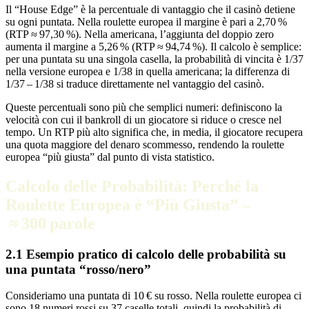
Il “House Edge” è la percentuale di vantaggio che il casinò detiene
su ogni puntata. Nella roulette europea il margine è pari a 2,70 %
(RTP ≈ 97,30 %). Nella americana, l’aggiunta del doppio zero
aumenta il margine a 5,26 % (RTP ≈ 94,74 %). Il calcolo è semplice:
per una puntata su una singola casella, la probabilità di vincita è 1/37
nella versione europea e 1/38 in quella americana; la differenza di
1/37 – 1/38 si traduce direttamente nel vantaggio del casinò.
Queste percentuali sono più che semplici numeri: definiscono la
velocità con cui il bankroll di un giocatore si riduce o cresce nel
tempo. Un RTP più alto significa che, in media, il giocatore recupera
una quota maggiore del denaro scommesso, rendendo la roulette
europea “più giusta” dal punto di vista statistico.
Calcolo delle Probabilità: Perché la
Roulette Europea è “Più Giusta” –
≈ 300 parole
2.1 Esempio pratico di calcolo delle probabilità su
una puntata “rosso/nero”
Consideriamo una puntata di 10 € su rosso. Nella roulette europea ci
sono 18 numeri rossi su 37 caselle totali, quindi la probabilità di