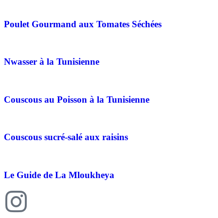
Poulet Gourmand aux Tomates Séchées
Nwasser à la Tunisienne
Couscous au Poisson à la Tunisienne
Couscous sucré-salé aux raisins
Le Guide de La Mloukheya