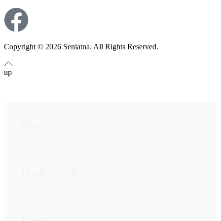
Copyright © 2026 Seniatna. All Rights Reserved.
up
Miels
Huiles d’olive
Épices