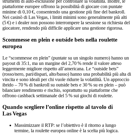
strumenti di auto‑esclusione per controllare la volatilità. Inoltre, le
piattaforme europee offrono la possibilità di giocare con puntate
minime di 0,10 €, consentendo una gestione più fine del bankroll.
Nei casinò di Las Vegas, i limiti minimi sono generalmente più alti
(5 €) e i dealer non possono interrompere la sessione su richiesta del
giocatore, rendendo più difficile applicare una gestione rigorosa.
Scommesse en plein e outside bets nella roulette
europea
Le “scommesse en plein” (puntate su un singolo numero) hanno un
payout di 35:1, ma un margine del 2,70 % rende il valore atteso
leggermente migliore rispetto all’americana. Le “outside bets”
(rosso/nero, pari/dispari, alto/basso) hanno una probabilità più alta di
vincita e sono ideali per chi vuole ridurre la volatilità. Un approccio
ibrido – 70 % di bankroll su outside bets e 30 % su en plein – può
bilanciare rendimento e rischio, soprattutto su piattaforme che
offrono cashback settimanale del 5 % sui giochi di roulette.
Quando scegliere l’online rispetto al tavolo di
Las Vegas
Massimizzare il RTP: se l’obiettivo è il ritorno a lungo
termine, la roulette europea online è la scelta più logica.