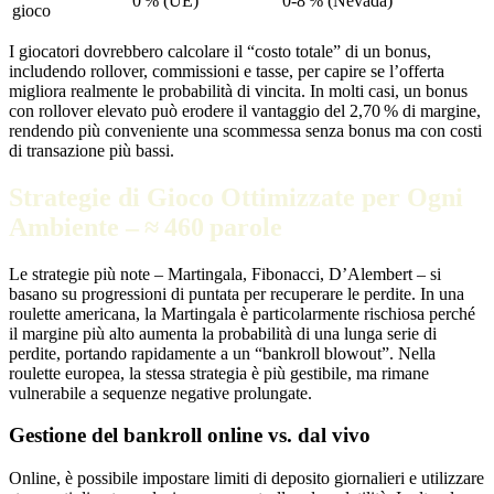
0 % (UE)
0‑8 % (Nevada)
gioco
I giocatori dovrebbero calcolare il “costo totale” di un bonus,
includendo rollover, commissioni e tasse, per capire se l’offerta
migliora realmente le probabilità di vincita. In molti casi, un bonus
con rollover elevato può erodere il vantaggio del 2,70 % di margine,
rendendo più conveniente una scommessa senza bonus ma con costi
di transazione più bassi.
Strategie di Gioco Ottimizzate per Ogni
Ambiente – ≈ 460 parole
Le strategie più note – Martingala, Fibonacci, D’Alembert – si
basano su progressioni di puntata per recuperare le perdite. In una
roulette americana, la Martingala è particolarmente rischiosa perché
il margine più alto aumenta la probabilità di una lunga serie di
perdite, portando rapidamente a un “bankroll blowout”. Nella
roulette europea, la stessa strategia è più gestibile, ma rimane
vulnerabile a sequenze negative prolungate.
Gestione del bankroll online vs. dal vivo
Online, è possibile impostare limiti di deposito giornalieri e utilizzare