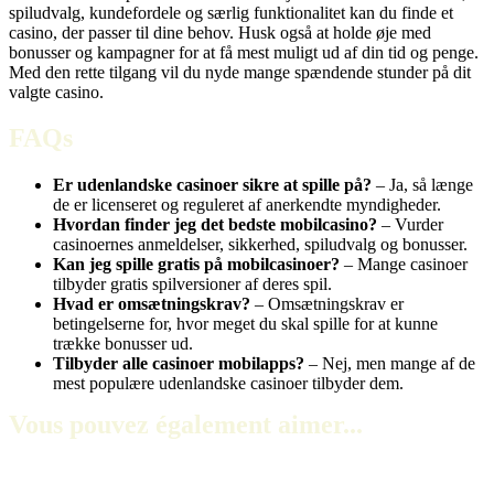
spiludvalg, kundefordele og særlig funktionalitet kan du finde et
casino, der passer til dine behov. Husk også at holde øje med
bonusser og kampagner for at få mest muligt ud af din tid og penge.
Med den rette tilgang vil du nyde mange spændende stunder på dit
valgte casino.
FAQs
Er udenlandske casinoer sikre at spille på?
– Ja, så længe
de er licenseret og reguleret af anerkendte myndigheder.
Hvordan finder jeg det bedste mobilcasino?
– Vurder
casinoernes anmeldelser, sikkerhed, spiludvalg og bonusser.
Kan jeg spille gratis på mobilcasinoer?
– Mange casinoer
tilbyder gratis spilversioner af deres spil.
Hvad er omsætningskrav?
– Omsætningskrav er
betingelserne for, hvor meget du skal spille for at kunne
trække bonusser ud.
Tilbyder alle casinoer mobilapps?
– Nej, men mange af de
mest populære udenlandske casinoer tilbyder dem.
Vous pouvez également aimer...