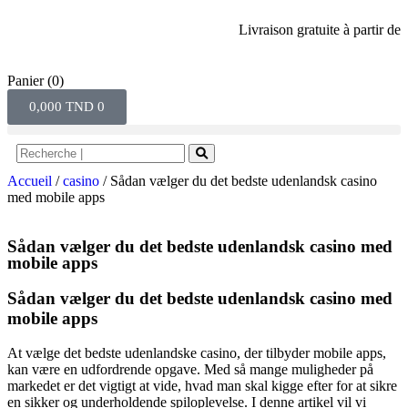
Livraison gratuite à partir de 80 d
Panier
(0)
0,000
TND
0
Accueil
/
casino
/ Sådan vælger du det bedste udenlandsk casino
med mobile apps
Sådan vælger du det bedste udenlandsk casino med
mobile apps
Sådan vælger du det bedste udenlandsk casino med
mobile apps
At vælge det bedste udenlandske casino, der tilbyder mobile apps,
kan være en udfordrende opgave. Med så mange muligheder på
markedet er det vigtigt at vide, hvad man skal kigge efter for at sikre
en sikker og underholdende spiloplevelse. I denne artikel vil vi