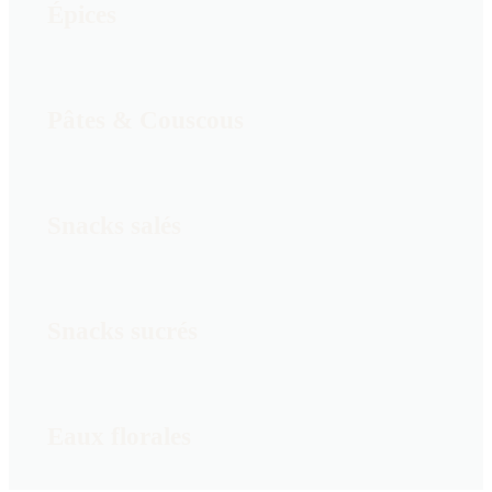
Épices
Pâtes & Couscous
Snacks salés
Snacks sucrés
Eaux florales